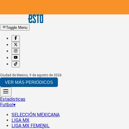
Toggle Menu
Ciudad de Mexico
,
9 de agosto de 2026
VER MÁS PERIÓDICOS
Estadísticas
Futbol
▾
SELECCIÓN MEXICANA
LIGA MX
LIGA MX FEMENIL