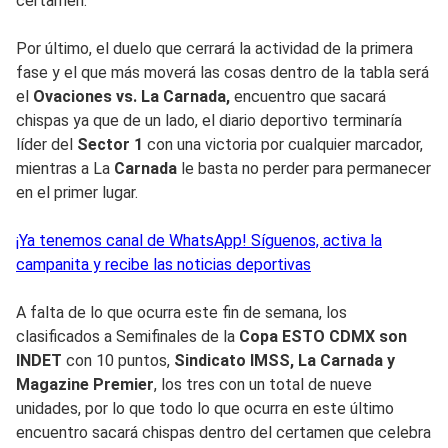
certamen.
Por último, el duelo que cerrará la actividad de la primera
fase y el que más moverá las cosas dentro de la tabla será
el
Ovaciones vs. La Carnada,
encuentro que sacará
chispas ya que de un lado, el diario deportivo terminaría
líder del
Sector 1
con una victoria por cualquier marcador,
mientras a La
Carnada
le basta no perder para permanecer
en el primer lugar.
¡Ya tenemos canal de WhatsApp! Síguenos, activa la
campanita y recibe las noticias deportivas
A falta de lo que ocurra este fin de semana, los
clasificados a Semifinales de la
Copa ESTO CDMX son
INDET
con 10 puntos,
Sindicato IMSS, La Carnada y
Magazine Premier
, los tres con un total de nueve
unidades, por lo que todo lo que ocurra en este último
encuentro sacará chispas dentro del certamen que celebra