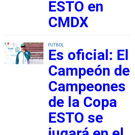
ESTO en
CMDX
FUTBOL
Es oficial: El
Campeón de
Campeones
de la Copa
ESTO se
jugará en el