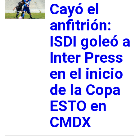
Cayó el
anfitrión:
ISDI goleó a
Inter Press
en el inicio
de la Copa
ESTO en
CMDX