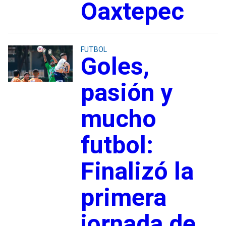
Oaxtepec
FUTBOL
Goles,
pasión y
mucho
futbol:
Finalizó la
primera
jornada de