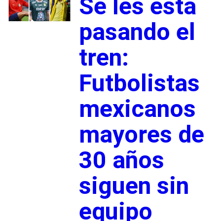
Se les está
pasando el
tren:
Futbolistas
mexicanos
mayores de
30 años
siguen sin
equipo