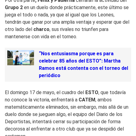
Por otra parte
, Fenix y Padierna
cerrarán la actividad del
Grupo 2
en un duelo donde prácticamente, este último se
juega el todo o nada, ya que al igual que los Leones,
tendrán que ganar por una amplia ventaja y esperar que del
otro lado del
charco
, sus rivales no triunfen para
mantenerse con vida en el torneo.
“Nos entusiasma porque es para
celebrar 85 años del ESTO”: Martha
Ramos está contenta con el torneo del
periódico
El domingo 17 de mayo, el cuadro del
ESTO
, que todavía
no conoce la victoria, enfrentará a
CATEM
, ambos
matemáticamente eliminados, sin embargo, más allá de un
duelo donde se jueguen algo, el equipo del Diario de los
Deportistas, intentará cerrar su participación de forma
decorosa al enfrentar a otro club que ya se despidió del