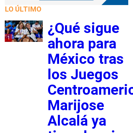
LO ÚLTIMO
¿Qué sigue
1
ahora para
México tras
los Juegos
Centroameri
Marijose
Alcalá ya