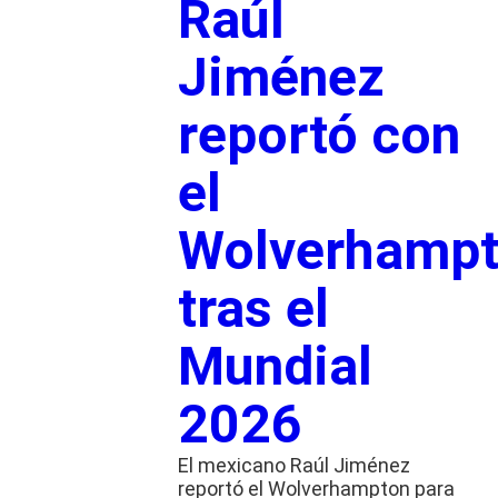
Raúl
Jiménez
reportó con
el
Wolverhamp
tras el
Mundial
2026
El mexicano Raúl Jiménez
reportó el Wolverhampton para