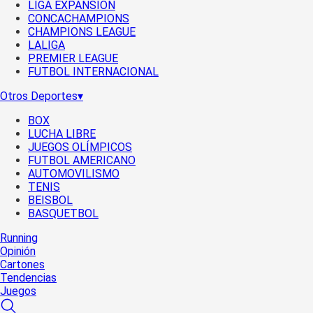
LIGA EXPANSIÓN
CONCACHAMPIONS
CHAMPIONS LEAGUE
LALIGA
PREMIER LEAGUE
FUTBOL INTERNACIONAL
Otros Deportes
▾
BOX
LUCHA LIBRE
JUEGOS OLÍMPICOS
FUTBOL AMERICANO
AUTOMOVILISMO
TENIS
BEISBOL
BASQUETBOL
Running
Opinión
Cartones
Tendencias
Juegos