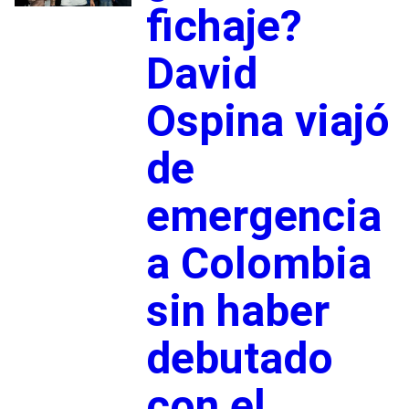
fichaje?
David
Ospina viajó
de
emergencia
a Colombia
sin haber
debutado
con el