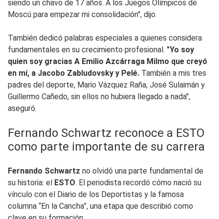
siendo un chavo de 17 años. A los Juegos Olímpicos de
Moscú para empezar mi consolidación", dijo.
También dedicó palabras especiales a quienes considera
fundamentales en su crecimiento profesional.
"Yo soy
quien soy gracias A Emilio Azcárraga Milmo que creyó
en mí, a Jacobo Zabludovsky y Pelé.
También a mis tres
padres del deporte, Mario Vázquez Raña, José Sulaimán y
Guillermo Cañedo, sin ellos no hubiera llegado a nada",
aseguró.
Fernando Schwartz reconoce a ESTO
como parte importante de su carrera
Fernando Schwartz
no olvidó una parte fundamental de
su historia: el
ESTO
. El periodista recordó cómo nació su
vínculo con el Diario de los Deportistas y la famosa
columna “En la Cancha”, una etapa que describió como
clave en su formación.