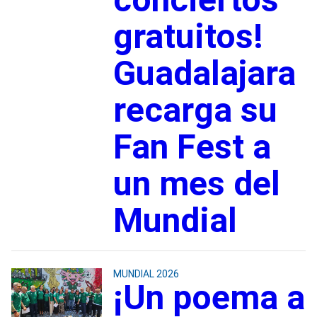
gratuitos!
Guadalajara
recarga su
Fan Fest a
un mes del
Mundial
MUNDIAL 2026
¡Un poema a