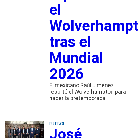
el
Wolverhamp
tras el
Mundial
2026
El mexicano Raúl Jiménez
reportó el Wolverhampton para
hacer la pretemporada
FUTBOL
José