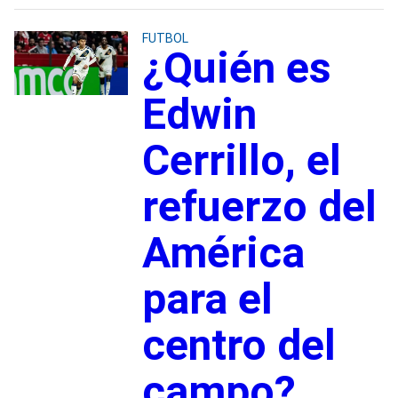
FUTBOL
¿Quién es
Edwin
Cerrillo, el
refuerzo del
América
para el
centro del
campo?