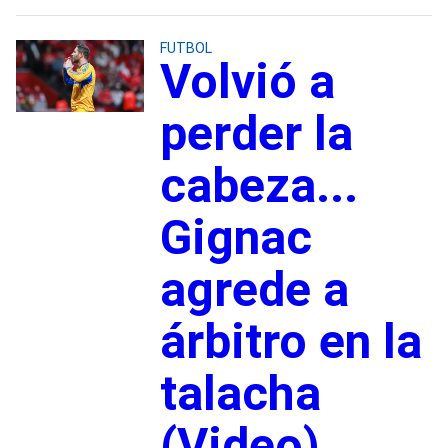
FUTBOL
Volvió a
perder la
cabeza...
Gignac
agrede a
árbitro en la
talacha
(Video)