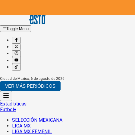
Toggle Menu
Ciudad de Mexico
,
6 de agosto de 2026
VER MÁS PERIÓDICOS
Estadísticas
Futbol
▾
SELECCIÓN MEXICANA
LIGA MX
LIGA MX FEMENIL