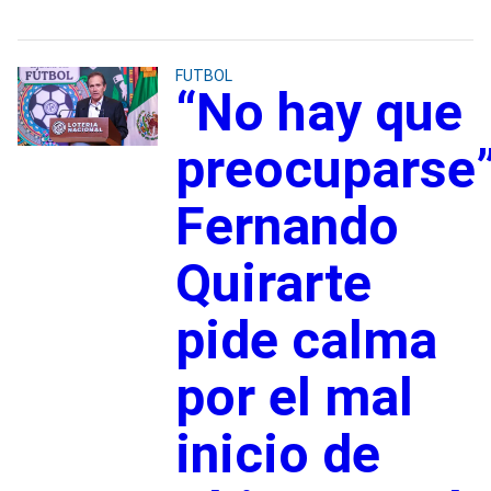
FUTBOL
“No hay que
preocuparse”
Fernando
Quirarte
pide calma
por el mal
inicio de