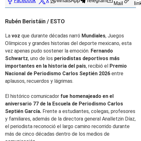
Facebook
X
WhatsApp
Telegram
Mail
lin
Rubén Beristáin / ESTO
La
voz
que durante décadas narró
Mundiales
, Juegos
Olímpicos y grandes historias del deporte mexicano, esta
vez apenas pudo sostener la emoción.
Fernando
Schwartz
, uno de los
periodistas deportivos más
importantes en la historia del país
, recibió el
Premio
Nacional de Periodismo Carlos Septién 2026
entre
aplausos, recuerdos y lágrimas.
El histórico comunicador
fue homenajeado en el
aniversario 77 de la Escuela de Periodismo Carlos
Septién García.
Frente a estudiantes, colegas, profesores
y familiares, además de la directora general Analletzin Díaz,
el periodista reconoció el largo camino recorrido durante
más de cinco décadas dentro de los medios de