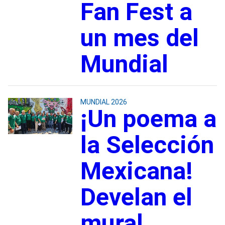
Fan Fest a
un mes del
Mundial
MUNDIAL 2026
¡Un poema a
la Selección
Mexicana!
Develan el
mural