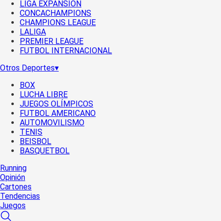
LIGA EXPANSIÓN
CONCACHAMPIONS
CHAMPIONS LEAGUE
LALIGA
PREMIER LEAGUE
FUTBOL INTERNACIONAL
Otros Deportes
▾
BOX
LUCHA LIBRE
JUEGOS OLÍMPICOS
FUTBOL AMERICANO
AUTOMOVILISMO
TENIS
BEISBOL
BASQUETBOL
Running
Opinión
Cartones
Tendencias
Juegos