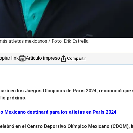
ás atletas mexicanos / Foto: Erik Estrella
piar link
Artículo impreso
Compartir
ipará en los Juegos Olímpicos de París 2024, reconoció que
ulio próximo.
co Mexicano destinará para los atletas en París 2024
celebró en el Centro Deportivo Olímpico Mexicano (CDOM), i