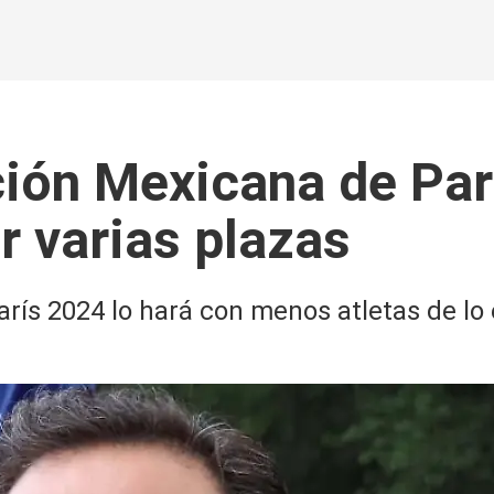
ación Mexicana de Pa
 varias plazas
rís 2024 lo hará con menos atletas de lo