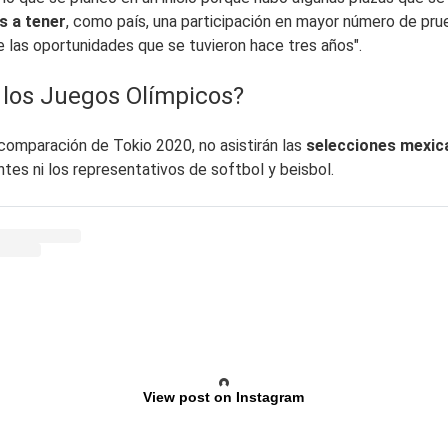
s a tener
, como país, una participación en mayor número de pru
e las oportunidades que se tuvieron hace tres años".
a los Juegos Olímpicos?
comparación de Tokio 2020, no asistirán las
selecciones mexican
es ni los representativos de softbol y beisbol.
View post on Instagram