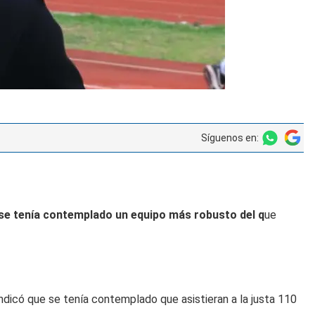
Síguenos en:
 se tenía contemplado un equipo más robusto del q
ue
ndicó que se tenía contemplado que asistieran a la justa 110