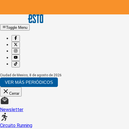
Toggle Menu
Ciudad de Mexico
,
8 de agosto de 2026
VER MÁS PERIÓDICOS
Cerrar
Newsletter
Circuito Running