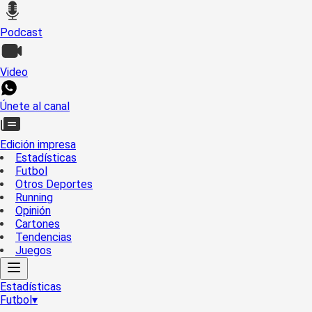
Podcast
Video
Únete al canal
Edición impresa
Estadísticas
Futbol
Otros Deportes
Running
Opinión
Cartones
Tendencias
Juegos
Estadísticas
Futbol
▾