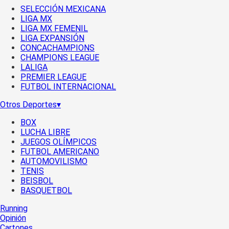
SELECCIÓN MEXICANA
LIGA MX
LIGA MX FEMENIL
LIGA EXPANSIÓN
CONCACHAMPIONS
CHAMPIONS LEAGUE
LALIGA
PREMIER LEAGUE
FUTBOL INTERNACIONAL
Otros Deportes
▾
BOX
LUCHA LIBRE
JUEGOS OLÍMPICOS
FUTBOL AMERICANO
AUTOMOVILISMO
TENIS
BEISBOL
BASQUETBOL
Running
Opinión
Cartones