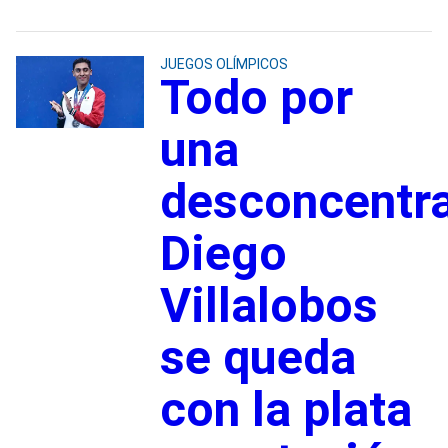
JUEGOS OLÍMPICOS
Todo por
una
desconcentra
Diego
Villalobos
se queda
con la plata