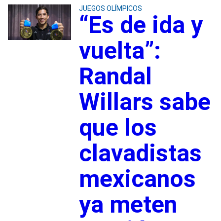
JUEGOS OLÍMPICOS
“Es de ida y
vuelta”:
Randal
Willars sabe
que los
clavadistas
mexicanos
ya meten