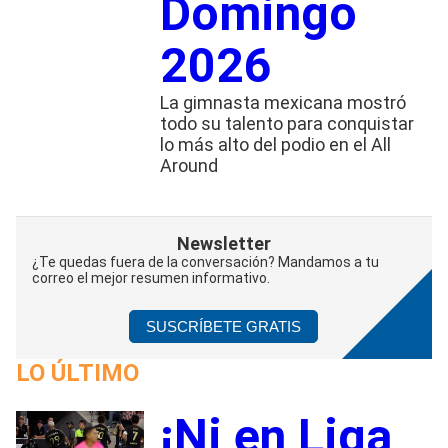
Domingo
2026
La gimnasta mexicana mostró
todo su talento para conquistar
lo más alto del podio en el All
Around
Newsletter
¿Te quedas fuera de la conversación? Mandamos a tu
correo el mejor resumen informativo.
SUSCRÍBETE GRATIS
LO ÚLTIMO
¡Ni en Liga