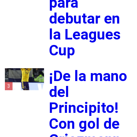
para
debutar en
la Leagues
Cup
¡De la mano
3
del
Principito!
Con gol de