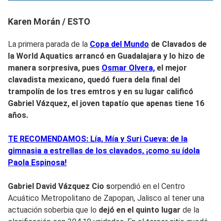
Karen Morán / ESTO
La primera parada de la
Copa del Mundo
de Clavados de
la
World Aquatics
arrancó en Guadalajara y lo hizo de
manera sorpresiva, pues
Osmar Olvera,
el mejor
clavadista mexicano, quedó fuera dela final del
trampolín de los tres emtros y en su lugar calificó
Gabriel Vázquez,
el joven tapatío q
ue apenas tiene
16
años.
TE RECOMENDAMOS: Lía, Mía y Suri Cueva: de la
gimnasia a estrellas de los clavados, ¡como su ídola
Paola Espinosa!
Gabriel David Vázquez Cio s
orpendió en el Centro
Acuático Metropolitano de Zapopan, Jalisco al tener una
actuación soberbia que lo
dejó en el quinto lugar
de la