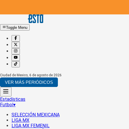
Toggle Menu
Ciudad de Mexico
,
6 de agosto de 2026
VER MÁS PERIÓDICOS
Estadísticas
Futbol
▾
SELECCIÓN MEXICANA
LIGA MX
LIGA MX FEMENIL