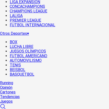
LIGA EXPANSIÓN
CONCACHAMPIONS
CHAMPIONS LEAGUE
LALIGA
PREMIER LEAGUE
FUTBOL INTERNACIONAL
Otros Deportes
▾
BOX
LUCHA LIBRE
JUEGOS OLÍMPICOS
FUTBOL AMERICANO
AUTOMOVILISMO
TENIS
BEISBOL
BASQUETBOL
Running
Opinión
Cartones
Tendencias
Juegos