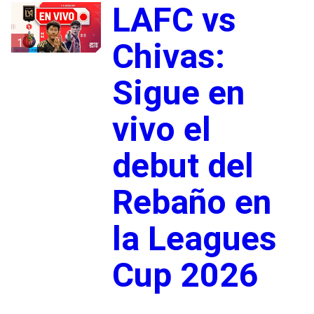
LAFC vs
1
Chivas:
Sigue en
vivo el
debut del
Rebaño en
la Leagues
Cup 2026