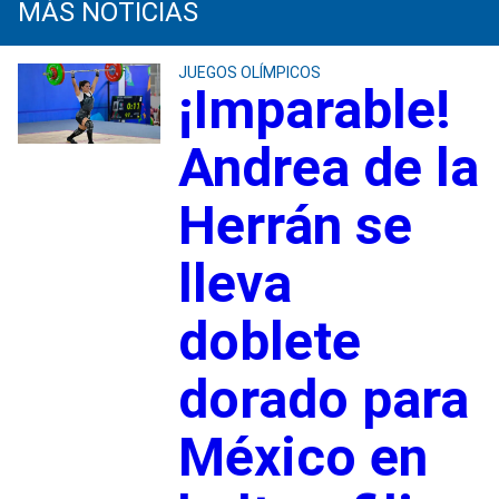
MÁS NOTICIAS
JUEGOS OLÍMPICOS
¡Imparable!
Andrea de la
Herrán se
lleva
doblete
dorado para
México en