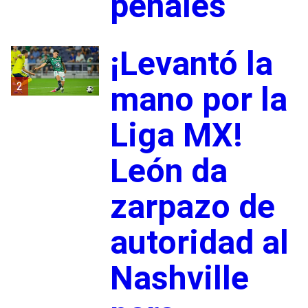
penales
¡Levantó la
2
mano por la
Liga MX!
León da
zarpazo de
autoridad al
Nashville