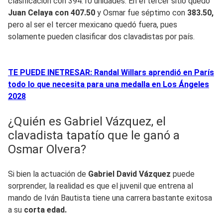
clasificación con 394.10 unidades. En el tercer sitio quedó
Juan Celaya con 407.50
y Osmar fue séptimo con
383.50,
pero al ser el tercer mexicano quedó fuera, pues
solamente pueden clasificar dos clavadistas por país.
TE PUEDE INETRESAR: Randal Willars aprendió en París
todo lo que necesita para una medalla en Los Ángeles
2028
¿Quién es Gabriel Vázquez, el
clavadista tapatío que le ganó a
Osmar Olvera?
Si bien la actuación de
Gabriel David Vázquez
puede
sorprender, la realidad es que el juvenil que entrena al
mando de Iván Bautista tiene una carrera bastante exitosa
a su
corta edad.