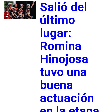
Salió del
2
último
lugar:
Romina
Hinojosa
tuvo una
buena
actuación
en la etapa