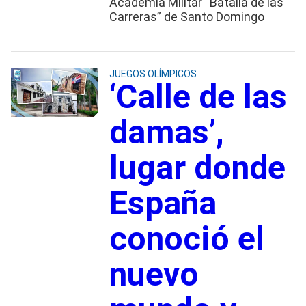
Academia Militar “Batalla de las
Carreras” de Santo Domingo
JUEGOS OLÍMPICOS
‘Calle de las
damas’,
lugar donde
España
conoció el
nuevo