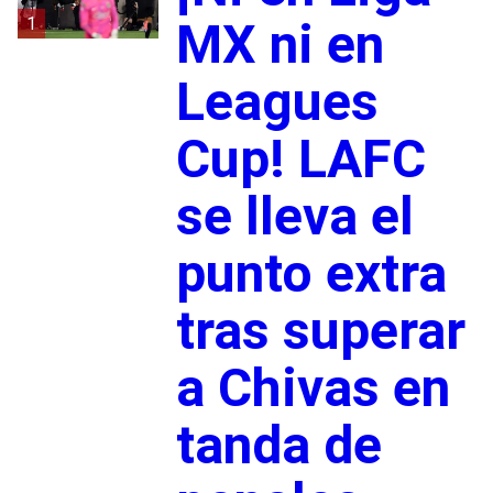
1
MX ni en
Leagues
Cup! LAFC
se lleva el
punto extra
tras superar
a Chivas en
tanda de