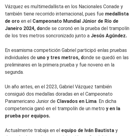
Vázquez es multimedallista en los Nacionales Conade y
también tiene recorrido internacional, pues fue
medallista
de oro
en el
Campeonato Mundial Júnior de Río de
Janeiro 2024, do
nde se coronó en la prueba del trampolín
de los tres metros soncronizado junto a
Jesús Agúndez.
En esamisma competición Gabriel participó enlas pruebas
individuales de
uno y tres metros, d
onde se quedó en las
preliminares en la primera prueba y fue noveno en la
segunda.
Un año antes, en el 2023, Gabriel Vázquez también
consiguió dos medallas doradas en el Campeonato
Panamericano Junior de
Clavados en Lima
. En dicha
competencia ganó en el trampolín de un metro
y en la
prueba por equipos.
Actualmente trabaja en el
equipo de Iván Bautista
y