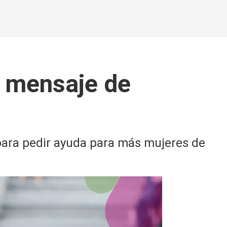
l mensaje de
 para pedir ayuda para más mujeres de