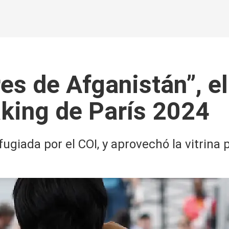
res de Afganistán”, e
aking de París 2024
ugiada por el COI, y aprovechó la vitrina