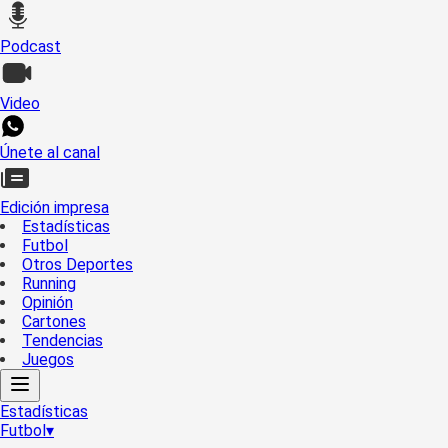
Podcast
Video
Únete al canal
Edición impresa
Estadísticas
Futbol
Otros Deportes
Running
Opinión
Cartones
Tendencias
Juegos
Estadísticas
Futbol
▾