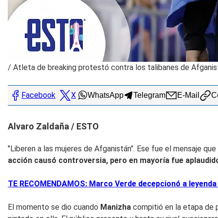
/
Atleta de breaking protestó contra los talibanes de Afgani
Facebook
X
WhatsApp
Telegram
E-Mail
Co
Alvaro Zaldaña / ESTO
"Liberen a las mujeres de Afganistán". Ese fue el mensaje que
acción causó controversia, pero en mayoría fue aplaudid
TE RECOMENDAMOS: Marco Verde decepcionó a leyenda d
El momento se dio cuando
Manizha
compitió en la etapa de p