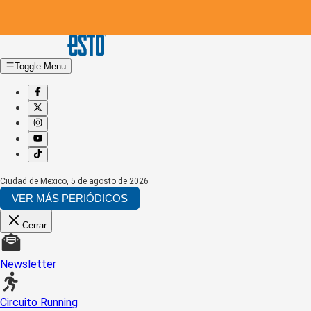
Toggle Menu
Ciudad de Mexico
,
5 de agosto de 2026
VER MÁS PERIÓDICOS
Cerrar
Newsletter
Circuito Running