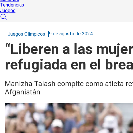
Tendencias
Juegos
9 de agosto de 2024
Juegos Olímpicos
“Liberen a las muje
refugiada en el bre
Manizha Talash compite como atleta ref
Afganistán