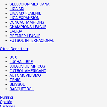
SELECCIÓN MEXICANA
LIGA MX
LIGA MX FEMENIL
LIGA EXPANSIÓN
CONCACHAMPIONS
CHAMPIONS LEAGUE
LALIGA
PREMIER LEAGUE
FUTBOL INTERNACIONAL
Otros Deportes
▾
BOX
LUCHA LIBRE
JUEGOS OLÍMPICOS
FUTBOL AMERICANO
AUTOMOVILISMO
TENIS
BEISBOL
BASQUETBOL
Running
Opinión
Cartones