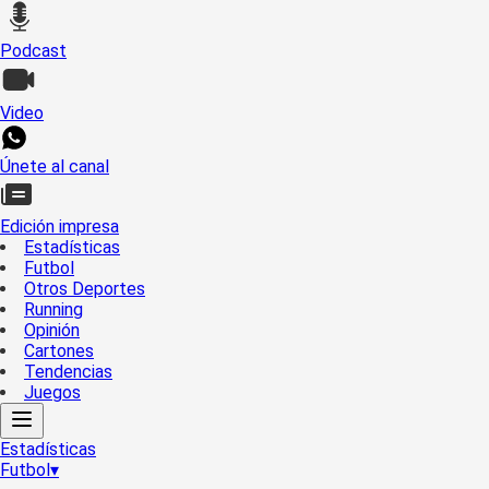
Podcast
Video
Únete al canal
Edición impresa
Estadísticas
Futbol
Otros Deportes
Running
Opinión
Cartones
Tendencias
Juegos
Estadísticas
Futbol
▾