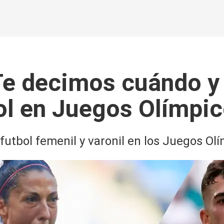
 Te decimos cuándo y
ol en Juegos Olímpi
futbol femenil y varonil en los Juegos O