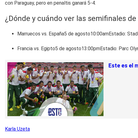
con Paraguay, pero en penaltis ganará 5-4.
¿Dónde y cuándo ver las semifinales de 
Marruecos vs. España5 de agosto10:00amEstadio: Stade
Francia vs. Egipto5 de agosto13:00pmEstadio: Parc Oly
Este es el 
Karla
Uzeta