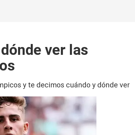
 dónde ver las
cos
límpicos y te decimos cuándo y dónde ver