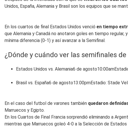
Unidos, España, Alemania y Brasil son los equipos que se mant
En los cuartos de final Estados Unidos venció
en tiempo ext
que Alemania y Canadá no anotaron goles en tiempo regular, y e
mínima diferencia (0-1) y así avanzar a la Semifinal.
¿Dónde y cuándo ver las semifinales de
Estados Unidos vs. Alemania6 de agosto10:00amEstadio:
Brasil vs. España6 de agosto13:00pmEstadio: Stade Vel
En el caso del futbol de varones también
quedaron definidas
Marruecos y Egipto.
En los Cuartos de Final Francia sorprendió eliminando a Arge
mientras que Marruecos goleó 4-0 a la Selección de Estados