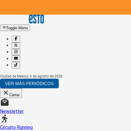
Toggle Menu
Ciudad de Mexico
,
6 de agosto de 2026
VER MÁS PERIÓDICOS
Cerrar
Newsletter
Circuito Running