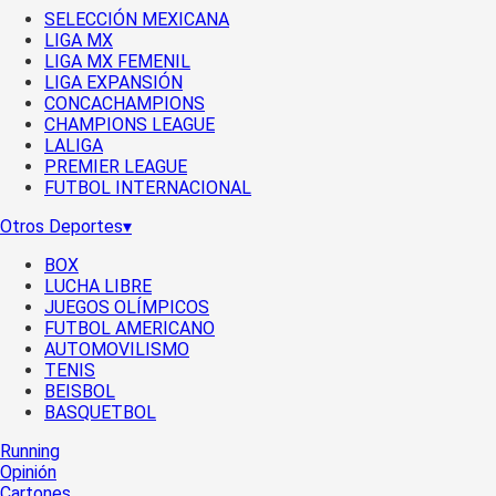
SELECCIÓN MEXICANA
LIGA MX
LIGA MX FEMENIL
LIGA EXPANSIÓN
CONCACHAMPIONS
CHAMPIONS LEAGUE
LALIGA
PREMIER LEAGUE
FUTBOL INTERNACIONAL
Otros Deportes
▾
BOX
LUCHA LIBRE
JUEGOS OLÍMPICOS
FUTBOL AMERICANO
AUTOMOVILISMO
TENIS
BEISBOL
BASQUETBOL
Running
Opinión
Cartones