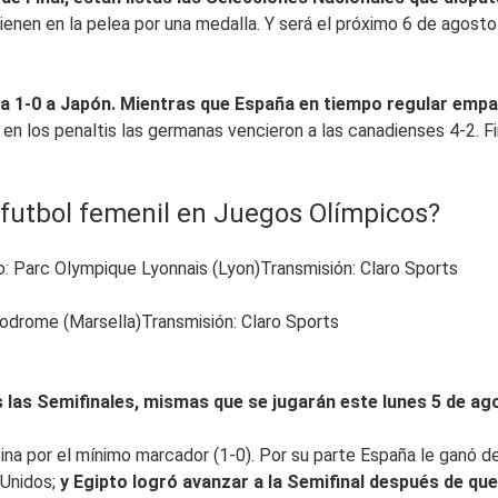
ienen en la pelea por una medalla. Y será el próximo 6 de agosto
ra 1-0 a Japón. Mientras que España en tiempo regular emp
n los penaltis las germanas vencieron a las canadienses 4-2. Fina
 futbol femenil en Juegos Olímpicos?
 Parc Olympique Lyonnais (Lyon)Transmisión: Claro Sports
odrome (Marsella)Transmisión: Claro Sports
 las Semifinales, mismas que se jugarán este lunes 5 de ag
ntina por el mínimo marcador (1-0). Por su parte España le ganó
 Unidos;
y Egipto logró avanzar a la Semifinal después de qu