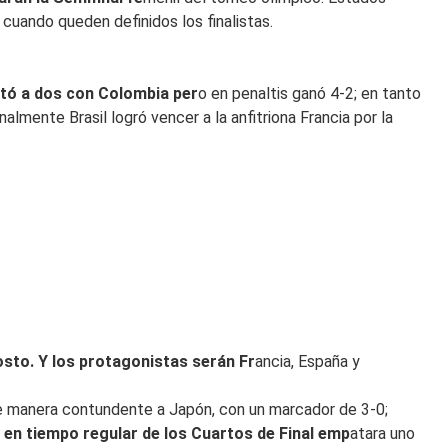
 cuando queden definidos los finalistas.
ató a dos con Colombia per
o en penaltis ganó 4-2; en tanto
lmente Brasil logró vencer a la anfitriona Francia por la
osto. Y los protagonistas serán Fr
ancia, España y
 de manera contundente a Japón, con un marcador de 3-0;
e en tiempo regular de los Cuartos de Final emp
atara uno