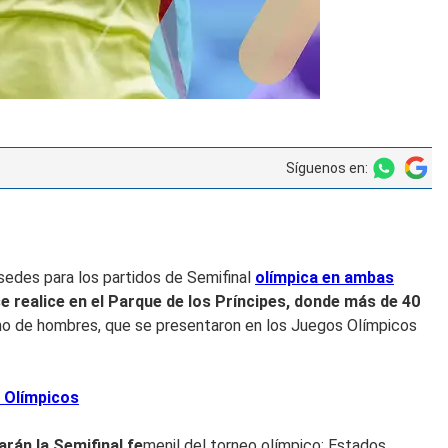
Síguenos en:
 sedes para los partidos de Semifinal
olímpica en ambas
 se realice en el Parque de los Príncipes, donde más de
40
o de hombres, que se presentaron en los Juegos Olímpicos
s Olímpicos
arán la Semifinal fe
menil del torneo olímpico: Estados