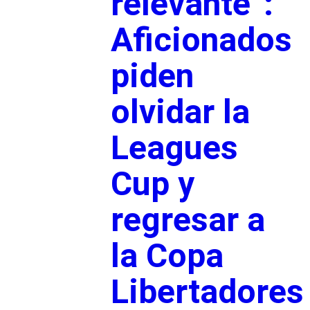
relevante”:
Aficionados
piden
olvidar la
Leagues
Cup y
regresar a
la Copa
Libertadores