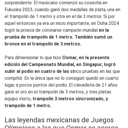
sorprendente. El mexicano comenzó su cosecha en
Fukuoka 2023, cuando ganó dos medallas de plata, una en
el trampolín de 1 metro y otra en el de 3 metros. Si por
aquel entonces ya era un inicio importante, en Doha 2024
logró la proeza de coronarse campeón mundial
en la
prueba de trampolín de 1 metro. También sumó un
bronce en el trampolín de 3 metros.
Para dimensionar lo que hizo
Osmar, en la presente
edición del Campeonato Mundial, en Singapur, logró
subir al podio en cuatro de las ci
nco pruebas en las que
compitió. En la única que no lo consiguió quedó en cuarto
lugar, a pocos puntos del podio. El clavadista de 21 años
ganó el oro en el trampolín de 3 metros, y tres platas:
equipo mixto,
trampolín 3 metros sincronizado, y
trampolín de 1 metro.
Las leyendas mexicanas de Juegos
Olímpicos a las que Osmar se acerca