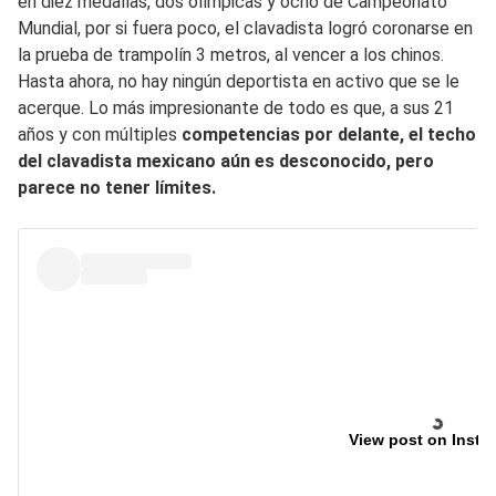
en diez medallas, dos olímpicas y ocho de Campeonato
Mundial, por si fuera poco, el clavadista logró coronarse en
la prueba de trampolín 3 metros, al vencer a los chinos.
Hasta ahora, no hay ningún deportista en activo que se le
acerque. Lo más impresionante de todo es que, a sus 21
años y con múltiples
competencias por delante, el techo
del clavadista mexicano aún es desconocido, pero
parece no tener límites.
View post on Insta