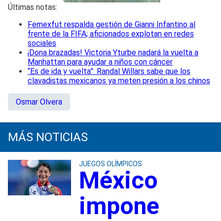
Últimas notas:
Femexfut respalda gestión de Gianni Infantino al
frente de la FIFA; aficionados explotan en redes
sociales
¡Dona brazadas! Victoria Yturbe nadará la vuelta a
Manhattan para ayudar a niños con cáncer
“Es de ida y vuelta”: Randal Willars sabe que los
clavadistas mexicanos ya meten presión a los chinos
Osmar Olvera
MÁS NOTICIAS
JUEGOS OLÍMPICOS
México
impone