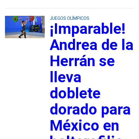
JUEGOS OLÍMPICOS
¡Imparable!
Andrea de la
Herrán se
lleva
doblete
dorado para
México en