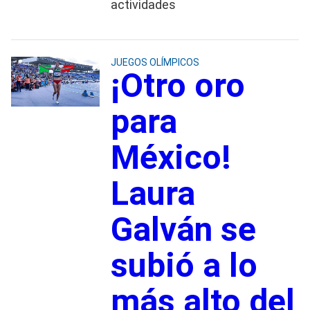
actividades
JUEGOS OLÍMPICOS
¡Otro oro
para
México!
Laura
Galván se
subió a lo
más alto del