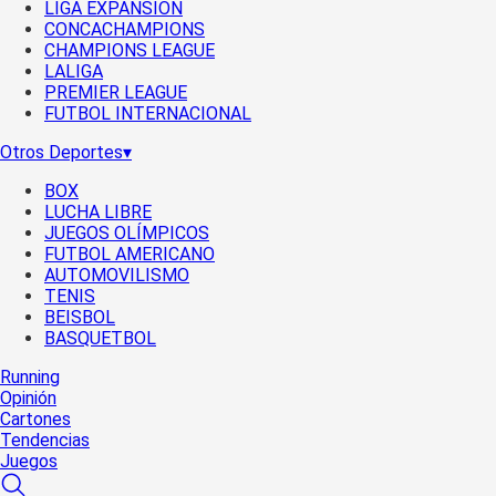
LIGA EXPANSIÓN
CONCACHAMPIONS
CHAMPIONS LEAGUE
LALIGA
PREMIER LEAGUE
FUTBOL INTERNACIONAL
Otros Deportes
▾
BOX
LUCHA LIBRE
JUEGOS OLÍMPICOS
FUTBOL AMERICANO
AUTOMOVILISMO
TENIS
BEISBOL
BASQUETBOL
Running
Opinión
Cartones
Tendencias
Juegos