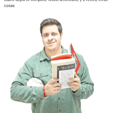
cosas.