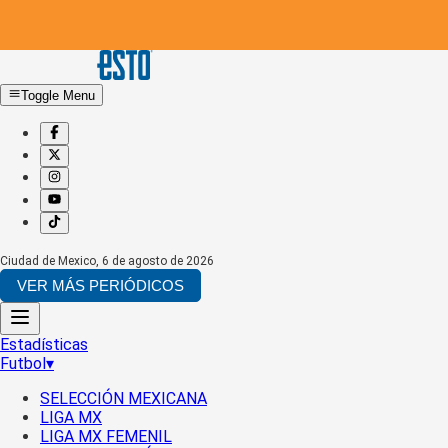
Toggle Menu
Ciudad de Mexico
,
6 de agosto de 2026
VER MÁS PERIÓDICOS
Estadísticas
Futbol
▾
SELECCIÓN MEXICANA
LIGA MX
LIGA MX FEMENIL