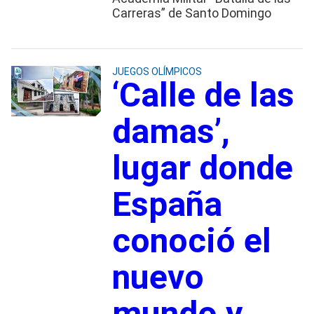
Carreras” de Santo Domingo
JUEGOS OLÍMPICOS
‘Calle de las
damas’,
lugar donde
España
conoció el
nuevo
mundo y