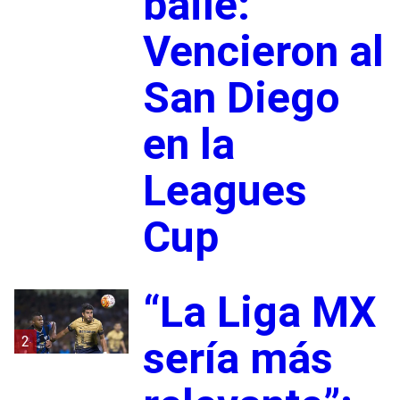
baile:
Vencieron al
San Diego
en la
Leagues
Cup
“La Liga MX
2
sería más