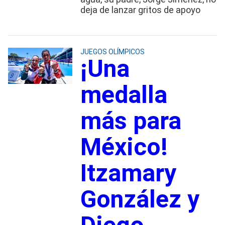
deja de lanzar gritos de apoyo
JUEGOS OLÍMPICOS
¡Una
medalla
más para
México!
Itzamary
González y