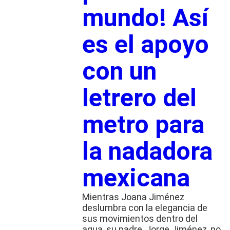
mundo! Así
es el apoyo
con un
letrero del
metro para
la nadadora
mexicana
Mientras Joana Jiménez
deslumbra con la elegancia de
sus movimientos dentro del
agua, su padre, Jorge Jiménez, no