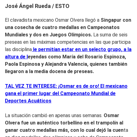
José Ángel Rueda / ESTO
El clavadista mexicano Osmar Olvera llegó a
Singapur con
una cosecha de cuatro medallas en Campeonatos
Mundiales y dos en Juegos Olímpicos.
La suma de seis
preseas en las máximas competencias en las que participa
las disciplina
le permitían estar en un selecto grupo, a la
altura de l
eyendas como
María del Rosario Espinoza,
Paola Espinosa y Alejandra Valencia, quienes también
llegaron a la media docena de preseas.
TAL VEZ TE INTERESE: ¡Osmar es de oro! El mexicano
gana el primer lugar del Campeonato Mundial de
Deportes Acuáticos
La situación cambió en apenas unas semanas.
Osmar
Olvera fue un auténtico torbellino en el trampolín al
ganar cuatro medallas más, con lo cual dejó la cuen
ta