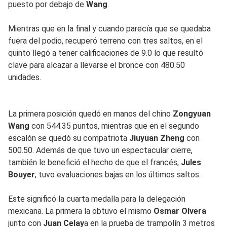
puesto por debajo de
Wang
.
Mientras que en la final y cuando parecía que se quedaba
fuera del podio, recuperó terreno con tres saltos, en el
quinto llegó a tener calificaciones de 9.0 lo que resultó
clave para alcazar a llevarse el bronce con 480.50
unidades.
La primera posición quedó en manos del chino
Zongyuan
Wang
con 544.35 puntos, mientras que en el segundo
escalón se quedó su compatriota
Jiuyuan Zheng
con
500.50. Además de que tuvo un espectacular cierre,
también le benefició el hecho de que el francés,
Jules
Bouyer
, tuvo evaluaciones bajas en los últimos saltos.
Este significó la cuarta medalla para la delegación
mexicana. La primera la obtuvo el mismo
Osmar Olvera
junto con
Juan Celay
a en la prueba de trampolín 3 metros