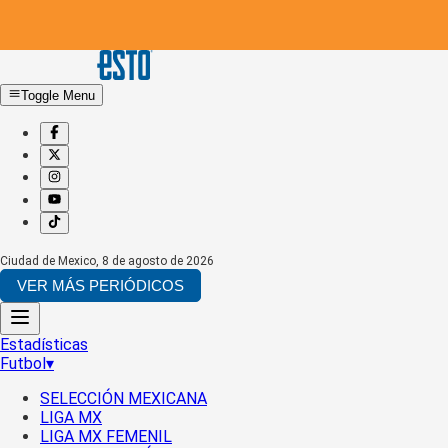
Toggle Menu
Ciudad de Mexico
,
8 de agosto de 2026
VER MÁS PERIÓDICOS
Estadísticas
Futbol
▾
SELECCIÓN MEXICANA
LIGA MX
LIGA MX FEMENIL