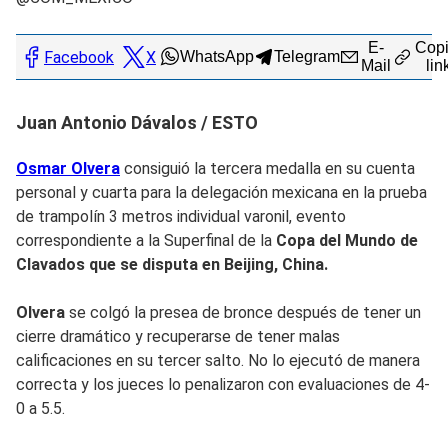
E-
Copi
Facebook
X
WhatsApp
Telegram
Mail
lin
Juan Antonio Dávalos / ESTO
Osmar Olvera
consiguió la tercera medalla en su cuenta
personal y cuarta para la delegación mexicana en la prueba
de trampolín 3 metros individual varonil, evento
correspondiente a la Superfinal de la
Copa del Mundo de
Clavados que se disputa en Beijing, China.
Olvera
se colgó la presea de bronce después de tener un
cierre dramático y recuperarse de tener malas
calificaciones en su tercer salto. No lo ejecutó de manera
correcta y los jueces lo penalizaron con evaluaciones de 4-
0 a 5.5.