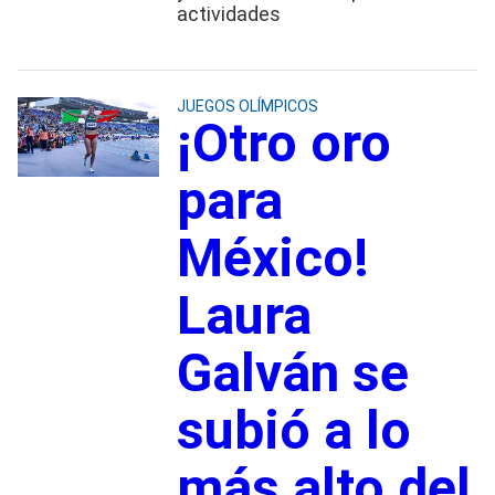
actividades
JUEGOS OLÍMPICOS
¡Otro oro
para
México!
Laura
Galván se
subió a lo
más alto del