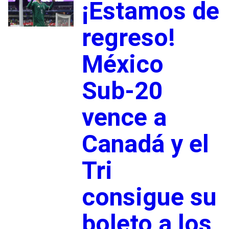
¡Estamos de
regreso!
México
Sub-20
vence a
Canadá y el
Tri
consigue su
boleto a los