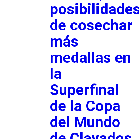
posibilidade
de cosechar
más
medallas en
la
Superfinal
de la Copa
del Mundo
de Clavados