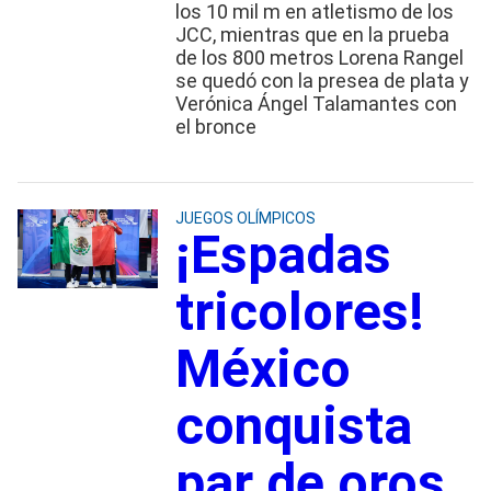
los 10 mil m en atletismo de los
JCC, mientras que en la prueba
de los 800 metros Lorena Rangel
se quedó con la presea de plata y
Verónica Ángel Talamantes con
el bronce
JUEGOS OLÍMPICOS
¡Espadas
tricolores!
México
conquista
par de oros