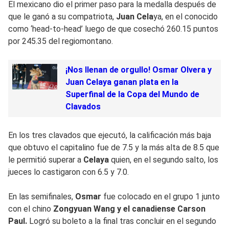
El mexicano dio el primer paso para la medalla después de
que le ganó a su compatriota,
Juan Cela
ya, en el conocido
como ‘head-to-head’ luego de que cosechó 260.15 puntos
por 245.35 del regiomontano.
¡Nos llenan de orgullo! Osmar Olvera y
Juan Celaya ganan plata en la
Superfinal de la Copa del Mundo de
Clavados
En los tres clavados que ejecutó, la calificación más baja
que obtuvo el capitalino fue de 7.5 y la más alta de 8.5 que
le permitió superar a
Celaya
quien, en el segundo salto, los
jueces lo castigaron con 6.5 y 7.0.
En las semifinales,
Osmar
fue colocado en el grupo 1 junto
con el chino
Zongyuan Wang y el canadiense Carson
Paul.
Logró su boleto a la final tras concluir en el segundo