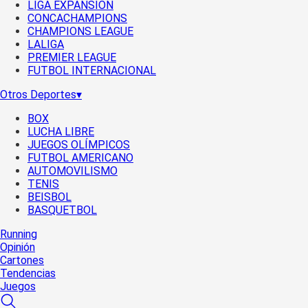
LIGA EXPANSIÓN
CONCACHAMPIONS
CHAMPIONS LEAGUE
LALIGA
PREMIER LEAGUE
FUTBOL INTERNACIONAL
Otros Deportes
▾
BOX
LUCHA LIBRE
JUEGOS OLÍMPICOS
FUTBOL AMERICANO
AUTOMOVILISMO
TENIS
BEISBOL
BASQUETBOL
Running
Opinión
Cartones
Tendencias
Juegos