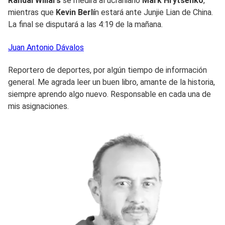
Randal Willars
se medirá al ucraniano
Mark Hrytsenko
,
mientras que
Kevin Berlí
n estará ante Junjie Lian de China.
La final se disputará a las 4:19 de la mañana.
Juan Antonio
Dávalos
Reportero de deportes, por algún tiempo de información
general. Me agrada leer un buen libro, amante de la historia,
siempre aprendo algo nuevo. Responsable en cada una de
mis asignaciones.