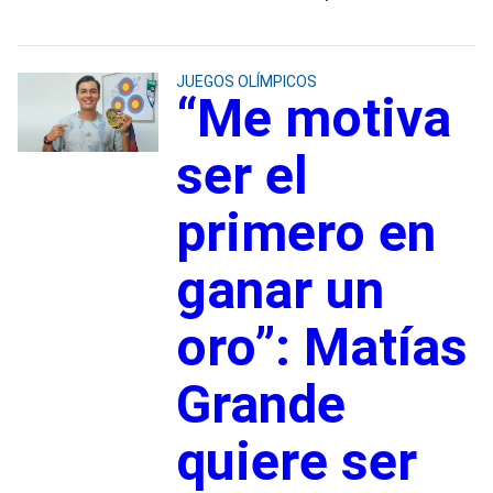
JUEGOS OLÍMPICOS
“Me motiva
ser el
primero en
ganar un
oro”: Matías
Grande
quiere ser