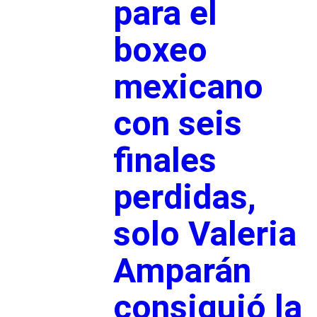
para el
boxeo
mexicano
con seis
finales
perdidas,
solo Valeria
Amparán
consiguió la