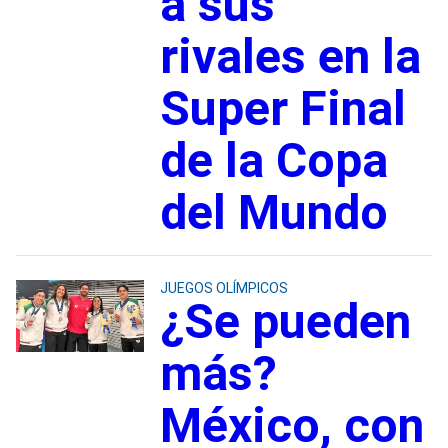
a sus
rivales en la
Super Final
de la Copa
del Mundo
JUEGOS OLÍMPICOS
¿Se pueden
más?
México, con