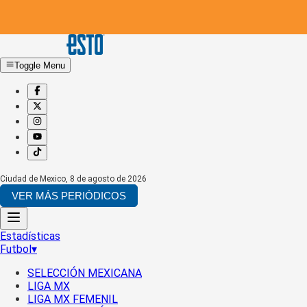
Toggle Menu
Ciudad de Mexico
,
8 de agosto de 2026
VER MÁS PERIÓDICOS
Estadísticas
Futbol
▾
SELECCIÓN MEXICANA
LIGA MX
LIGA MX FEMENIL