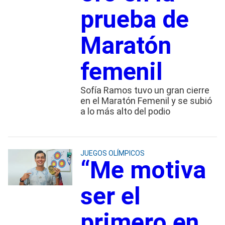
prueba de
Maratón
femenil
Sofía Ramos tuvo un gran cierre
en el Maratón Femenil y se subió
a lo más alto del podio
JUEGOS OLÍMPICOS
“Me motiva
ser el
primero en