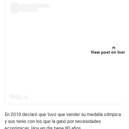
View post on Insta
En 2010 declaró que tuvo que vender su medalla olímpica
y sus tenis con los que la ganó por necesidades
económicas. Hoy en día tiene 80 años.