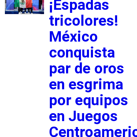
¡Espadas
tricolores!
México
conquista
par de oros
en esgrima
por equipos
en Juegos
Centroameri