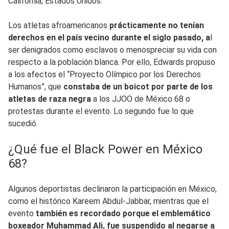
California, Estados Unidos.
Los atletas afroamericanos
prácticamente no tenían
derechos en el país vecino durante el siglo pasado, a
l
ser denigrados como esclavos o menospreciar su vida con
respecto a la población blanca. Por ello, Edwards propuso
a los afectos el “Proyecto Olímpico por los Derechos
Humanos”, que
constaba de un boicot por parte de los
atletas de raza negra
a los JJOO de México 68 o
protestas durante el evento. Lo segundo fue lo que
sucedió.
¿Qué fue el Black Power en México
68?
Algunos deportistas declinaron la participación en México,
como el histórico Kareem Abdul-Jabbar, mientras que el
evento
también es recordado porque el emblemático
boxeador Muhammad Ali, fue suspendido al negarse a