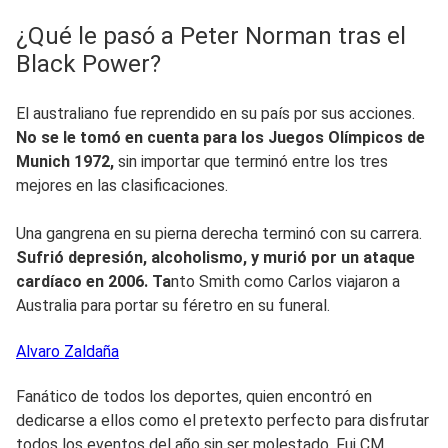
¿Qué le pasó a Peter Norman tras el
Black Power?
El australiano fue reprendido en su país por sus acciones.
No se le tomó en cuenta para los Juegos Olímpicos de
Munich 1972,
sin importar que terminó entre los tres
mejores en las clasificaciones.
Una gangrena en su pierna derecha terminó con su carrera.
Sufrió depresión, alcoholismo, y murió por un ataque
cardíaco en 2006. Ta
nto Smith como Carlos viajaron a
Australia para portar su féretro en su funeral.
Alvaro
Zaldaña
Fanático de todos los deportes, quien encontró en
dedicarse a ellos como el pretexto perfecto para disfrutar
todos los eventos del año sin ser molestado. Fui CM,