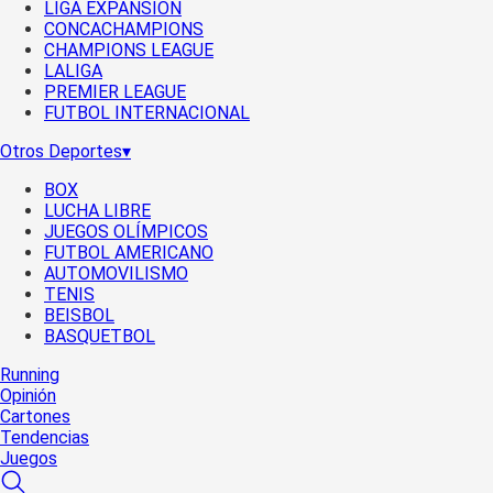
LIGA EXPANSIÓN
CONCACHAMPIONS
CHAMPIONS LEAGUE
LALIGA
PREMIER LEAGUE
FUTBOL INTERNACIONAL
Otros Deportes
▾
BOX
LUCHA LIBRE
JUEGOS OLÍMPICOS
FUTBOL AMERICANO
AUTOMOVILISMO
TENIS
BEISBOL
BASQUETBOL
Running
Opinión
Cartones
Tendencias
Juegos