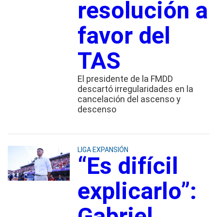
resolución a
favor del
TAS
El presidente de la FMDD
descartó irregularidades en la
cancelación del ascenso y
descenso
LIGA EXPANSIÓN
“Es difícil
explicarlo”:
Gabriel