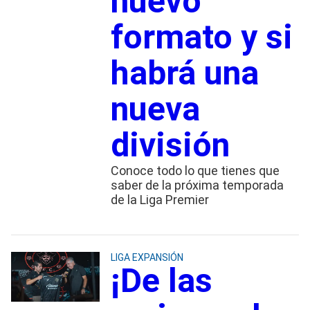
nuevo
formato y si
habrá una
nueva
división
Conoce todo lo que tienes que
saber de la próxima temporada
de la Liga Premier
LIGA EXPANSIÓN
¡De las