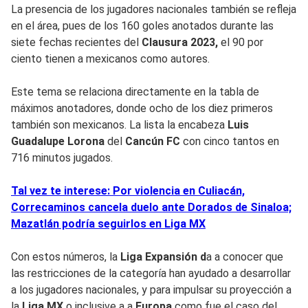
La presencia de los jugadores nacionales también se refleja
en el área, pues de los 160 goles anotados durante las
siete fechas recientes del
Clausura 2023,
el 90 por
ciento tienen a mexicanos como autores.
Este tema se relaciona directamente en la tabla de
máximos anotadores, donde ocho de los diez primeros
también son mexicanos. La lista la encabeza
Luis
Guadalupe Lorona
del
Cancún
FC
con cinco tantos en
716 minutos jugados.
Tal vez te interese: Por violencia en Culiacán,
Correcaminos cancela duelo ante Dorados de Sinaloa;
Mazatlán podría seguirlos en Liga MX
Con estos números, la
Liga Expansión d
a a conocer que
las restricciones de la categoría han ayudado a desarrollar
a los jugadores nacionales, y para impulsar su proyección a
la
Liga MX
o inclusive a a
Europa
como fue el caso del