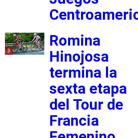
Centroameri
Romina
3
Hinojosa
termina la
sexta etapa
del Tour de
Francia
Femenino,