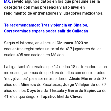
MX,
reveló algunos datos en los que presume ser la
categoría con más presencia y alto nivel en
rendimiento de entrenadores y jugadores mexicanos.
Te recomendamos: Tras violencia en Sinaloa,
Correcaminos espera poder salir de Culiacán
Según el informe, en el actual
Clausura 2023
se
encuentran registrados un total de 437 jugadores de los
cuales 405 son nacidos en México.
La Liga también recalca que 14 de los 18 entrenadores son
mexicanos, además de que tres de ellos son considerados
“muy jóvenes” para ser entrenadores:
Alexis Moreno
de 33
años con
Mineros
de Zacatecas,
Jorge Villalpando
de 37
años con los
Coyotes
de Tlaxcala y
Gerardo Espinoza
de
41 años que dirige al
Tapatío,
filial de
Chivas
.