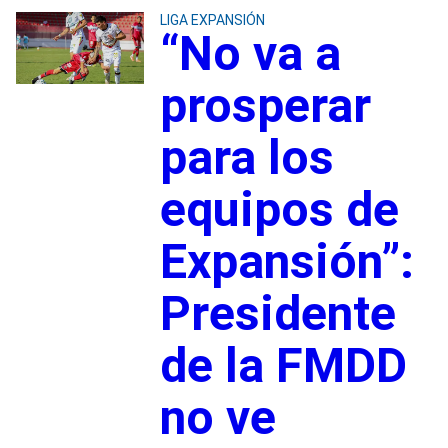
LIGA EXPANSIÓN
“No va a
prosperar
para los
equipos de
Expansión”:
Presidente
de la FMDD
no ve