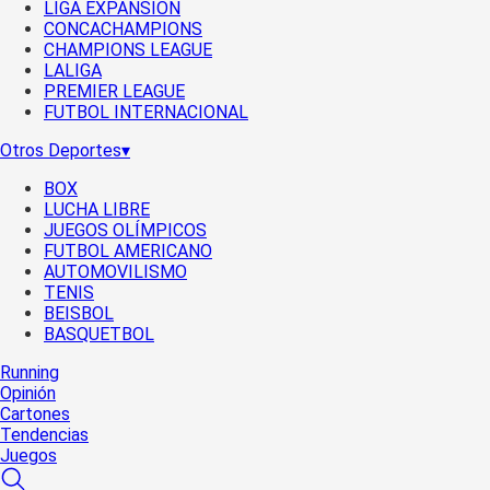
LIGA EXPANSIÓN
CONCACHAMPIONS
CHAMPIONS LEAGUE
LALIGA
PREMIER LEAGUE
FUTBOL INTERNACIONAL
Otros Deportes
▾
BOX
LUCHA LIBRE
JUEGOS OLÍMPICOS
FUTBOL AMERICANO
AUTOMOVILISMO
TENIS
BEISBOL
BASQUETBOL
Running
Opinión
Cartones
Tendencias
Juegos