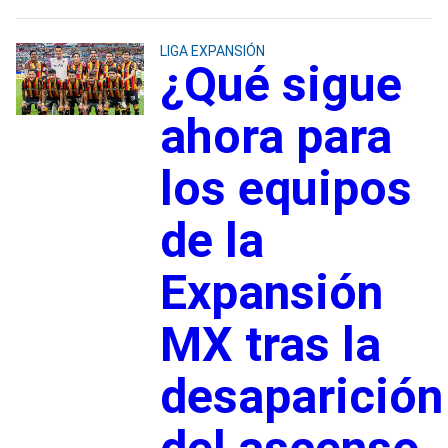
LIGA EXPANSIÓN
¿Qué sigue
ahora para
los equipos
de la
Expansión
MX tras la
desaparición