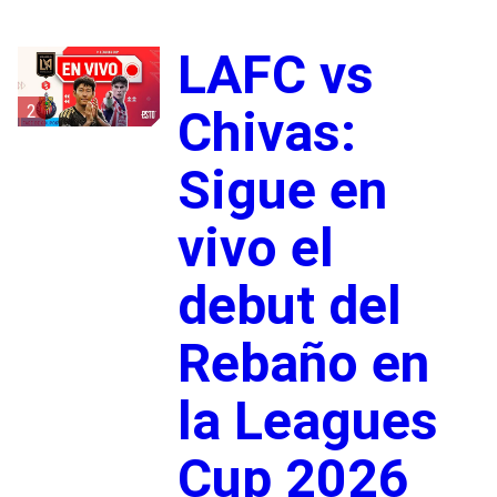
LAFC vs
2
Chivas:
Sigue en
vivo el
debut del
Rebaño en
la Leagues
Cup 2026