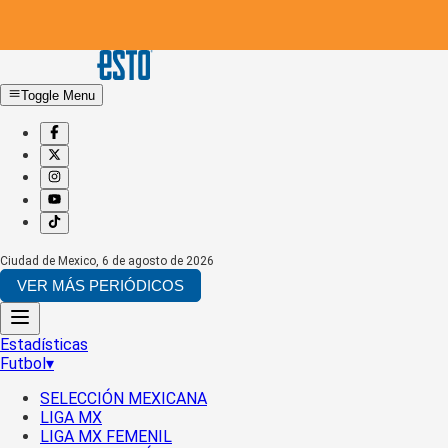
Toggle Menu
Ciudad de Mexico
,
6 de agosto de 2026
VER MÁS PERIÓDICOS
Estadísticas
Futbol
▾
SELECCIÓN MEXICANA
LIGA MX
LIGA MX FEMENIL