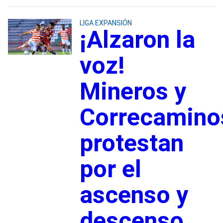
LIGA EXPANSIÓN
¡Alzaron la
voz!
Mineros y
Correcamino
protestan
por el
ascenso y
descenso