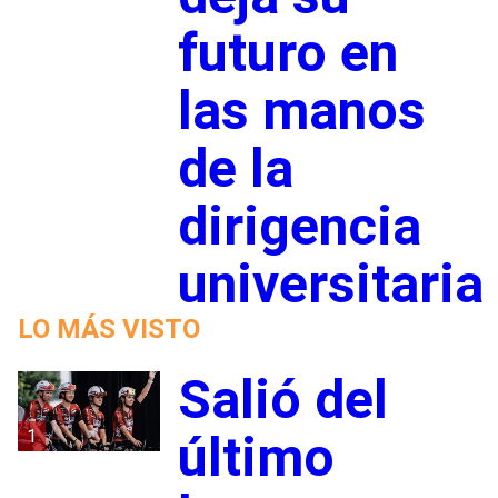
futuro en
las manos
de la
dirigencia
universitaria
LO MÁS VISTO
Salió del
1
último