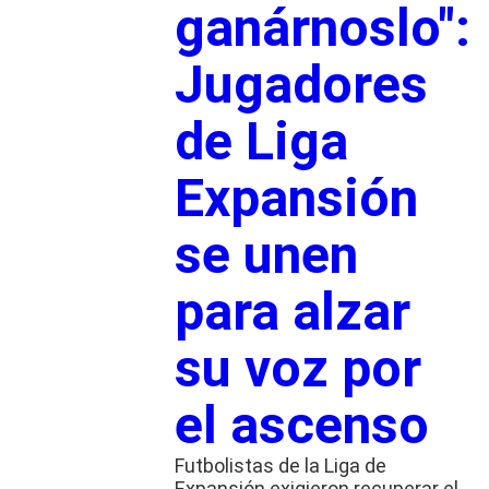
ganárnoslo":
Jugadores
de Liga
Expansión
se unen
para alzar
su voz por
el ascenso
Futbolistas de la Liga de
Expansión exigieron recuperar el