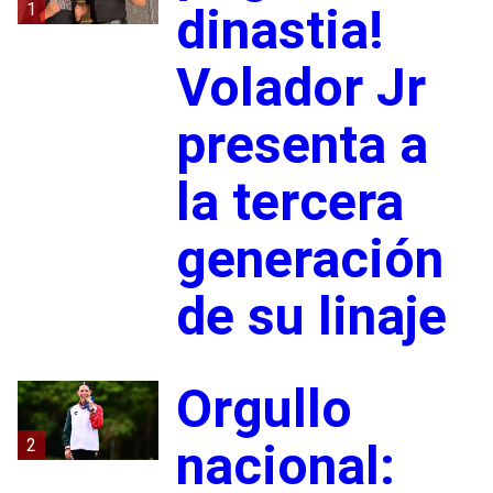
1
dinastia!
Volador Jr
presenta a
la tercera
generación
de su linaje
Orgullo
2
nacional: