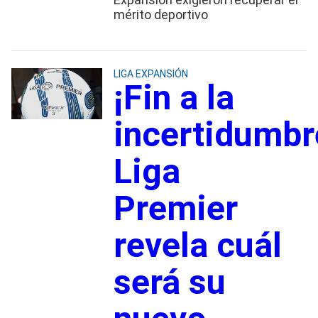
mérito deportivo
LIGA EXPANSIÓN
¡Fin a la
incertidumbr
Liga
Premier
revela cuál
será su