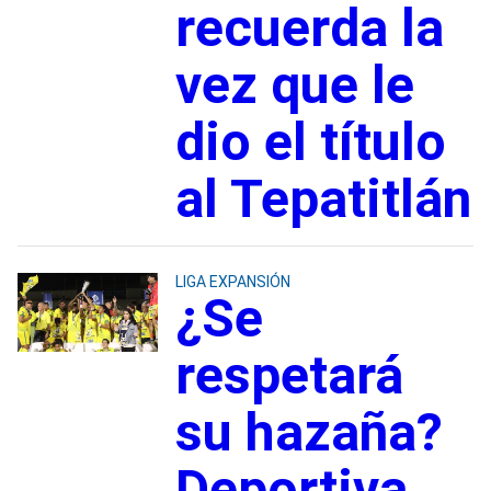
recuerda la
vez que le
dio el título
al Tepatitlán
LIGA EXPANSIÓN
¿Se
respetará
su hazaña?
Deportiva