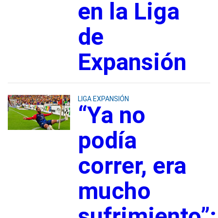
en la Liga
de
Expansión
LIGA EXPANSIÓN
“Ya no
podía
correr, era
mucho
sufrimiento”: