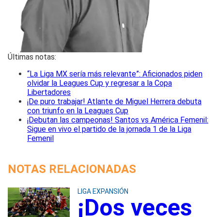
Últimas notas:
“La Liga MX sería más relevante”: Aficionados piden
olvidar la Leagues Cup y regresar a la Copa
Libertadores
¡De puro trabajar! Atlante de Miguel Herrera debuta
con triunfo en la Leagues Cup
¡Debutan las campeonas! Santos vs América Femenil:
Sigue en vivo el partido de la jornada 1 de la Liga
Femenil
NOTAS RELACIONADAS
LIGA EXPANSIÓN
¡Dos veces