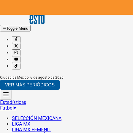
Toggle Menu
Ciudad de Mexico
,
6 de agosto de 2026
VER MÁS PERIÓDICOS
Estadísticas
Futbol
▾
SELECCIÓN MEXICANA
LIGA MX
LIGA MX FEMENIL