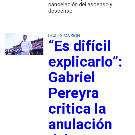
cancelación del ascenso y
descenso
LIGA EXPANSIÓN
“Es difícil
explicarlo”:
Gabriel
Pereyra
critica la
anulación