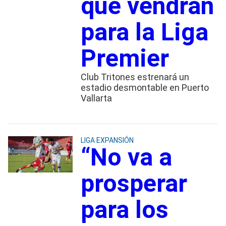
que vendrán
para la Liga
Premier
Club Tritones estrenará un
estadio desmontable en Puerto
Vallarta
LIGA EXPANSIÓN
“No va a
prosperar
para los