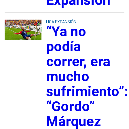
Expansión
LIGA EXPANSIÓN
“Ya no
podía
correr, era
mucho
sufrimiento”:
“Gordo”
Márquez