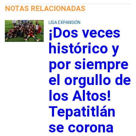
NOTAS RELACIONADAS
LIGA EXPANSIÓN
¡Dos veces
histórico y
por siempre
el orgullo de
los Altos!
Tepatitlán
se corona