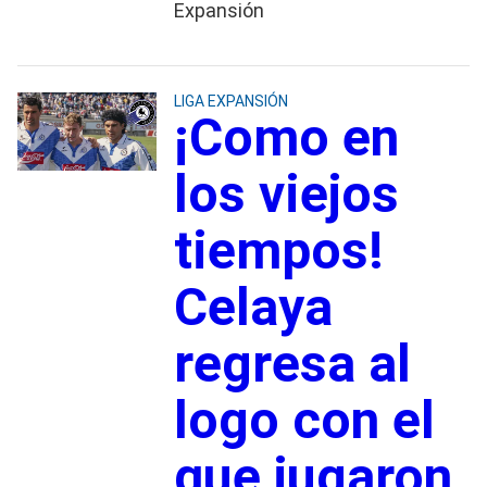
Expansión
LIGA EXPANSIÓN
¡Como en
los viejos
tiempos!
Celaya
regresa al
logo con el
que jugaron