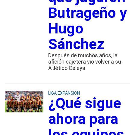
Butrageño y
Hugo
Sánchez
Después de muchos años, la
afición cajetera vio volver a su
Atlético Celeya
LIGA EXPANSIÓN
¿Qué sigue
ahora para
los equipos