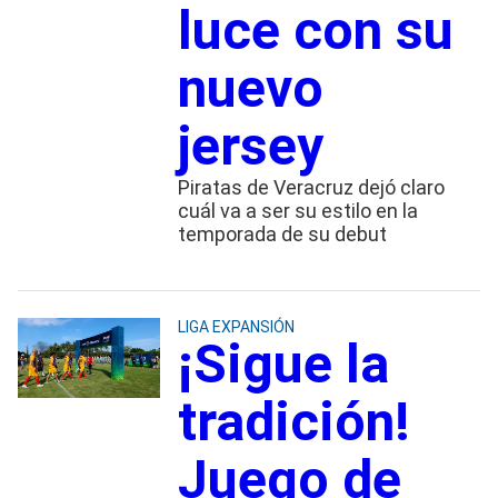
luce con su
nuevo
jersey
Piratas de Veracruz dejó claro
cuál va a ser su estilo en la
temporada de su debut
LIGA EXPANSIÓN
¡Sigue la
tradición!
Juego de