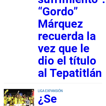
“Gordo”
Márquez
recuerda la
vez que le
dio el título
al Tepatitlán
LIGA EXPANSIÓN
¿Se