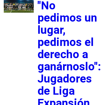
"No
pedimos un
lugar,
pedimos el
derecho a
ganárnoslo":
Jugadores
de Liga
Expansión