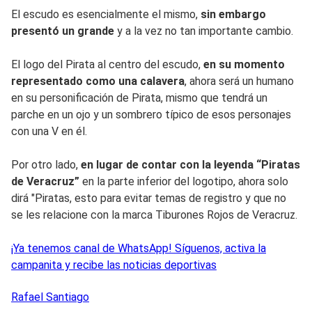
El escudo es esencialmente el mismo,
sin embargo
presentó un grande
y a la vez no tan importante cambio.
El logo del Pirata al centro del escudo,
en su momento
representado como una calavera
, ahora será un humano
en su personificación de Pirata, mismo que tendrá un
parche en un ojo y un sombrero típico de esos personajes
con una V en él.
Por otro lado,
en lugar de contar con la leyenda “Piratas
de Veracruz”
en la parte inferior del logotipo, ahora solo
dirá "Piratas, esto para evitar temas de registro y que no
se les relacione con la marca Tiburones Rojos de Veracruz.
¡Ya tenemos canal de WhatsApp! Síguenos, activa la
campanita y recibe las noticias deportivas
Rafael
Santiago