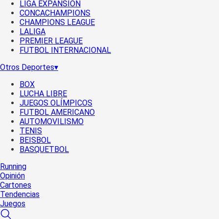
LIGA EXPANSIÓN
CONCACHAMPIONS
CHAMPIONS LEAGUE
LALIGA
PREMIER LEAGUE
FUTBOL INTERNACIONAL
Otros Deportes
▾
BOX
LUCHA LIBRE
JUEGOS OLÍMPICOS
FUTBOL AMERICANO
AUTOMOVILISMO
TENIS
BEISBOL
BASQUETBOL
Running
Opinión
Cartones
Tendencias
Juegos