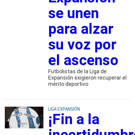
se unen
para alzar
su voz por
el ascenso
Futbolistas de la Liga de
Expansión exigieron recuperar el
mérito deportivo
LIGA EXPANSIÓN
¡Fin a la
incertidumbr