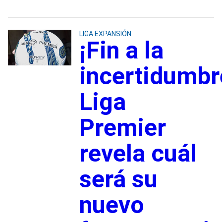
LIGA EXPANSIÓN
¡Fin a la
incertidumbr
Liga
Premier
revela cuál
será su
nuevo