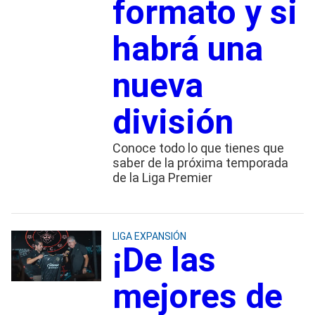
formato y si
habrá una
nueva
división
Conoce todo lo que tienes que
saber de la próxima temporada
de la Liga Premier
LIGA EXPANSIÓN
¡De las
mejores de