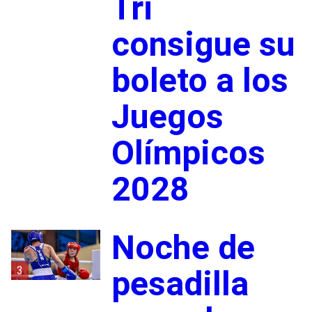
Tri
consigue su
boleto a los
Juegos
Olímpicos
2028
Noche de
3
pesadilla