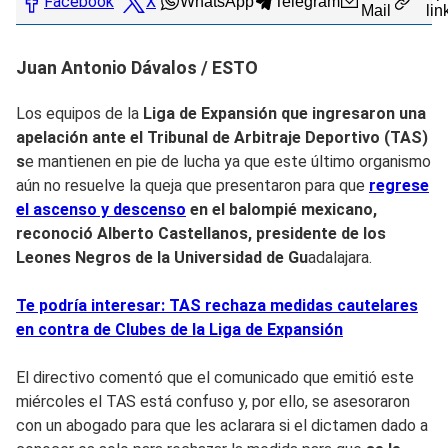
Facebook
X
WhatsApp
Telegram
Mail
lin
Juan Antonio Dávalos / ESTO
Los equipos de la
Liga de Expansión que ingresaron una
apelación ante el Tribunal de Arbitraje Deportivo (TAS)
s
e mantienen en pie de lucha ya que este último organismo
aún no resuelve la queja que presentaron para que
regrese
el ascenso y descenso
en el balompié mexicano,
reconoció Alberto Castellanos, presidente de los
Leones Negros de la Universidad de Gu
adalajara.
Te podría interesar: TAS rechaza medidas cautelares
en contra de Clubes de la Liga de Expansión
El directivo comentó que el comunicado que emitió este
miércoles el TAS está confuso y, por ello, se asesoraron
con un abogado para que les aclarara si el dictamen dado a