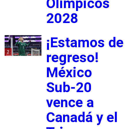
Olímpicos
2028
¡Estamos de
2
regreso!
México
Sub-20
vence a
Canadá y el