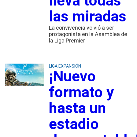
lleva todas
las miradas
La convivencia volvió a ser
protagonista en la Asamblea de
la Liga Premier
LIGA EXPANSIÓN
¡Nuevo
formato y
hasta un
estadio