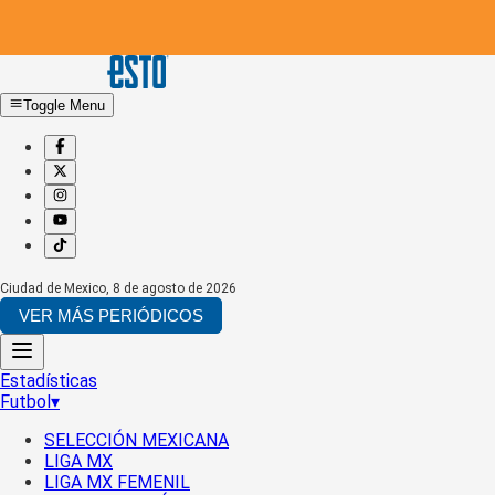
Toggle Menu
Ciudad de Mexico
,
8 de agosto de 2026
VER MÁS PERIÓDICOS
Estadísticas
Futbol
▾
SELECCIÓN MEXICANA
LIGA MX
LIGA MX FEMENIL