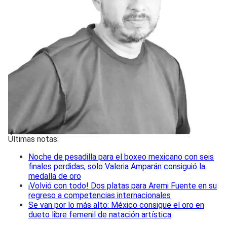
Últimas notas:
Noche de pesadilla para el boxeo mexicano con seis
finales perdidas, solo Valeria Amparán consiguió la
medalla de oro
¡Volvió con todo! Dos platas para Aremi Fuente en su
regreso a competencias internacionales
Se van por lo más alto: México consigue el oro en
dueto libre femenil de natación artística