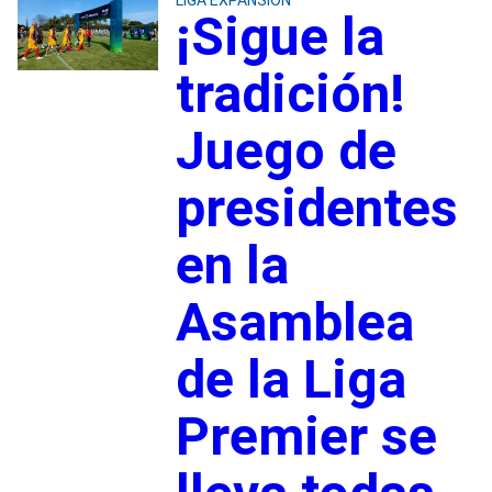
¡Sigue la
tradición!
Juego de
presidentes
en la
Asamblea
de la Liga
Premier se