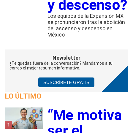
y descenso?
Los equipos de la Expansión MX
se pronunciaron tras la abolición
del ascenso y descenso en
México
Newsletter
¿Te quedas fuera de la conversación? Mandamos a tu
correo el mejor resumen informativo.
SUSCRÍBETE GRATIS
LO ÚLTIMO
“Me motiva
1
ser el