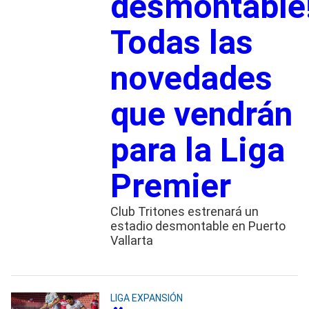
desmontable
Todas las
novedades
que vendrán
para la Liga
Premier
Club Tritones estrenará un
estadio desmontable en Puerto
Vallarta
LIGA EXPANSIÓN