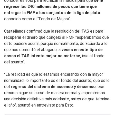
conocer es solo para rechazar la medida para que
se le
regrese los 240 millones de pesos que tiene que
entregar la FMF a los conjuntos de la liga de plata
conocido como el "Fondo de Mejora".
Castellanos confirmó que la resolución del TAS es para
recuperar el dinero que congeló al FMF "esperábamos que
esto pudiera ocurrir, porque normalmente, de acuerdo a lo
que nos comentó el abogado, a
veces en este tipo de
cosas el TAS intenta mejor no meterse,
irse al fondo
del asunto".
"La realidad es que lo estamos encarando con la mayor
normalidad, lo importante es el fondo del asunto, que es lo
del
regreso del sistema de ascenso y descenso
, ese
recurso sigue su curso de manera normal y esperaremos
una decisión definitiva más adelante, antes de que termine
el año", apuntó en entrevista para Esto.