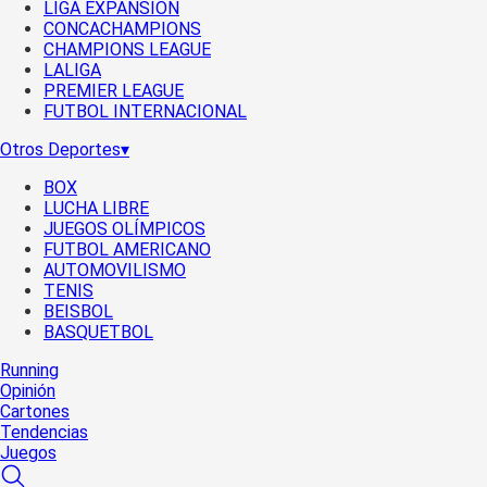
LIGA EXPANSIÓN
CONCACHAMPIONS
CHAMPIONS LEAGUE
LALIGA
PREMIER LEAGUE
FUTBOL INTERNACIONAL
Otros Deportes
▾
BOX
LUCHA LIBRE
JUEGOS OLÍMPICOS
FUTBOL AMERICANO
AUTOMOVILISMO
TENIS
BEISBOL
BASQUETBOL
Running
Opinión
Cartones
Tendencias
Juegos