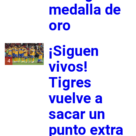
medalla de
oro
¡Siguen
4
vivos!
Tigres
vuelve a
sacar un
punto extra