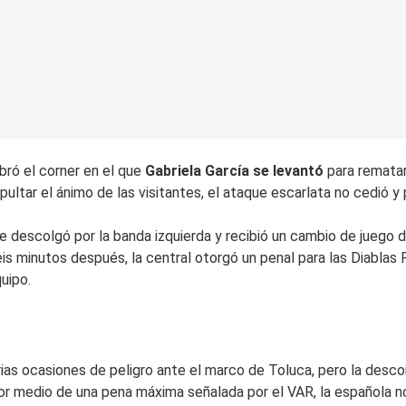
bró el corner en el que
Gabriela García se levantó
para rematar
pultar el ánimo de las visitantes, el ataque escarlata no cedió
 descolgó por la banda izquierda y recibió un cambio de juego de
eis minutos después, la central otorgó un penal para las Diablas
uipo.
rias ocasiones de peligro ante el marco de Toluca, pero la desco
por medio de una pena máxima señalada por el VAR, la española 