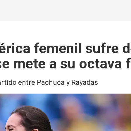
érica femenil sufre 
se mete a su octava f
partido entre Pachuca y Rayadas