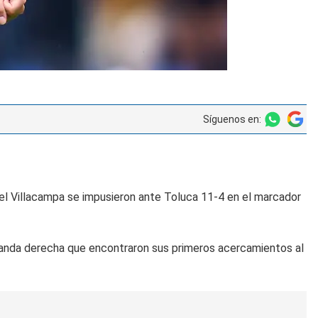
Síguenos en:
gel Villacampa se impusieron ante Toluca 11-4 en el marcador
 banda derecha que encontraron sus primeros acercamientos al