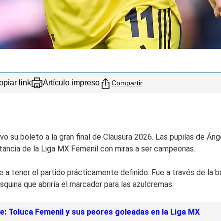
piar link
Artículo impreso
Compartir
vo su boleto a la gran final de Clausura 2026. Las pupilas de Án
nstancia de la Liga MX Femenil con miras a ser campeonas.
e a tener el partido prácticamente definido. Fue a través de la
esquina que abriría el marcador para las azulcremas.
: Toluca Femenil y sus peores goleadas en la Liga MX