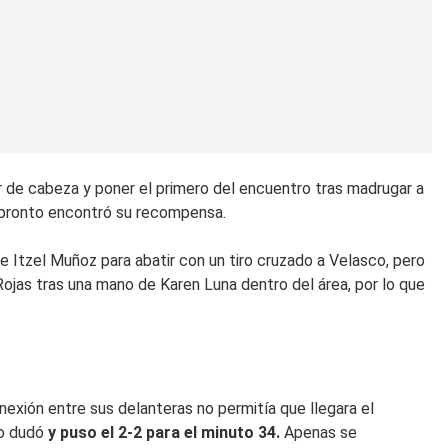
 de cabeza y poner el primero del encuentro tras madrugar a
 y pronto encontró su recompensa.
 Itzel Muñoz para abatir con un tiro cruzado a Velasco, pero
 Rojas tras una mano de Karen Luna dentro del área, por lo que
nexión entre sus delanteras no permitía que llegara el
no dudó
y puso el 2-2 para el minuto 34.
Apenas se