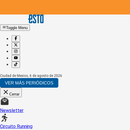
Toggle Menu
Ciudad de Mexico
,
6 de agosto de 2026
VER MÁS PERIÓDICOS
Cerrar
Newsletter
Circuito Running