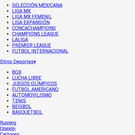
SELECCIÓN MEXICANA
LIGA MX
LIGA MX FEMENIL
LIGA EXPANSIÓN
CONCACHAMPIONS
CHAMPIONS LEAGUE
LALIGA
PREMIER LEAGUE
FUTBOL INTERNACIONAL
Otros Deportes
▾
BOX
LUCHA LIBRE
JUEGOS OLÍMPICOS
FUTBOL AMERICANO
AUTOMOVILISMO
TENIS
BEISBOL
BASQUETBOL
Running
Opinión
Cartones