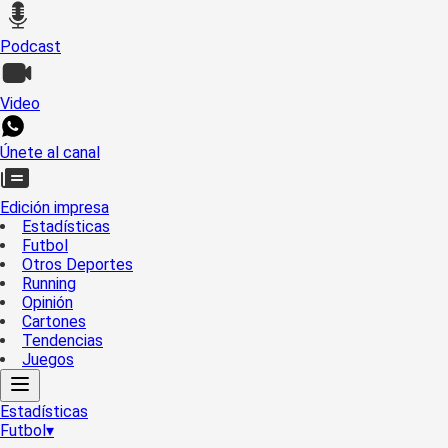
Podcast
Video
Únete al canal
Edición impresa
Estadísticas
Futbol
Otros Deportes
Running
Opinión
Cartones
Tendencias
Juegos
Estadísticas
Futbol
▾