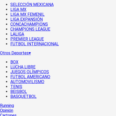
SELECCIÓN MEXICANA
LIGA MX
LIGA MX FEMENIL
LIGA EXPANSIÓN
CONCACHAMPIONS
CHAMPIONS LEAGUE
LALIGA
PREMIER LEAGUE
FUTBOL INTERNACIONAL
Otros Deportes
▾
BOX
LUCHA LIBRE
JUEGOS OLÍMPICOS
FUTBOL AMERICANO
AUTOMOVILISMO
TENIS
BEISBOL
BASQUETBOL
Running
Opinión
Cartones