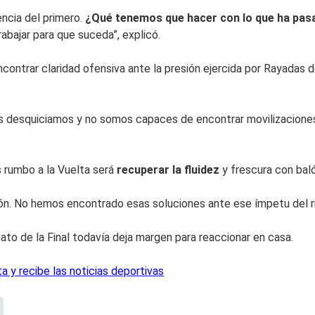
ncia del primero.
¿Qué tenemos que hacer con lo que ha pasa
rabajar para que suceda”, explicó.
contrar claridad ofensiva ante la presión ejercida por Rayadas d
os desquiciamos y no somos capaces de encontrar movilizaciones
s rumbo a la Vuelta será
recuperar la fluidez
y frescura con baló
lón. No hemos encontrado esas soluciones ante ese ímpetu del riv
to de la Final todavía deja margen para reaccionar en casa.
 y recibe las noticias deportivas