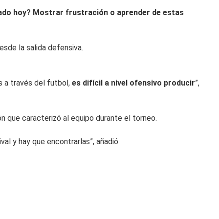
do hoy? Mostrar frustración o aprender de estas
esde la salida defensiva.
 a través del futbol,
es difícil a nivel ofensivo producir
”,
n que caracterizó al equipo durante el torneo.
al y hay que encontrarlas”, añadió.