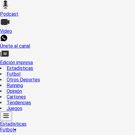
Podcast
Video
Únete al canal
Edición impresa
Estadísticas
Futbol
Otros Deportes
Running
Opinión
Cartones
Tendencias
Juegos
Estadísticas
Futbol
▾