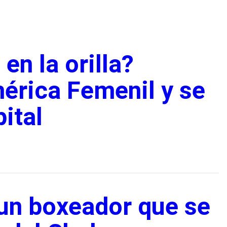
en la orilla?
érica Femenil y se
pital
 un boxeador que se