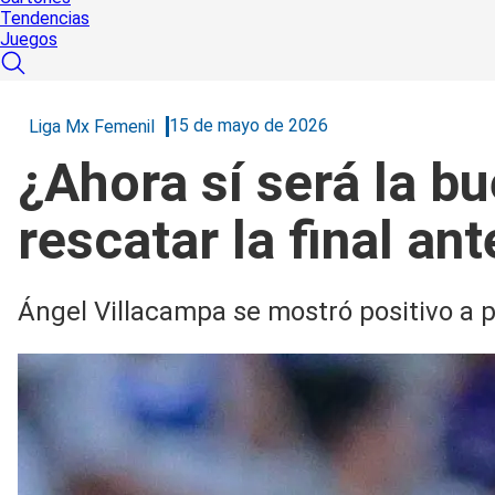
Tendencias
Juegos
15 de mayo de 2026
Liga Mx Femenil
¿Ahora sí será la b
rescatar la final an
Ángel Villacampa se mostró positivo a 