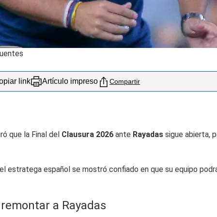
Fuentes
piar link
Artículo impreso
Compartir
ró que la Final del
Clausura 2026
ante
Rayadas
sigue abierta, 
 el estratega español se mostró confiado en que su equipo podr
a remontar a Rayadas