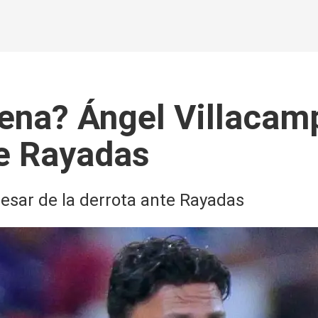
uena? Ángel Villacam
te Rayadas
pesar de la derrota ante Rayadas