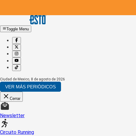
Toggle Menu
Ciudad de Mexico
,
8 de agosto de 2026
VER MÁS PERIÓDICOS
Cerrar
Newsletter
Circuito Running