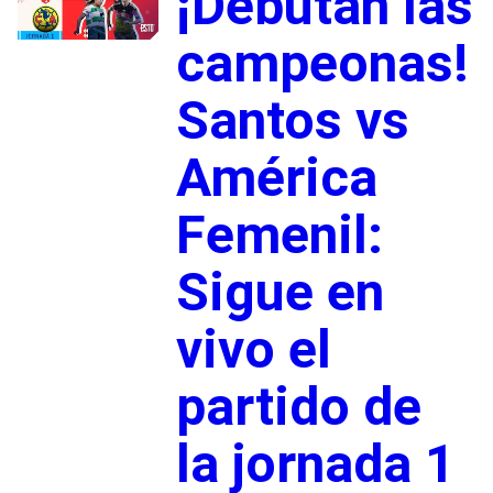
¡Debutan las
campeonas!
Santos vs
América
Femenil:
Sigue en
vivo el
partido de
la jornada 1