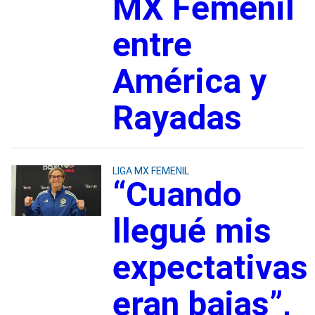
MX Femenil
entre
América y
Rayadas
LIGA MX FEMENIL
“Cuando
llegué mis
expectativas
eran bajas”,