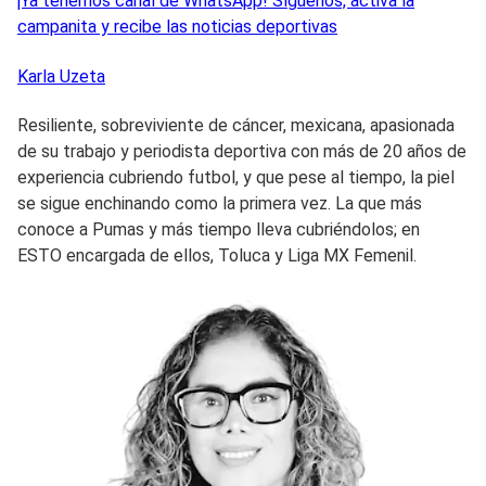
¡Ya tenemos canal de WhatsApp! Síguenos, activa la
campanita y recibe las noticias deportivas
Karla
Uzeta
Resiliente, sobreviviente de cáncer, mexicana, apasionada
de su trabajo y periodista deportiva con más de 20 años de
experiencia cubriendo futbol, y que pese al tiempo, la piel
se sigue enchinando como la primera vez. La que más
conoce a Pumas y más tiempo lleva cubriéndolos; en
ESTO encargada de ellos, Toluca y Liga MX Femenil.