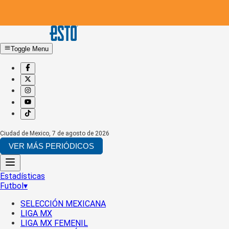
Toggle Menu
Ciudad de Mexico
,
7 de agosto de 2026
VER MÁS PERIÓDICOS
Estadísticas
Futbol
▾
SELECCIÓN MEXICANA
LIGA MX
LIGA MX FEMENIL