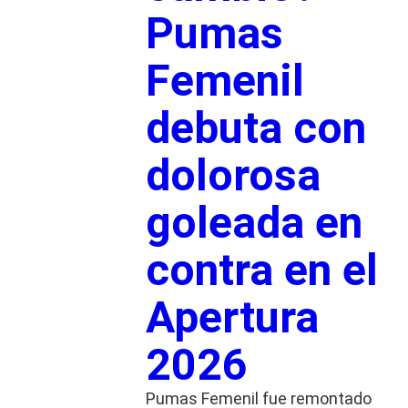
Pumas
Femenil
debuta con
dolorosa
goleada en
contra en el
Apertura
2026
Pumas Femenil fue remontado