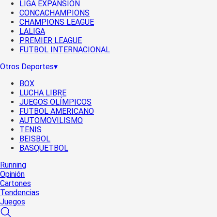
LIGA EXPANSIÓN
CONCACHAMPIONS
CHAMPIONS LEAGUE
LALIGA
PREMIER LEAGUE
FUTBOL INTERNACIONAL
Otros Deportes
▾
BOX
LUCHA LIBRE
JUEGOS OLÍMPICOS
FUTBOL AMERICANO
AUTOMOVILISMO
TENIS
BEISBOL
BASQUETBOL
Running
Opinión
Cartones
Tendencias
Juegos