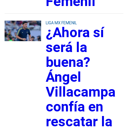
Femenil
LIGA MX FEMENIL
¿Ahora sí
será la
buena?
Ángel
Villacampa
confía en
rescatar la