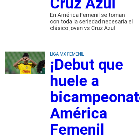
Cruz Azul
En América Femenil se toman
con toda la seriedad necesaria el
clásico joven vs Cruz Azul
LIGA MX FEMENIL
¡Debut que
huele a
bicampeonat
América
Femenil