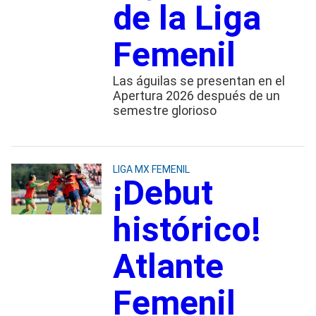
de la Liga
Femenil
Las águilas se presentan en el
Apertura 2026 después de un
semestre glorioso
LIGA MX FEMENIL
¡Debut
histórico!
Atlante
Femenil