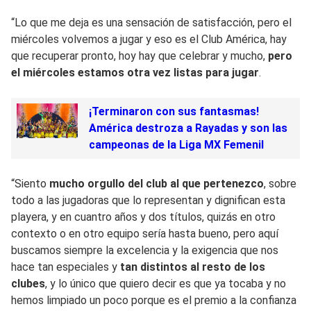
“Lo que me deja es una sensación de satisfacción, pero el
miércoles volvemos a jugar y eso es el Club América, hay
que recuperar pronto, hoy hay que celebrar y mucho,
pero
el miércoles estamos otra vez listas para jugar
.
¡Terminaron con sus fantasmas!
América destroza a Rayadas y son las
campeonas de la Liga MX Femenil
“Siento
mucho orgullo del club al que pertenezco
, sobre
todo a las jugadoras que lo representan y dignifican esta
playera, y en cuantro años y dos títulos, quizás en otro
contexto o en otro equipo sería hasta bueno, pero aquí
buscamos siempre la excelencia y la exigencia que nos
hace tan especiales y
tan distintos al resto de los
clubes
, y lo único que quiero decir es que ya tocaba y no
hemos limpiado un poco porque es el premio a la confianza