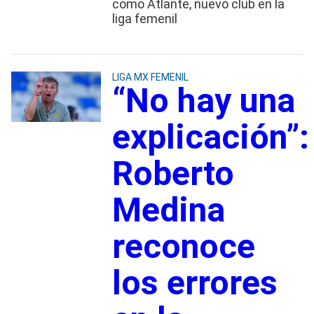
como Atlante, nuevo club en la
liga femenil
LIGA MX FEMENIL
“No hay una
explicación”:
Roberto
Medina
reconoce
los errores