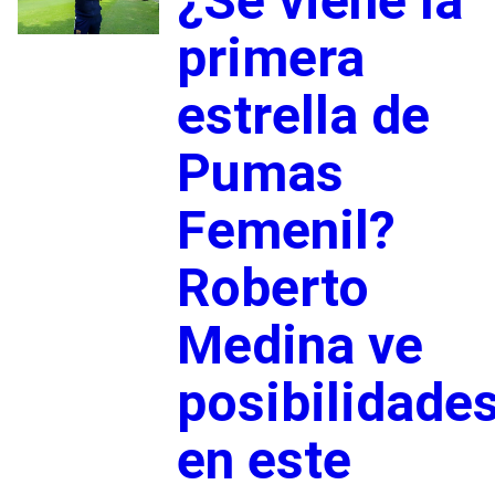
¿Se viene la
primera
estrella de
Pumas
Femenil?
Roberto
Medina ve
posibilidade
en este