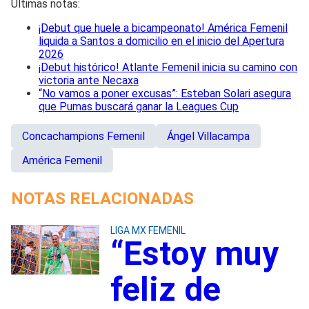
Últimas notas:
¡Debut que huele a bicampeonato! América Femenil
liquida a Santos a domicilio en el inicio del Apertura
2026
¡Debut histórico! Atlante Femenil inicia su camino con
victoria ante Necaxa
“No vamos a poner excusas”: Esteban Solari asegura
que Pumas buscará ganar la Leagues Cup
Concachampions Femenil
Ángel Villacampa
América Femenil
NOTAS RELACIONADAS
LIGA MX FEMENIL
“Estoy muy
feliz de