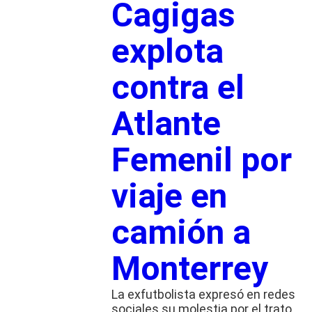
Cagigas
explota
contra el
Atlante
Femenil por
viaje en
camión a
Monterrey
La exfutbolista expresó en redes
sociales su molestia por el trato