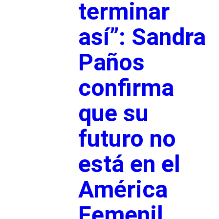
terminar
así”: Sandra
Paños
confirma
que su
futuro no
está en el
América
Femenil