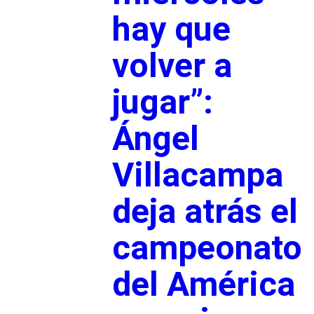
hay que
volver a
jugar”:
Ángel
Villacampa
deja atrás el
campeonato
del América