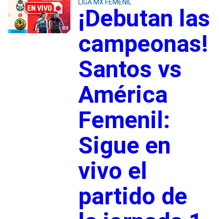
LIGA MX FEMENIL
¡Debutan las
campeonas!
Santos vs
América
Femenil:
Sigue en
vivo el
partido de