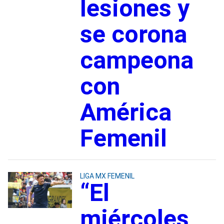
lesiones y
se corona
campeona
con
América
Femenil
LIGA MX FEMENIL
“El
miércoles