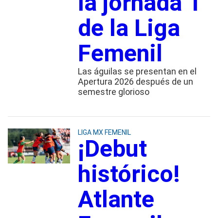
la jornada 1
de la Liga
Femenil
Las águilas se presentan en el
Apertura 2026 después de un
semestre glorioso
LIGA MX FEMENIL
¡Debut
histórico!
Atlante