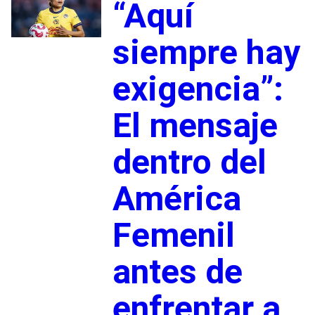
“Aquí
siempre hay
exigencia”:
El mensaje
dentro del
América
Femenil
antes de
enfrentar a