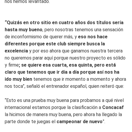
nos hemos levantado.
“Quizás en otro sitio en cuatro años dos títulos sería
hasta muy bueno
, pero nosotras tenemos una sensación
de inconformismo de querer más, y
eso nos hace
diferentes porque este club siempre busca la
excelencia
y por eso ahora que ganamos nuestra tercera
no queremos parar aquí porque nuestro proyecto es sólido
y firme
; se quiere esa cuarta, esa quinta, pero está
claro que tenemos que ir día a día porque así nos ha
ido muy bien
tenemos que ir momento a momento y ahora
nos toca”, señaló el entrenador español, quien reiteró que:
“Esto es una prueba muy buena para probarnos a qué nivel
internacional estamos porque la clasificación a
Concacaf
la hicimos de manera muy buena, pero ahora ha llegado la
parte donde te juegas el
campeonar de nuevo
”.