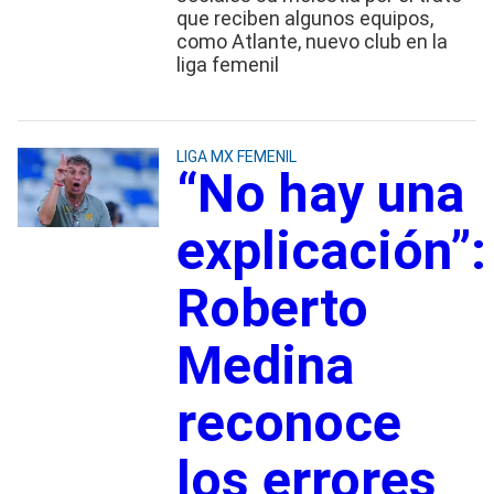
que reciben algunos equipos,
como Atlante, nuevo club en la
liga femenil
LIGA MX FEMENIL
“No hay una
explicación”:
Roberto
Medina
reconoce
los errores