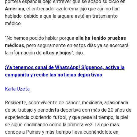
portera española dejó entrever que se acabó su ciclo en
América
, el entrenador azulcrema dijo que aún no han
hablado, debido a que la arquera está en tratamiento
médico.
“No hemos podido hablar porque
ella ha tenido pruebas
médicas
, pero seguramente en estos días ya se acercará
la información de
altas y bajas
”, dijo.
¡Ya tenemos canal de WhatsApp! Síguenos, activa la
campanita y recibe las noticias deportivas
Karla
Uzeta
Resiliente, sobreviviente de cáncer, mexicana, apasionada
de su trabajo y periodista deportiva con más de 20 años de
experiencia cubriendo futbol, y que pese al tiempo, la piel
se sigue enchinando como la primera vez. La que más
conoce a Pumas y más tiempo lleva cubriéndolos; en