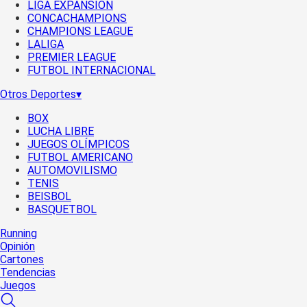
LIGA EXPANSIÓN
CONCACHAMPIONS
CHAMPIONS LEAGUE
LALIGA
PREMIER LEAGUE
FUTBOL INTERNACIONAL
Otros Deportes
▾
BOX
LUCHA LIBRE
JUEGOS OLÍMPICOS
FUTBOL AMERICANO
AUTOMOVILISMO
TENIS
BEISBOL
BASQUETBOL
Running
Opinión
Cartones
Tendencias
Juegos