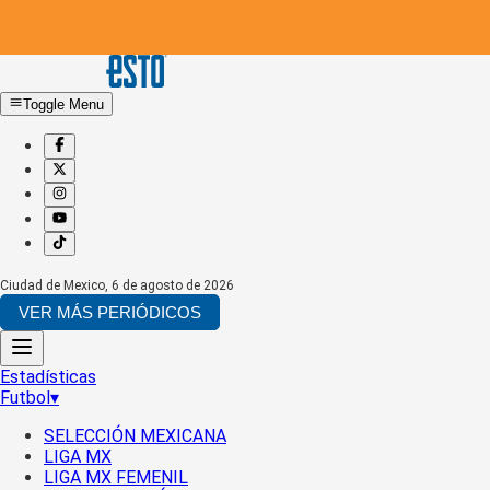
Toggle Menu
Ciudad de Mexico
,
6 de agosto de 2026
VER MÁS PERIÓDICOS
Estadísticas
Futbol
▾
SELECCIÓN MEXICANA
LIGA MX
LIGA MX FEMENIL