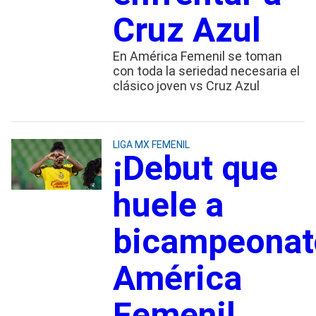
Cruz Azul
En América Femenil se toman
con toda la seriedad necesaria el
clásico joven vs Cruz Azul
LIGA MX FEMENIL
¡Debut que
huele a
bicampeonat
América
Femenil