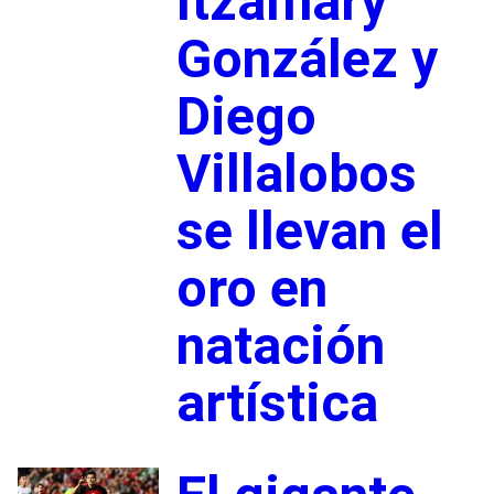
Itzamary
González y
Diego
Villalobos
se llevan el
oro en
natación
artística