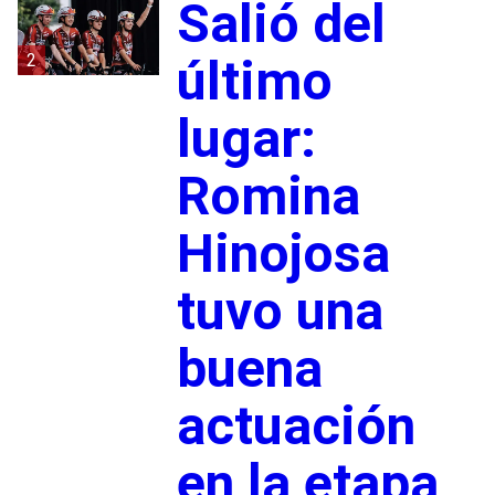
Salió del
2
último
lugar:
Romina
Hinojosa
tuvo una
buena
actuación
en la etapa