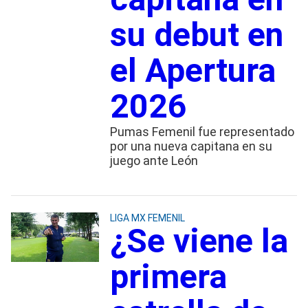
su debut en
el Apertura
2026
Pumas Femenil fue representado
por una nueva capitana en su
juego ante León
LIGA MX FEMENIL
¿Se viene la
primera