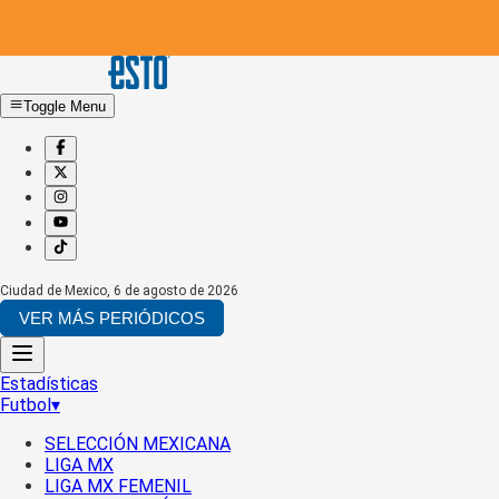
Toggle Menu
Ciudad de Mexico
,
6 de agosto de 2026
VER MÁS PERIÓDICOS
Estadísticas
Futbol
▾
SELECCIÓN MEXICANA
LIGA MX
LIGA MX FEMENIL