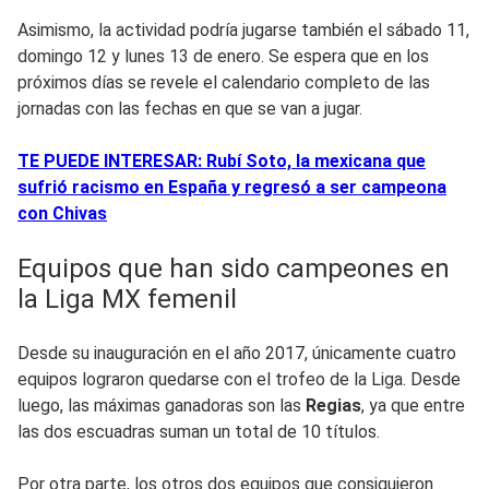
Asimismo, la actividad podría jugarse también el sábado 11,
domingo 12 y lunes 13 de enero. Se espera que en los
próximos días se revele el calendario completo de las
jornadas con las fechas en que se van a jugar.
TE PUEDE INTERESAR: Rubí Soto, la mexicana que
sufrió racismo en España y regresó a ser campeona
con Chivas
Equipos que han sido campeones en
la Liga MX femenil
Desde su inauguración en el año 2017, únicamente cuatro
equipos lograron quedarse con el trofeo de la Liga. Desde
luego, las máximas ganadoras son las
Regias
, ya que entre
las dos escuadras suman un total de 10 títulos.
Por otra parte, los otros dos equipos que consiguieron