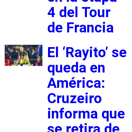
4 del Tour
de Francia
El ‘Rayito’ se
3
queda en
América:
Cruzeiro
informa que
se retira de