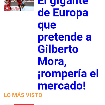
El gigante
4
de Europa
que
pretende a
Gilberto
Mora,
¡rompería el
mercado!
LO MÁS VISTO