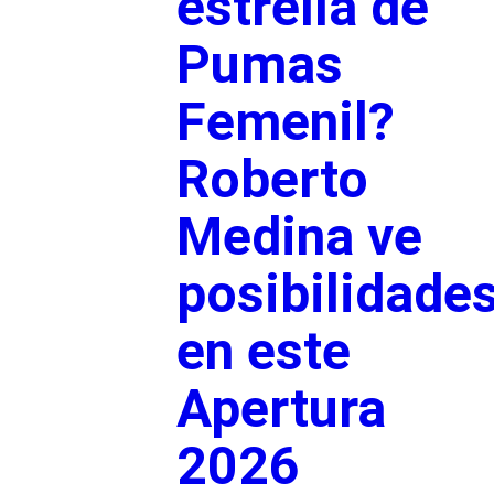
estrella de
Pumas
Femenil?
Roberto
Medina ve
posibilidade
en este
Apertura
2026