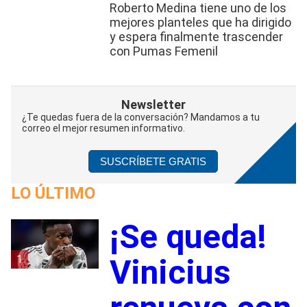
Roberto Medina tiene uno de los
mejores planteles que ha dirigido
y espera finalmente trascender
con Pumas Femenil
Newsletter
¿Te quedas fuera de la conversación? Mandamos a tu
correo el mejor resumen informativo.
SUSCRÍBETE GRATIS
LO ÚLTIMO
¡Se queda!
1
Vinicius