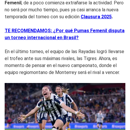
Femenil
, de a poco comienza extrañarse la actividad. Pero
no será por mucho tiempo, pues ya casi arranca la nueva
temporada del torneo con su edición
Clausura 2025
.
TE RECOMENDAMOS: ¿Por qué Pumas Femenil disputa
un torneo internacional en Brasil?
En el último torneo, el equipo de las Rayadas logró llevarse
el trofeo ante sus máximas rivales, las Tigres. Ahora, es
momento de pensar en el nuevo campeonato, donde el
equipo regiomontano de Monterrey será el rival a vencer.