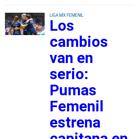
LIGA MX FEMENIL
Los
cambios
van en
serio:
Pumas
Femenil
estrena
capitana en