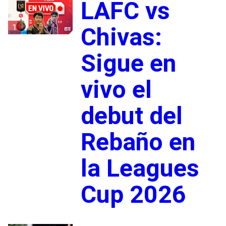
LAFC vs
1
Chivas:
Sigue en
vivo el
debut del
Rebaño en
la Leagues
Cup 2026