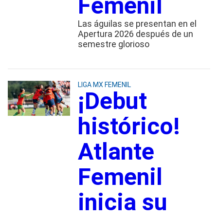
Femenil
Las águilas se presentan en el
Apertura 2026 después de un
semestre glorioso
LIGA MX FEMENIL
¡Debut
histórico!
Atlante
Femenil
inicia su