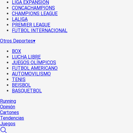
LIGA EXPANSIÓN
CONCACHAMPIONS
CHAMPIONS LEAGUE
LALIGA
PREMIER LEAGUE
FUTBOL INTERNACIONAL
Otros Deportes
▾
BOX
LUCHA LIBRE
JUEGOS OLÍMPICOS
FUTBOL AMERICANO
AUTOMOVILISMO
TENIS
BEISBOL
BASQUETBOL
Running
Opinión
Cartones
Tendencias
Juegos