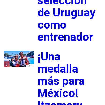
selección
de Uruguay
como
entrenador
¡Una
3
medalla
más para
México!