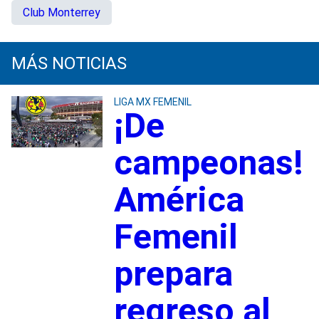
Club Monterrey
MÁS NOTICIAS
LIGA MX FEMENIL
¡De
campeonas!
América
Femenil
prepara
regreso al