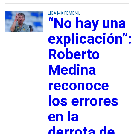
LIGA MX FEMENIL
“No hay una
explicación”:
Roberto
Medina
reconoce
los errores
en la
derrota de