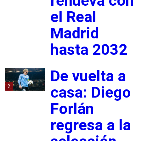
renueva con
el Real
Madrid
hasta 2032
De vuelta a
2
casa: Diego
Forlán
regresa a la