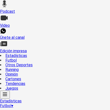
Podcast
Video
Únete al canal
Edición impresa
Estadísticas
Futbol
Otros Deportes
Running
Opinión
Cartones
Tendencias
Juegos
Estadísticas
Futbol
▾