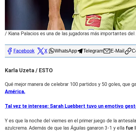
/
Kiana Palacios es una de las jugadoras más importantes de
Facebook
X
WhatsApp
Telegram
E-Mail
Co
Karla Uzeta / ESTO
Qué mejor manera de celebrar 100 partidos y 50 goles, que gana
América.
Tal vez te interese: Sarah Luebbert tuvo un emotivo ge
Y es que la noche del viernes en el primer juego de la antesala
azulcrema. Además de que las Águilas ganaron 3-1 y ella
fue 