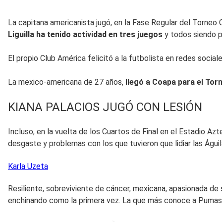
La capitana americanista jugó, en la Fase Regular del Torneo 
Liguilla ha tenido actividad en tres juegos
y todos siendo pa
El propio Club América felicitó a la futbolista en redes social
La mexico-americana de 27 años,
llegó a Coapa para el To
KIANA PALACIOS JUGÓ CON LESIÓN
Incluso, en la vuelta de los Cuartos de Final en el Estadio A
desgaste y problemas con los que tuvieron que lidiar las Águil
Karla
Uzeta
Resiliente, sobreviviente de cáncer, mexicana, apasionada de 
enchinando como la primera vez. La que más conoce a Pumas 