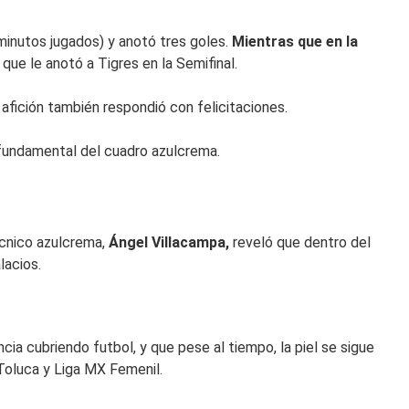
 minutos jugados) y anotó tres goles.
Mientras que en la
que le anotó a Tigres en la Semifinal.
a afición también respondió con felicitaciones.
 fundamental del cuadro azulcrema.
técnico azulcrema,
Ángel Villacampa,
reveló que dentro del
lacios.
ia cubriendo futbol, y que pese al tiempo, la piel se sigue
Toluca y Liga MX Femenil.