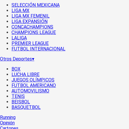
SELECCIÓN MEXICANA
LIGA MX
LIGA MX FEMENIL
LIGA EXPANSIÓN
CONCACHAMPIONS
CHAMPIONS LEAGUE
LALIGA
PREMIER LEAGUE
FUTBOL INTERNACIONAL
Otros Deportes
▾
BOX
LUCHA LIBRE
JUEGOS OLÍMPICOS
FUTBOL AMERICANO
AUTOMOVILISMO
TENIS
BEISBOL
BASQUETBOL
Running
Opinión
Cartones