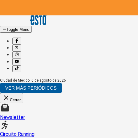
Toggle Menu
Ciudad de Mexico
,
6 de agosto de 2026
VER MÁS PERIÓDICOS
Cerrar
Newsletter
Circuito Running