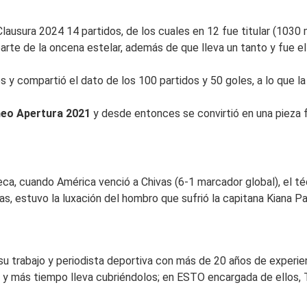
Clausura 2024 14 partidos, de los cuales en 12 fue titular (1030
rte de la oncena estelar, además de que lleva un tanto y fue el 
es y compartió el dato de los 100 partidos y 50 goles, a lo que l
rneo Apertura 2021
y desde entonces se convirtió en una pieza
zteca, cuando América venció a Chivas (6-1 marcador global), el 
as, estuvo la luxación del hombro que sufrió la capitana Kiana Pa
su trabajo y periodista deportiva con más de 20 años de experienc
y más tiempo lleva cubriéndolos; en ESTO encargada de ellos, 