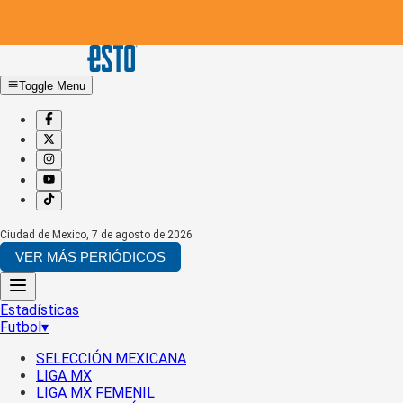
Toggle Menu
Ciudad de Mexico
,
7 de agosto de 2026
VER MÁS PERIÓDICOS
Estadísticas
Futbol
▾
SELECCIÓN MEXICANA
LIGA MX
LIGA MX FEMENIL