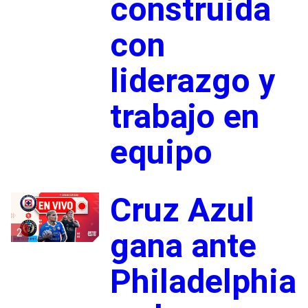
construida
con
liderazgo y
trabajo en
equipo
Cruz Azul
2
gana ante
Philadelphia