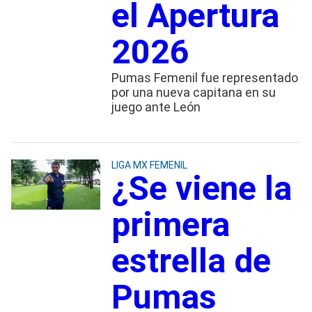
el Apertura
2026
Pumas Femenil fue representado
por una nueva capitana en su
juego ante León
LIGA MX FEMENIL
¿Se viene la
primera
estrella de
Pumas