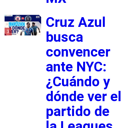
Cruz Azul
3
busca
convencer
ante NYC:
¿Cuándo y
dónde ver el
partido de
la Leagues