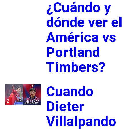
¿Cuándo y
dónde ver el
América vs
Portland
Timbers?
Cuando
2
Dieter
Villalpando