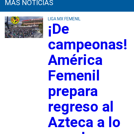
MÁS NOTICIAS
LIGA MX FEMENIL
¡De
campeonas!
América
Femenil
prepara
regreso al
Azteca a lo