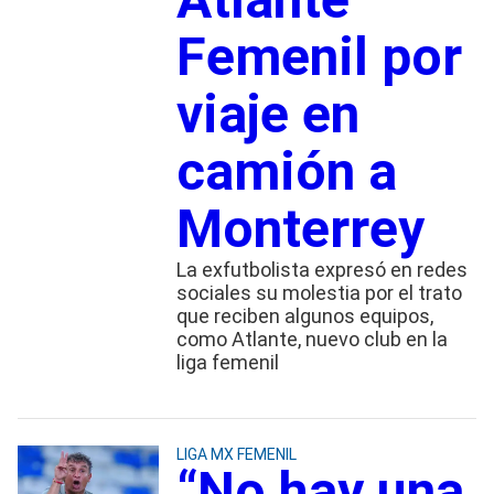
Femenil por
viaje en
camión a
Monterrey
La exfutbolista expresó en redes
sociales su molestia por el trato
que reciben algunos equipos,
como Atlante, nuevo club en la
liga femenil
LIGA MX FEMENIL
“No hay una