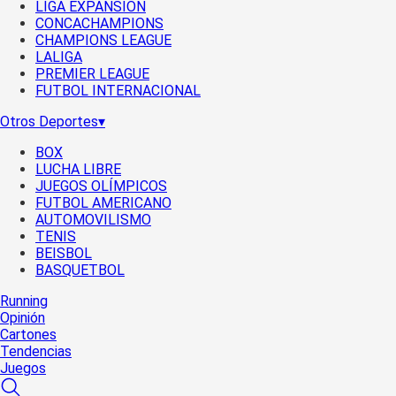
LIGA EXPANSIÓN
CONCACHAMPIONS
CHAMPIONS LEAGUE
LALIGA
PREMIER LEAGUE
FUTBOL INTERNACIONAL
Otros Deportes
▾
BOX
LUCHA LIBRE
JUEGOS OLÍMPICOS
FUTBOL AMERICANO
AUTOMOVILISMO
TENIS
BEISBOL
BASQUETBOL
Running
Opinión
Cartones
Tendencias
Juegos