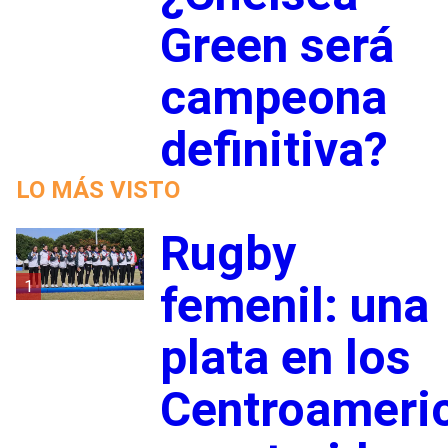
Green será
campeona
definitiva?
LO MÁS VISTO
Rugby
1
femenil: una
plata en los
Centroameri