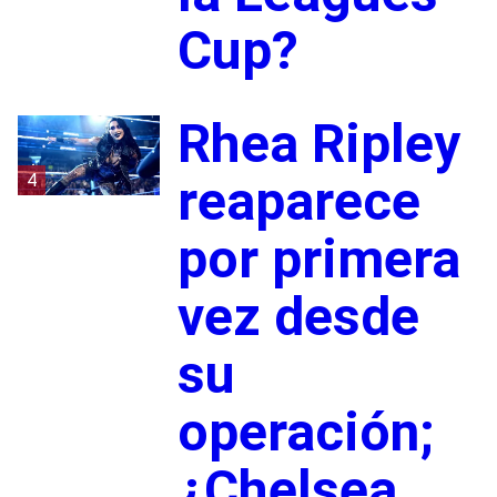
Cup?
Rhea Ripley
4
reaparece
por primera
vez desde
su
operación;
¿Chelsea