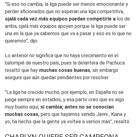
"Si eso no cambia, la liga puede ser menos emocionante y
perder aficionados que no esperan una liga competitiva,
ojalá cada vez más equipos puedan competirle a
los de
arriba; ojalá más equipos apoyen porque la liga puede ser
una en la que ya sabemos que va a pasar y eso es lo que no
queremos", dijo.
Lo anterior no significa que no haya crecimiento en el
balompié de nuestro país, pues la delantera de Pachuca
resaltó que hay
muchas cosas buenas
, sin embargo
asegura que aún quedan pendientes por resolver.
"La liga ha crecido mucho, por ejemplo, en España no se
juega siempre en estadios, y esa parte creo que es algo
muy bueno aquí,
sí cambia; antes no se conocían
muchas cosas,
pero que hayamos venido Jenni , Kiana y
yo, ha hecho que la gente ya voltee a vernos más", resaltó.
CHARLYN QUIERE SER CAMPEONA