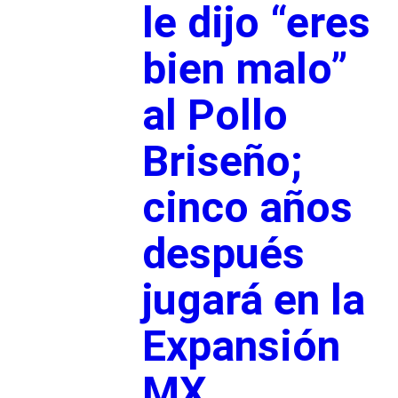
le dijo “eres
bien malo”
al Pollo
Briseño;
cinco años
después
jugará en la
Expansión
MX