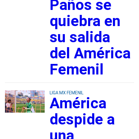
Paños se
quiebra en
su salida
del América
Femenil
LIGA MX FEMENIL
América
despide a
una