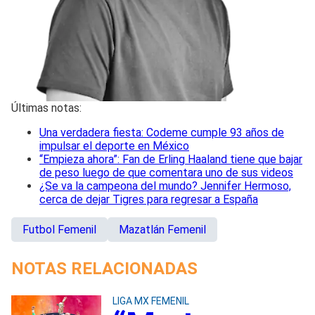
Últimas notas:
Una verdadera fiesta: Codeme cumple 93 años de
impulsar el deporte en México
“Empieza ahora”: Fan de Erling Haaland tiene que bajar
de peso luego de que comentara uno de sus videos
¿Se va la campeona del mundo? Jennifer Hermoso,
cerca de dejar Tigres para regresar a España
Futbol Femenil
Mazatlán Femenil
NOTAS RELACIONADAS
LIGA MX FEMENIL