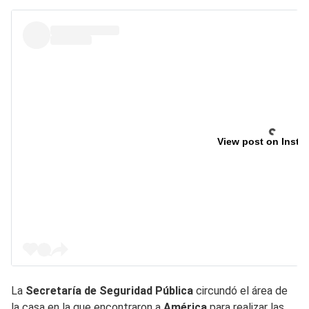
View post on Insta
La
Secretaría de Seguridad Pública
circundó el área de
la casa en la que encontraron a
América
para realizar las