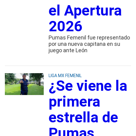
el Apertura
2026
Pumas Femenil fue representado
por una nueva capitana en su
juego ante León
LIGA MX FEMENIL
¿Se viene la
primera
estrella de
Pumas