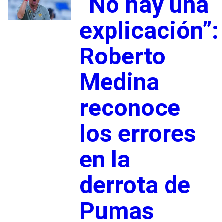
“No hay una
explicación”:
Roberto
Medina
reconoce
los errores
en la
derrota de
Pumas