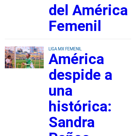
del América
Femenil
LIGA MX FEMENIL
América
despide a
una
histórica:
Sandra