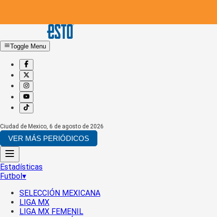
Toggle Menu
Ciudad de Mexico
,
6 de agosto de 2026
VER MÁS PERIÓDICOS
Estadísticas
Futbol
▾
SELECCIÓN MEXICANA
LIGA MX
LIGA MX FEMENIL