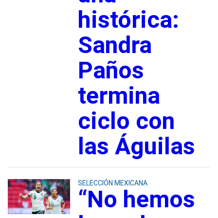
histórica:
Sandra
Paños
termina
ciclo con
las Águilas
SELECCIÓN MEXICANA
“No hemos