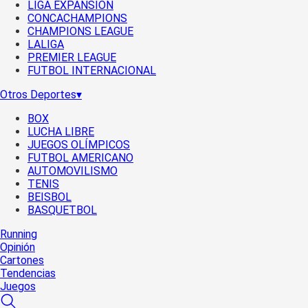
LIGA EXPANSIÓN
CONCACHAMPIONS
CHAMPIONS LEAGUE
LALIGA
PREMIER LEAGUE
FUTBOL INTERNACIONAL
Otros Deportes
▾
BOX
LUCHA LIBRE
JUEGOS OLÍMPICOS
FUTBOL AMERICANO
AUTOMOVILISMO
TENIS
BEISBOL
BASQUETBOL
Running
Opinión
Cartones
Tendencias
Juegos