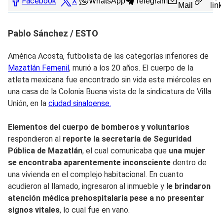
Facebook
X
WhatsApp
Telegram
Mail
lin
Pablo Sánchez / ESTO
América Acosta, futbolista de las categorías inferiores de
Mazatlán Femenil
, murió a los 20 años. El cuerpo de la
atleta mexicana fue encontrado sin vida este miércoles en
una casa de la Colonia Buena vista de la sindicatura de Villa
Unión, en la
ciudad sinaloense.
Elementos del cuerpo de bomberos y voluntarios
respondieron al
reporte la secretaría de Seguridad
Pública de Mazatlán
, el cual comunicaba que
una mujer
se encontraba aparentemente inconsciente
dentro de
una vivienda en el complejo habitacional. En cuanto
acudieron al llamado, ingresaron al inmueble y
le brindaron
atención médica prehospitalaria
pese a no presentar
signos vitales
, lo cual fue en vano.