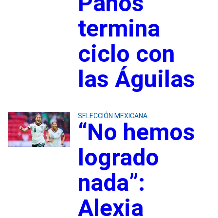
Paños
termina
ciclo con
las Águilas
SELECCIÓN MEXICANA
“No hemos
logrado
nada”:
Alexia