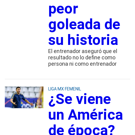
peor
goleada de
su historia
El entrenador aseguró que el
resultado no lo define como
persona ni como entrenador
LIGA MX FEMENIL
¿Se viene
un América
de época?