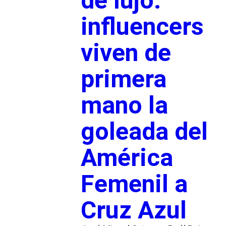
de lujo:
influencers
viven de
primera
mano la
goleada del
América
Femenil a
Cruz Azul