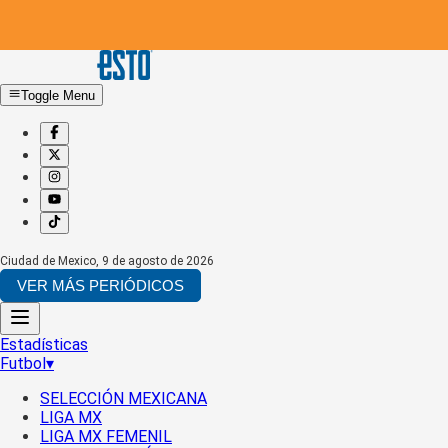
Toggle Menu
Ciudad de Mexico
,
9 de agosto de 2026
VER MÁS PERIÓDICOS
Estadísticas
Futbol
▾
SELECCIÓN MEXICANA
LIGA MX
LIGA MX FEMENIL