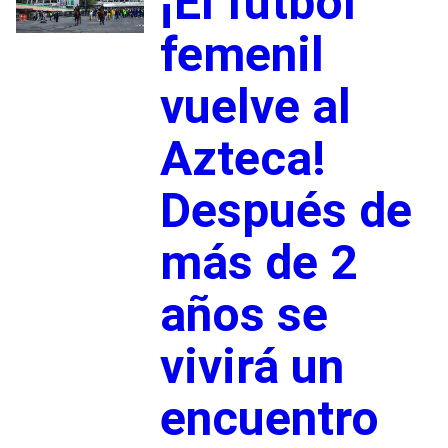
¡El futbol
femenil
vuelve al
Azteca!
Después de
más de 2
años se
vivirá un
encuentro