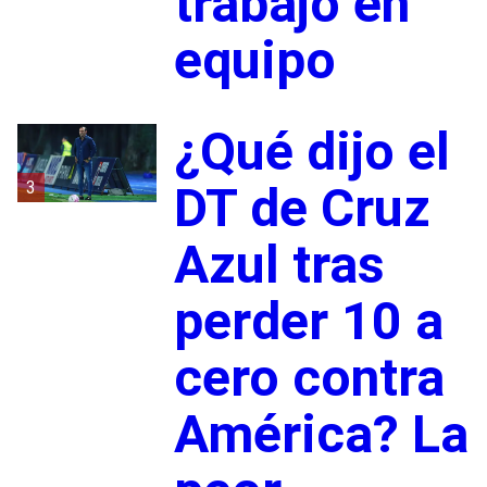
trabajo en
equipo
¿Qué dijo el
3
DT de Cruz
Azul tras
perder 10 a
cero contra
América? La