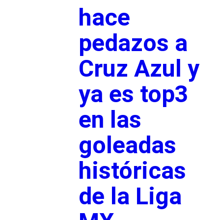
hace
pedazos a
Cruz Azul y
ya es top3
en las
goleadas
históricas
de la Liga