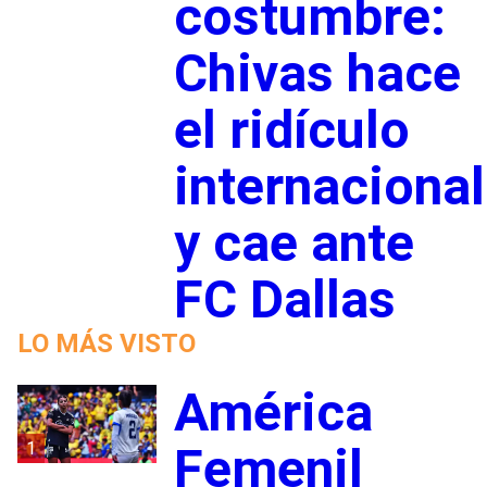
costumbre:
Chivas hace
el ridículo
internacional
y cae ante
FC Dallas
LO MÁS VISTO
América
1
Femenil