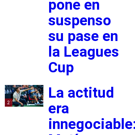
pone en
suspenso
su pase en
la Leagues
Cup
La actitud
2
era
innegociable