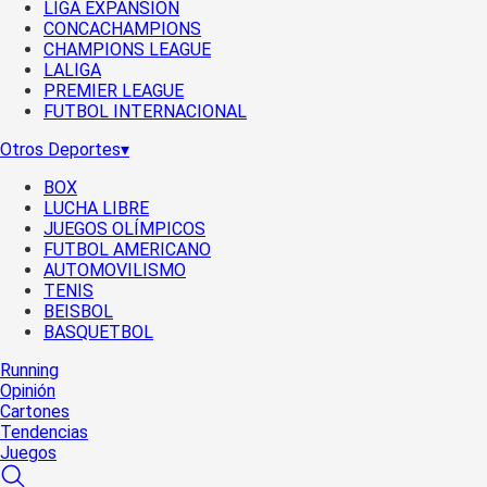
LIGA EXPANSIÓN
CONCACHAMPIONS
CHAMPIONS LEAGUE
LALIGA
PREMIER LEAGUE
FUTBOL INTERNACIONAL
Otros Deportes
▾
BOX
LUCHA LIBRE
JUEGOS OLÍMPICOS
FUTBOL AMERICANO
AUTOMOVILISMO
TENIS
BEISBOL
BASQUETBOL
Running
Opinión
Cartones
Tendencias
Juegos