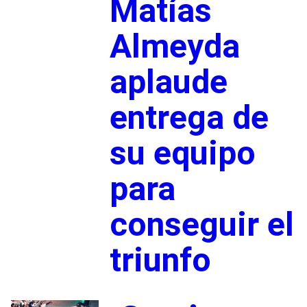
Matías
Almeyda
aplaude
entrega de
su equipo
para
conseguir el
triunfo