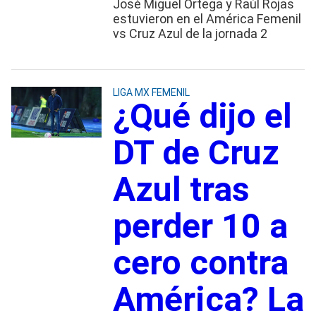
José Miguel Ortega y Raúl Rojas
estuvieron en el América Femenil
vs Cruz Azul de la jornada 2
LIGA MX FEMENIL
¿Qué dijo el
DT de Cruz
Azul tras
perder 10 a
cero contra
América? La