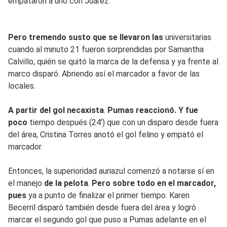
empataron a uno con Juárez.
Pero tremendo susto que se llevaron las
universitarias
cuando al minuto 21 fueron sorprendidas por Samantha
Calvillo, quién se quitó la marca de la defensa y ya frente al
marco disparó. Abriendo así el marcador a favor de las
locales.
A partir del gol necaxista
.
Pumas reaccionó.
Y fue
poco
tiempo después (24') que con un disparo desde fuera
del área, Cristina Torres anotó el gol felino y empató el
marcador.
Entonces, la superioridad auriazul comenzó a notarse sí en
el manejo
de la pelota
.
Pero sobre todo en el marcador,
pues
ya a punto de finalizar el primer tiempo. Karen
Becerril disparó también desde fuera del área y logró
marcar el segundo gol que puso a Pumas adelante en el