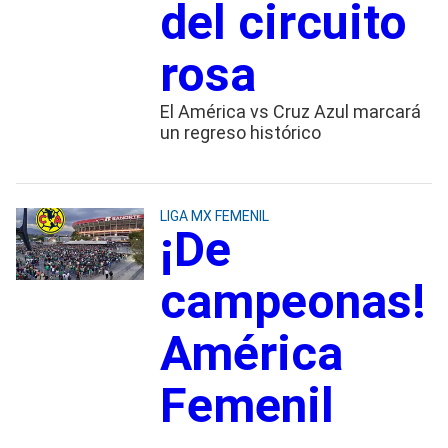
del circuito
rosa
El América vs Cruz Azul marcará
un regreso histórico
LIGA MX FEMENIL
¡De
campeonas!
América
Femenil