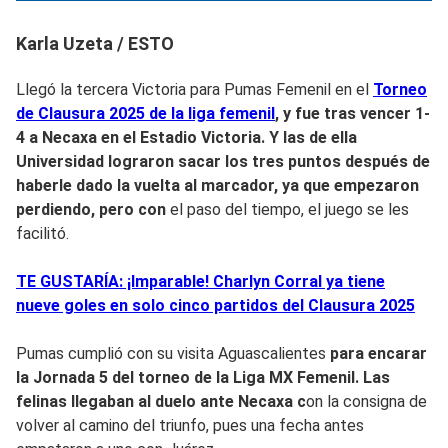
Karla Uzeta / ESTO
Llegó la tercera Victoria para Pumas Femenil en el
Torneo
de Clausura 2025 de la liga femenil
, y fue tras vencer 1-
4 a Necaxa en el Estadio Victoria. Y las de ella
Universidad lograron sacar los tres puntos después de
haberle dado la vuelta al marcador, ya que empezaron
perdiendo, pero con
el paso del tiempo, el juego se les
facilitó.
TE GUSTARÍA: ¡Imparable! Charlyn Corral ya tiene
nueve goles en solo cinco partidos del Clausura 2025
Pumas cumplió con su visita Aguascalientes
para encarar
la Jornada 5 del torneo de la Liga MX Femenil.
Las
felinas llegaban al duelo ante Necaxa c
on la consigna de
volver al camino del triunfo, pues una fecha antes