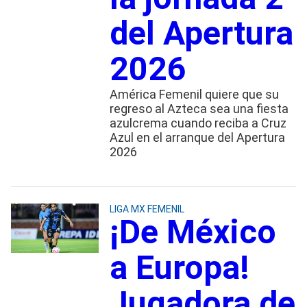
del Apertura
2026
América Femenil quiere que su
regreso al Azteca sea una fiesta
azulcrema cuando reciba a Cruz
Azul en el arranque del Apertura
2026
LIGA MX FEMENIL
¡De México
a Europa!
Jugadora de