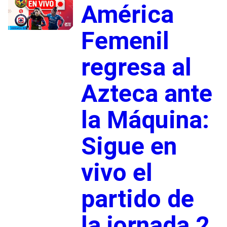
América
Femenil
regresa al
Azteca ante
la Máquina:
Sigue en
vivo el
partido de
la jornada 2