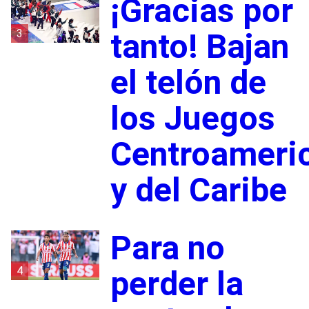
¡Gracias por
3
tanto! Bajan
el telón de
los Juegos
Centroameri
y del Caribe
Para no
4
perder la