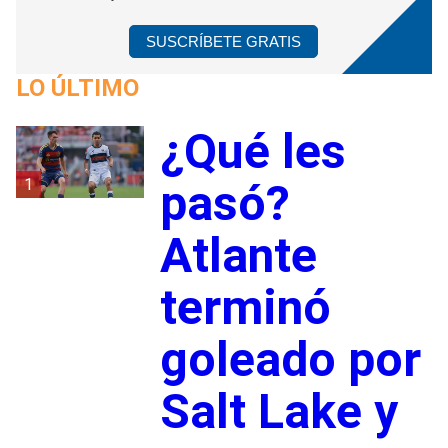
SUSCRÍBETE GRATIS
LO ÚLTIMO
¿Qué les
1
pasó?
Atlante
terminó
goleado por
Salt Lake y