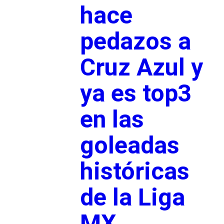
hace
pedazos a
Cruz Azul y
ya es top3
en las
goleadas
históricas
de la Liga
MX