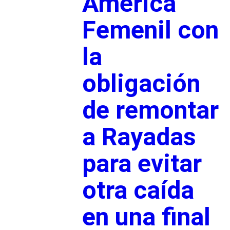
América
Femenil con
la
obligación
de remontar
a Rayadas
para evitar
otra caída
en una final