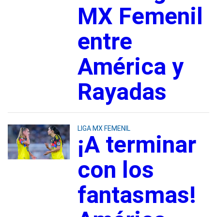
MX Femenil
entre
América y
Rayadas
LIGA MX FEMENIL
¡A terminar
con los
fantasmas!