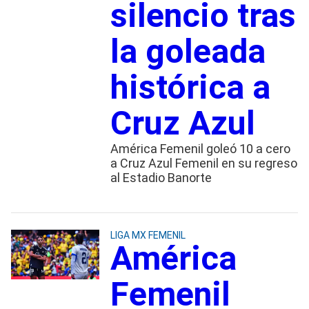
silencio tras
la goleada
histórica a
Cruz Azul
América Femenil goleó 10 a cero
a Cruz Azul Femenil en su regreso
al Estadio Banorte
LIGA MX FEMENIL
América
Femenil