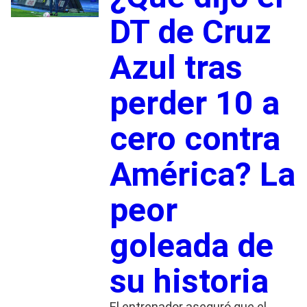
DT de Cruz
Azul tras
perder 10 a
cero contra
América? La
peor
goleada de
su historia
El entrenador aseguró que el