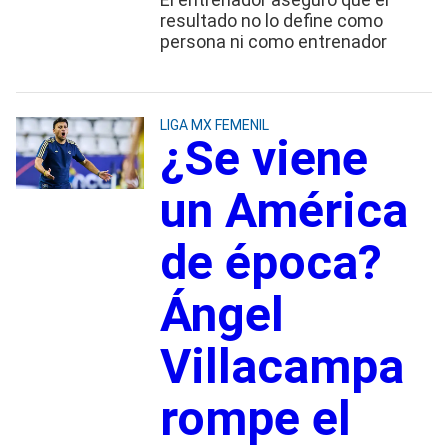
resultado no lo define como
persona ni como entrenador
LIGA MX FEMENIL
¿Se viene
un América
de época?
Ángel
Villacampa
rompe el