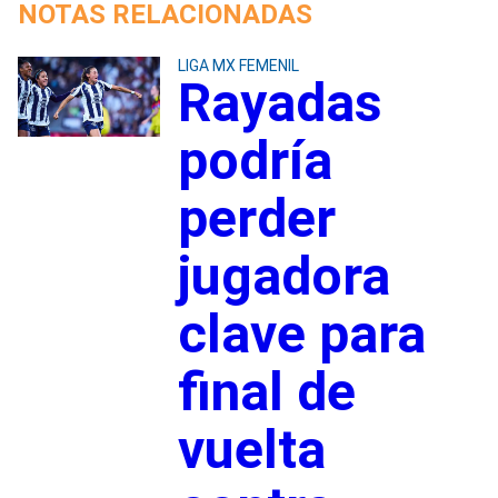
NOTAS RELACIONADAS
LIGA MX FEMENIL
Rayadas
podría
perder
jugadora
clave para
final de
vuelta