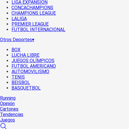
LIGA EXPANSIÓN
CONCACHAMPIONS
CHAMPIONS LEAGUE
LALIGA
PREMIER LEAGUE
FUTBOL INTERNACIONAL
Otros Deportes
▾
BOX
LUCHA LIBRE
JUEGOS OLÍMPICOS
FUTBOL AMERICANO
AUTOMOVILISMO
TENIS
BEISBOL
BASQUETBOL
Running
Opinión
Cartones
Tendencias
Juegos