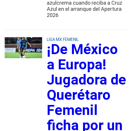
azulcrema cuando reciba a Cruz
Azul en el arranque del Apertura
2026
LIGA MX FEMENIL
¡De México
a Europa!
Jugadora de
Querétaro
Femenil
ficha por un