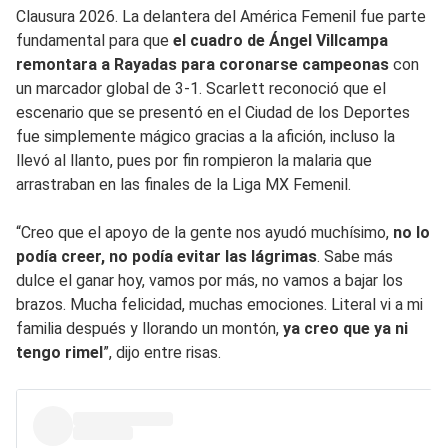
Clausura 2026. La delantera del América Femenil fue parte
fundamental para que
el cuadro de Ángel Villcampa
remontara a Rayadas para coronarse campeonas
con
un marcador global de 3-1. Scarlett reconoció que el
escenario que se presentó en el Ciudad de los Deportes
fue simplemente mágico gracias a la afición, incluso la
llevó al llanto, pues por fin rompieron la malaria que
arrastraban en las finales de la Liga MX Femenil.
“Creo que el apoyo de la gente nos ayudó muchísimo,
no lo
podía creer, no podía evitar las lágrimas
. Sabe más
dulce el ganar hoy, vamos por más, no vamos a bajar los
brazos. Mucha felicidad, muchas emociones. Literal vi a mi
familia después y llorando un montón,
ya creo que ya ni
tengo rimel
”, dijo entre risas.