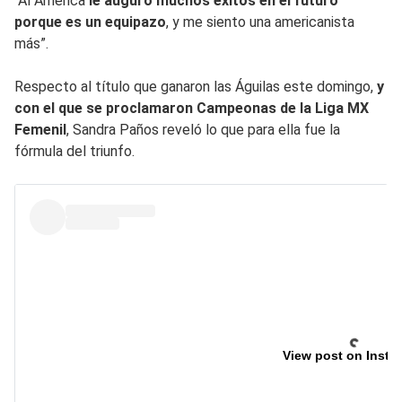
“Al América
le auguro muchos éxitos en el futuro
porque es un equipazo
, y me siento una americanista
más”.
Respecto al título que ganaron las Águilas este domingo,
y
con el que se proclamaron Campeonas de la Liga MX
Femenil
, Sandra Paños reveló lo que para ella fue la
fórmula del triunfo.
View post on Insta