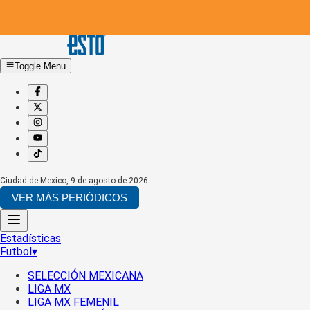
Toggle Menu
Ciudad de Mexico
,
9 de agosto de 2026
VER MÁS PERIÓDICOS
Estadísticas
Futbol
▾
SELECCIÓN MEXICANA
LIGA MX
LIGA MX FEMENIL