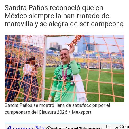
Sandra Paños reconoció que en
México siempre la han tratado de
maravilla y se alegra de ser campeona
Sandra Paños se mostró llena de satisfacción por el
campeonato del Clausura 2026
/
Mexsport
E-
Copi