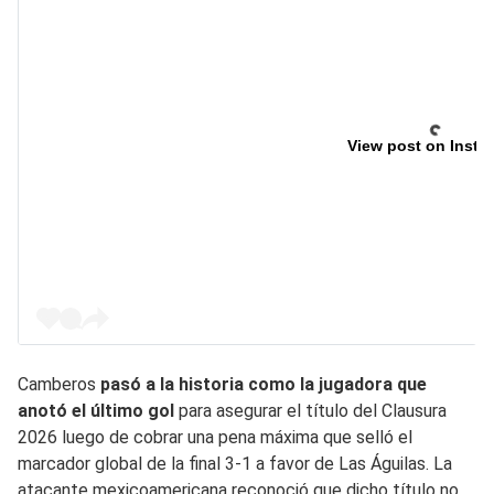
View post on Insta
Camberos
pasó a la historia como la jugadora que
anotó el último gol
para asegurar el título del Clausura
2026 luego de cobrar una pena máxima que selló el
marcador global de la final 3-1 a favor de Las Águilas. La
atacante mexicoamericana reconoció que dicho título no