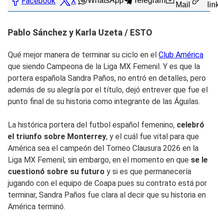
Facebook
X
WhatsApp
Telegram
Mail
lin
Pablo Sánchez y Karla Uzeta / ESTO
Qué mejor manera de terminar su ciclo en el
Club América
que siendo Campeona de la Liga MX Femenil. Y es que la
portera española Sandra Paños, no entró en detalles, pero
además de su alegría por el título, dejó entrever que fue el
punto final de su historia como integrante de las Águilas.
La histórica portera del futbol español femenino,
celebró
el triunfo sobre Monterrey
, y el cuál fue vital para que
América sea el campeón del Torneo Clausura 2026 en la
Liga MX Femenil; sin embargo, en el momento en que
se le
cuestionó sobre su futuro
y si es que permanecería
jugando con el equipo de Coapa pues su contrato está por
terminar, Sandra Paños fue clara al decir que su historia en
América terminó.