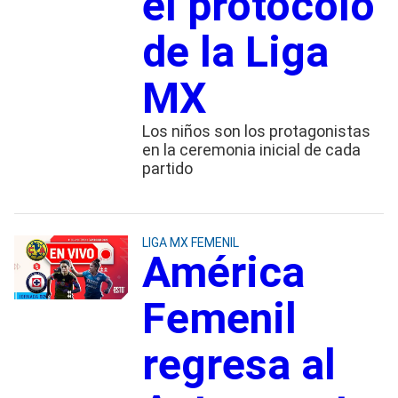
el protocolo
de la Liga
MX
Los niños son los protagonistas
en la ceremonia inicial de cada
partido
LIGA MX FEMENIL
América
Femenil
regresa al