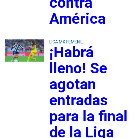
contra
América
LIGA MX FEMENIL
¡Habrá
lleno! Se
agotan
entradas
para la final
de la Liga