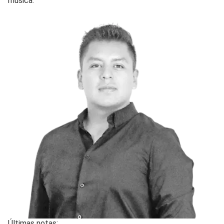
música.
Últimas notas: