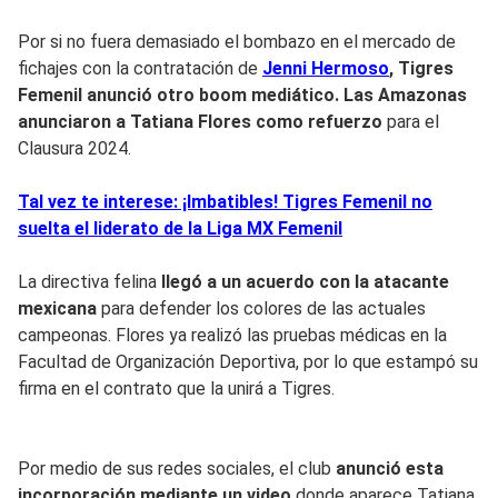
Por si no fuera demasiado el bombazo en el mercado de
fichajes con la contratación de
Jenni Hermoso
, Tigres
Femenil anunció otro boom mediático. Las Amazonas
anunciaron a Tatiana Flores como refuerzo
para el
Clausura 2024.
Tal vez te interese: ¡Imbatibles! Tigres Femenil no
suelta el liderato de la Liga MX Femenil
La directiva felina
llegó a un acuerdo con la atacante
mexicana
para defender los colores de las actuales
campeonas. Flores ya realizó las pruebas médicas en la
Facultad de Organización Deportiva, por lo que estampó su
firma en el contrato que la unirá a Tigres.
Por medio de sus redes sociales, el club
anunció esta
incorporación mediante un video
donde aparece Tatiana