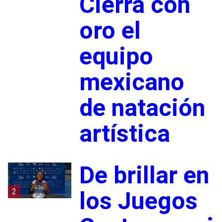
Cierra con
oro el
equipo
mexicano
de natación
artística
De brillar en
2
los Juegos