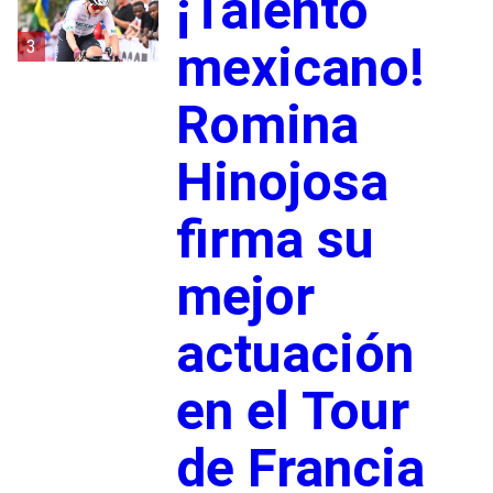
¡Talento
3
mexicano!
Romina
Hinojosa
firma su
mejor
actuación
en el Tour
de Francia