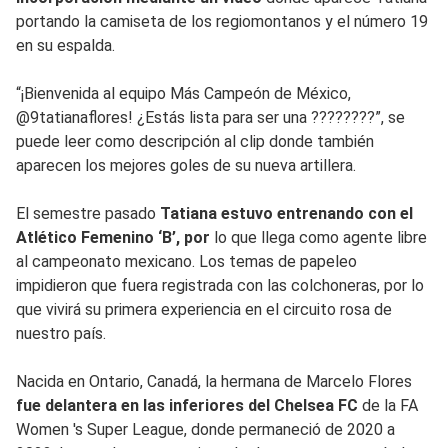
portando la camiseta de los regiomontanos y el número 19
en su espalda.
“¡Bienvenida al equipo Más Campeón de México,
@9tatianaflores! ¿Estás lista para ser una ????????”, se
puede leer como descripción al clip donde también
aparecen los mejores goles de su nueva artillera.
El semestre pasado
Tatiana estuvo entrenando con el
Atlético Femenino ‘B’, por
lo que llega como agente libre
al campeonato mexicano. Los temas de papeleo
impidieron que fuera registrada con las colchoneras, por lo
que vivirá su primera experiencia en el circuito rosa de
nuestro país.
Nacida en Ontario, Canadá, la hermana de Marcelo Flores
fue delantera en las inferiores del Chelsea FC
de la FA
Women 's Super League, donde permaneció de 2020 a