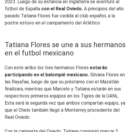
2023. Luego de su estancia en Inglaterra se aventuró al
fútbol de España
con el Real Oviedo.
A principios del año
pasado Tatiana Flores fue cedida al club español, a la
postre estuvo en el campamento del Atlético.
Tatiana Flores se une a sus hermanos
en el futbol mexicano
Con este arribo los tres hermanos Flores
estarán
participando en el balompié mexicano.
Silvana Flores en
las Rayafae, luego de que su préstamo con el Mazatlán
finalizara, mientras que Marcelo y Tatiana estarán en sus
respectivos primeros equipos en los Tigres de la UANL.
Esta será la segunda vez que ambos compartan equipo, ya
que el Chelo también llegó a Monterrey procedente del
Real Oviedo.
Con la camiseta del Oviedo, Tatiana consiguió marcar 2