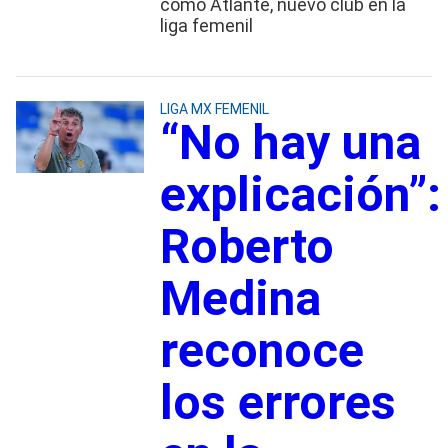
como Atlante, nuevo club en la
liga femenil
LIGA MX FEMENIL
“No hay una
explicación”:
Roberto
Medina
reconoce
los errores