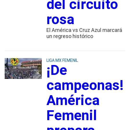
del circuito
rosa
El América vs Cruz Azul marcará
un regreso histórico
LIGA MX FEMENIL
¡De
campeonas!
América
Femenil