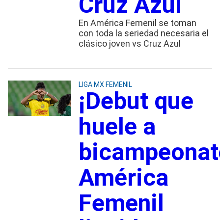
Cruz Azul
En América Femenil se toman
con toda la seriedad necesaria el
clásico joven vs Cruz Azul
LIGA MX FEMENIL
¡Debut que
huele a
bicampeonat
América
Femenil