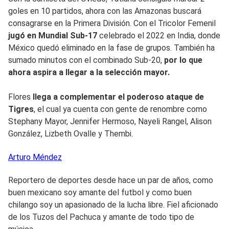
goles en 10 partidos, ahora con las Amazonas buscará
consagrarse en la Primera División. Con el Tricolor Femenil
jugó en Mundial Sub-17
celebrado el 2022 en India, donde
México quedó eliminado en la fase de grupos. También ha
sumado minutos con el combinado Sub-20,
por lo que
ahora aspira a llegar a la selección mayor.
Flores
llega a complementar el poderoso ataque de
Tigres
, el cual ya cuenta con gente de renombre como
Stephany Mayor, Jennifer Hermoso, Nayeli Rangel, Alison
González, Lizbeth Ovalle y Thembi.
Arturo
Méndez
Reportero de deportes desde hace un par de años, como
buen mexicano soy amante del futbol y como buen
chilango soy un apasionado de la lucha libre. Fiel aficionado
de los Tuzos del Pachuca y amante de todo tipo de