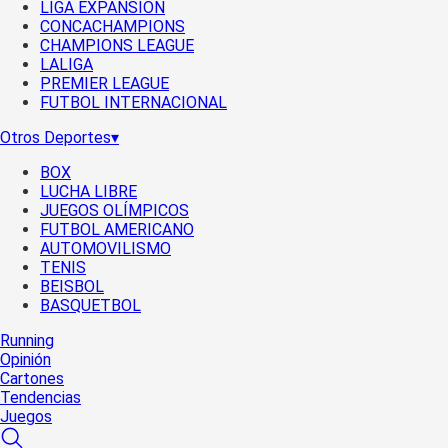
LIGA EXPANSIÓN
CONCACHAMPIONS
CHAMPIONS LEAGUE
LALIGA
PREMIER LEAGUE
FUTBOL INTERNACIONAL
Otros Deportes
▾
BOX
LUCHA LIBRE
JUEGOS OLÍMPICOS
FUTBOL AMERICANO
AUTOMOVILISMO
TENIS
BEISBOL
BASQUETBOL
Running
Opinión
Cartones
Tendencias
Juegos