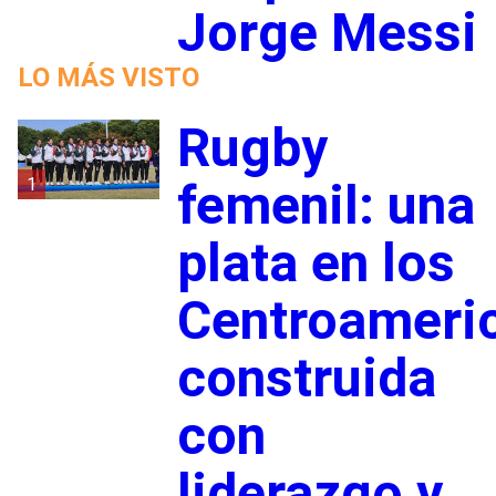
Jorge Messi
LO MÁS VISTO
Rugby
1
femenil: una
plata en los
Centroameri
construida
con
liderazgo y