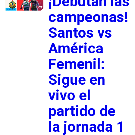
¡Debutan las
campeonas!
Santos vs
América
Femenil:
Sigue en
vivo el
partido de
la jornada 1