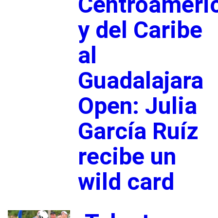
Centroameri
y del Caribe
al
Guadalajara
Open: Julia
García Ruíz
recibe un
wild card