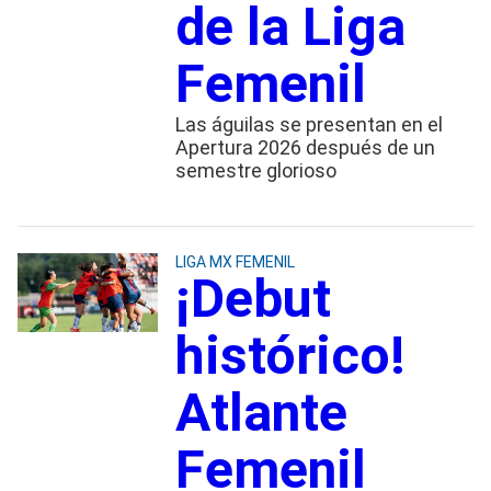
de la Liga
Femenil
Las águilas se presentan en el
Apertura 2026 después de un
semestre glorioso
LIGA MX FEMENIL
¡Debut
histórico!
Atlante
Femenil