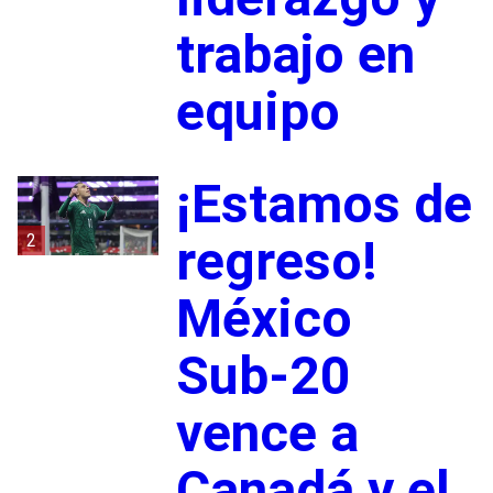
trabajo en
equipo
¡Estamos de
2
regreso!
México
Sub-20
vence a
Canadá y el