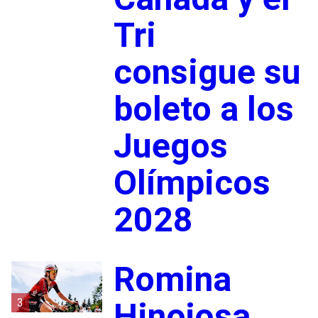
Tri
consigue su
boleto a los
Juegos
Olímpicos
2028
Romina
3
Hinojosa