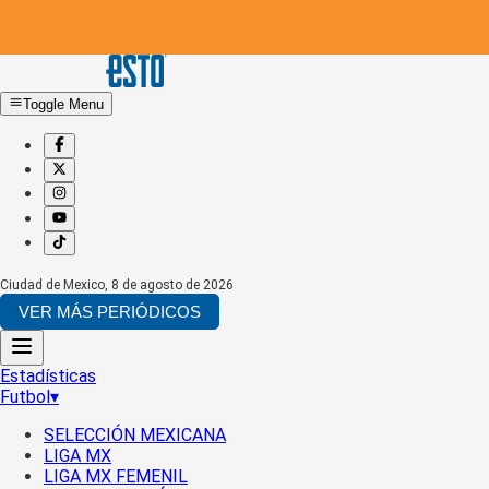
Toggle Menu
Ciudad de Mexico
,
8 de agosto de 2026
VER MÁS PERIÓDICOS
Estadísticas
Futbol
▾
SELECCIÓN MEXICANA
LIGA MX
LIGA MX FEMENIL