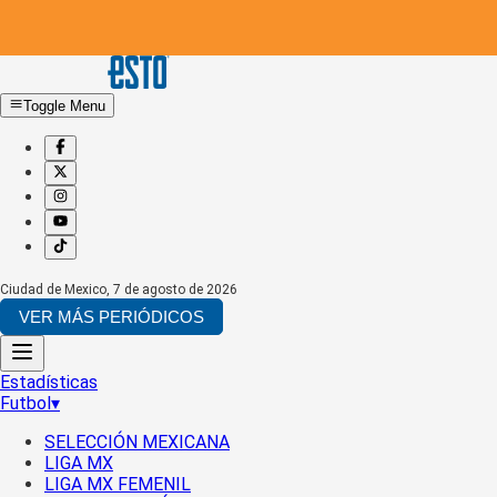
Toggle Menu
Ciudad de Mexico
,
7 de agosto de 2026
VER MÁS PERIÓDICOS
Estadísticas
Futbol
▾
SELECCIÓN MEXICANA
LIGA MX
LIGA MX FEMENIL