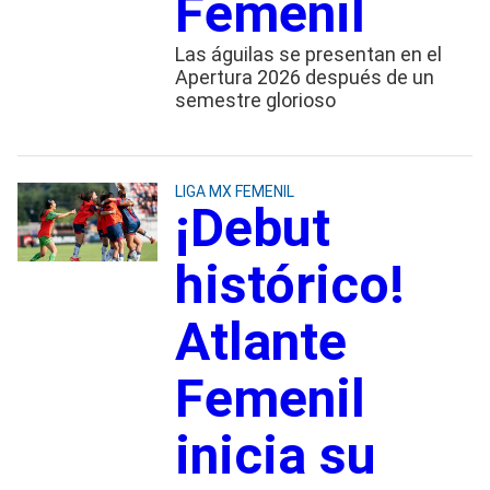
Femenil
Las águilas se presentan en el
Apertura 2026 después de un
semestre glorioso
LIGA MX FEMENIL
¡Debut
histórico!
Atlante
Femenil
inicia su