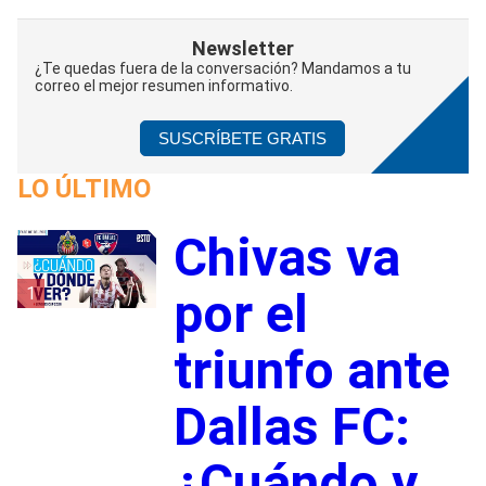
Newsletter
¿Te quedas fuera de la conversación? Mandamos a tu
correo el mejor resumen informativo.
SUSCRÍBETE GRATIS
LO ÚLTIMO
Chivas va
1
por el
triunfo ante
Dallas FC:
¿Cuándo y