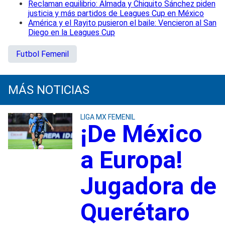
Reclaman equilibrio: Almada y Chiquito Sánchez piden
justicia y más partidos de Leagues Cup en México
América y el Rayito pusieron el baile: Vencieron al San
Diego en la Leagues Cup
Futbol Femenil
MÁS NOTICIAS
LIGA MX FEMENIL
¡De México
a Europa!
Jugadora de
Querétaro