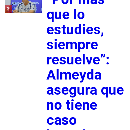
3
que lo
estudies,
siempre
resuelve”:
Almeyda
asegura que
no tiene
caso