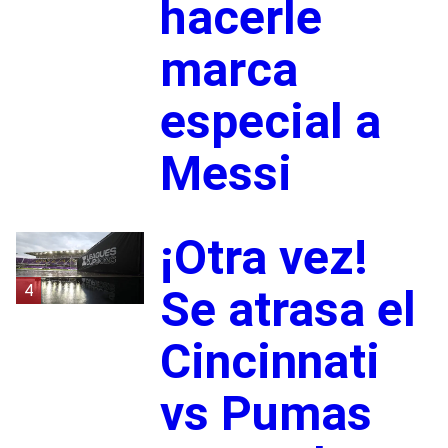
hacerle
marca
especial a
Messi
¡Otra vez!
4
Se atrasa el
Cincinnati
vs Pumas