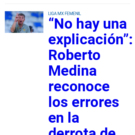
LIGA MX FEMENIL
“No hay una
explicación”:
Roberto
Medina
reconoce
los errores
en la
derrota de