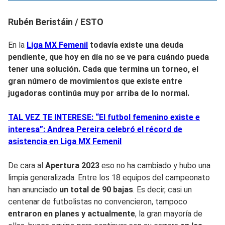
Rubén Beristáin / ESTO
En la
Liga MX Femenil
todavía exist
e una deuda
pendiente
, que hoy en día no se ve para cuándo pueda
tener una solución.
Cada que termina un torneo
, el
gran número de movimientos que existe entre
jugadoras continúa
muy por arriba de lo normal.
TAL VEZ TE INTERESE: “El futbol femenino existe e
interesa”: Andrea Pereira celebró el récord de
asistencia en Liga MX Femenil
De cara al
Apertura 2023
eso no ha cambiado y hubo una
limpia generalizada. Entre los 18 equipos del campeonato
han anunciado
un total de 90 bajas
. Es decir, casi un
centenar de futbolistas no convencieron, tampoco
entraron en planes y actualmente
, la gran mayoría de