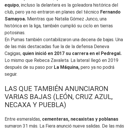
equipo
, incluso la delantera es la goleadora histórica del
club, pero ya no entraron en planes del técnico
Fernando
Samayoa.
Mientras que Natalia Gómez Junco, una
histórica en la liga, también cumplió su ciclo en tierras
potosinas.
En Pumas también contabilizaron una decena de bajas. Una
de las más destacadas fue la de la defensa Deneva
Cagigas,
quien inició en 2017 su carrera en el Pedregal.
Lo mismo que Rebeca Zavaleta. La lateral llegó en 2019
después de su paso por
La Máquina,
pero ya no podrá
seguir.
LAS QUE TAMBIÉN ANUNCIARON
VARIAS BAJAS (LEÓN, CRUZ AZUL,
NECAXA Y PUEBLA)
Entre esmeraldas,
cementeras, necaxistas y poblanas
sumaron 31 más. La Fiera anunció nueve salidas. De las más