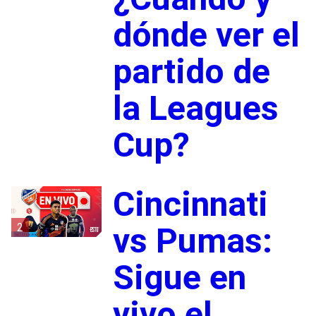
dónde ver el
partido de
la Leagues
Cup?
Cincinnati
2
vs Pumas:
Sigue en
vivo el