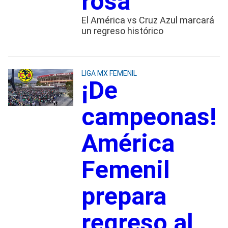
rosa
El América vs Cruz Azul marcará
un regreso histórico
LIGA MX FEMENIL
¡De
campeonas!
América
Femenil
prepara
regreso al