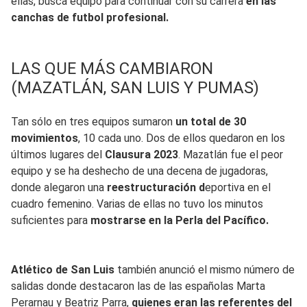
ellas, busca equipo para continuar con su carrera
en las
canchas de futbol profesional.
LAS QUE MÁS CAMBIARON
(MAZATLÁN, SAN LUIS Y PUMAS)
Tan sólo en tres equipos sumaron
un total de 30
movimientos
, 10 cada uno. Dos de ellos quedaron en los
últimos lugares del
Clausura 2023
. Mazatlán fue el peor
equipo y se ha deshecho de una decena de jugadoras,
donde alegaron una
reestructuración d
eportiva en el
cuadro femenino. Varias de ellas no tuvo los minutos
suficientes para
mostrarse en la Perla del Pacífico.
Atlético de San Luis
también anunció el mismo número de
salidas donde destacaron las de las españolas Marta
Perarnau y Beatriz Parra,
quienes eran las referentes del