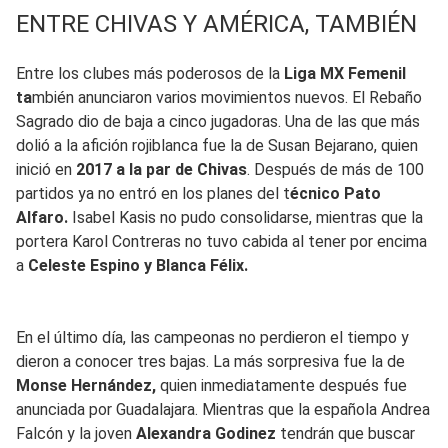
ENTRE CHIVAS Y AMÉRICA, TAMBIÉN
Entre los clubes más poderosos de la
Liga MX Femenil
ta
mbién anunciaron varios movimientos nuevos. El Rebaño
Sagrado dio de baja a cinco jugadoras. Una de las que más
dolió a la afición rojiblanca fue la de Susan Bejarano, quien
inició en
2017 a la par de Chivas
. Después de más de 100
partidos ya no entró en los planes del t
écnico Pato
Alfaro.
Isabel Kasis no pudo consolidarse, mientras que la
portera Karol Contreras no tuvo cabida al tener por encima
a
Celeste Espino y Blanca Félix.
En el último día, las campeonas no perdieron el tiempo y
dieron a conocer tres bajas. La más sorpresiva fue la de
Monse Hernández,
quien inmediatamente después fue
anunciada por Guadalajara. Mientras que la española Andrea
Falcón y la joven
Alexandra Godinez
tendrán que buscar