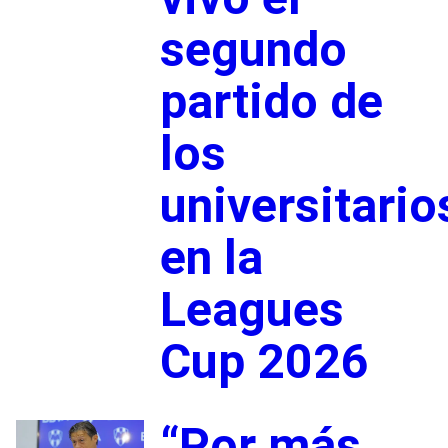
segundo
partido de
los
universitario
en la
Leagues
Cup 2026
“Por más