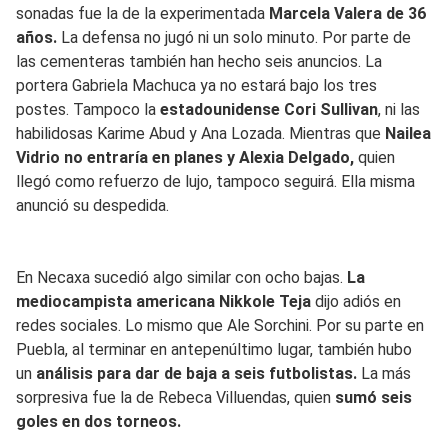
sonadas fue la de la experimentada
Marcela Valera de 36
años.
La defensa no jugó ni un solo minuto. Por parte de
las cementeras también han hecho seis anuncios. La
portera Gabriela Machuca ya no estará bajo los tres
postes. Tampoco la
estadounidense Cori Sullivan
, ni las
habilidosas Karime Abud y Ana Lozada. Mientras que
Nailea
Vidrio no entraría en planes y Alexia Delgado,
quien
llegó como refuerzo de lujo, tampoco seguirá. Ella misma
anunció su despedida.
En Necaxa sucedió algo similar con ocho bajas.
La
mediocampista americana Nikkole Teja
dijo adiós en
redes sociales. Lo mismo que Ale Sorchini. Por su parte en
Puebla, al terminar en antepenúltimo lugar, también hubo
un
análisis para dar de baja a seis futbolistas.
La más
sorpresiva fue la de Rebeca Villuendas, quien
sumó seis
goles en dos torneos.