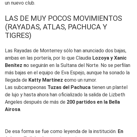
un nuevo club.
LAS DE MUY POCOS MOVIMIENTOS
(RAYADAS, ATLAS, PACHUCA Y
TIGRES)
Las Rayadas de Monterrey sólo han anunciado dos bajas,
ambas en las portería, por lo que Claudia
Lozoya y Xanic
Benítez n
o seguirán en la Sultana del Norte. No se perfilan
más bajas en el equipo de Eva Espejo, aunque ha sonado la
llegada de
Katty Martínez c
omo un rumor.
Las subcampeonas
Tuzas del Pachuca
tienen un plantel
de lujo y hasta ahora han oficializado la salida de Lizbeth
Angeles después de más de
200 partidos en la Bella
Airosa
.
De esa forma se fue como leyenda de la institución.
En