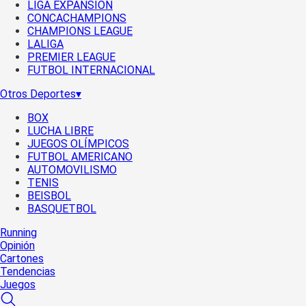
LIGA EXPANSIÓN
CONCACHAMPIONS
CHAMPIONS LEAGUE
LALIGA
PREMIER LEAGUE
FUTBOL INTERNACIONAL
Otros Deportes
▾
BOX
LUCHA LIBRE
JUEGOS OLÍMPICOS
FUTBOL AMERICANO
AUTOMOVILISMO
TENIS
BEISBOL
BASQUETBOL
Running
Opinión
Cartones
Tendencias
Juegos