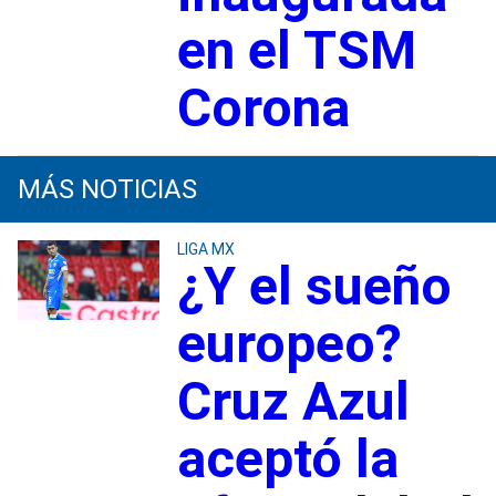
en el TSM
Corona
MÁS NOTICIAS
LIGA MX
¿Y el sueño
europeo?
Cruz Azul
aceptó la