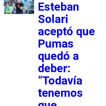
Esteban
Solari
aceptó que
Pumas
quedó a
deber:
“Todavía
tenemos
que