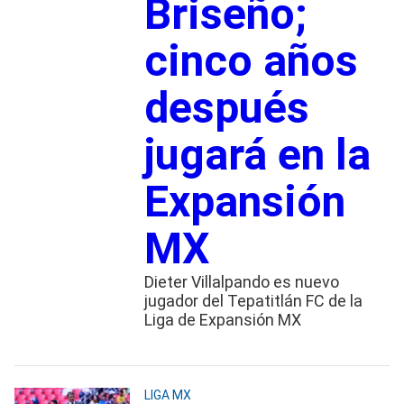
Briseño;
cinco años
después
jugará en la
Expansión
MX
Dieter Villalpando es nuevo
jugador del Tepatitlán FC de la
Liga de Expansión MX
LIGA MX