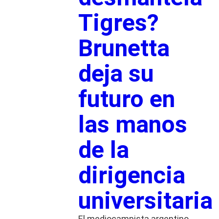
Tigres?
Brunetta
deja su
futuro en
las manos
de la
dirigencia
universitaria
El mediocampista argentino