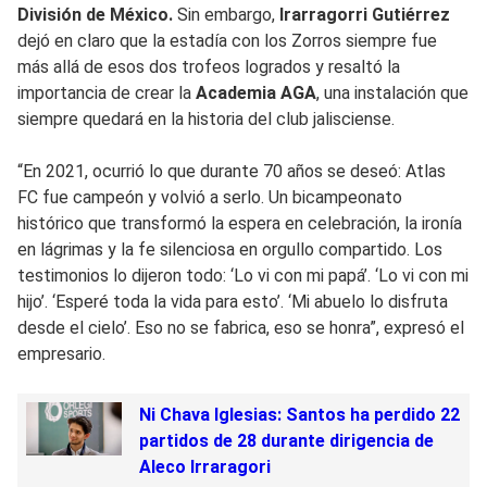
División de México.
Sin embargo,
Irarragorri Gutiérrez
dejó en claro que la estadía con los Zorros siempre fue
más allá de esos dos trofeos logrados y resaltó la
importancia de crear la
Academia AGA
, una instalación que
siempre quedará en la historia del club jalisciense.
“En 2021, ocurrió lo que durante 70 años se deseó: Atlas
FC fue campeón y volvió a serlo. Un bicampeonato
histórico que transformó la espera en celebración, la ironía
en lágrimas y la fe silenciosa en orgullo compartido. Los
testimonios lo dijeron todo: ‘Lo vi con mi papá’. ‘Lo vi con mi
hijo’. ‘Esperé toda la vida para esto’. ‘Mi abuelo lo disfruta
desde el cielo’. Eso no se fabrica, eso se honra”, expresó el
empresario.
Ni Chava Iglesias: Santos ha perdido 22
partidos de 28 durante dirigencia de
Aleco Irraragori