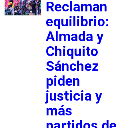
Reclaman
equilibrio:
Almada y
Chiquito
Sánchez
piden
justicia y
más
partidos de