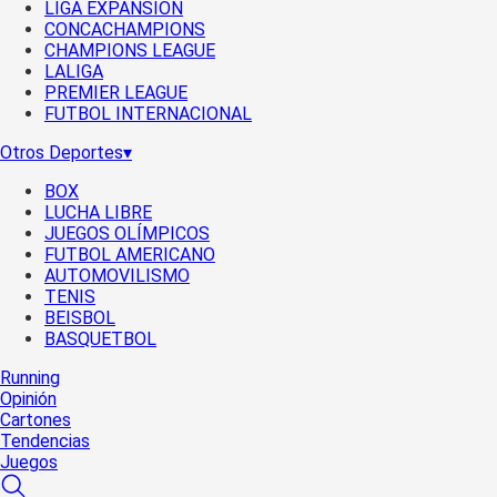
LIGA EXPANSIÓN
CONCACHAMPIONS
CHAMPIONS LEAGUE
LALIGA
PREMIER LEAGUE
FUTBOL INTERNACIONAL
Otros Deportes
▾
BOX
LUCHA LIBRE
JUEGOS OLÍMPICOS
FUTBOL AMERICANO
AUTOMOVILISMO
TENIS
BEISBOL
BASQUETBOL
Running
Opinión
Cartones
Tendencias
Juegos