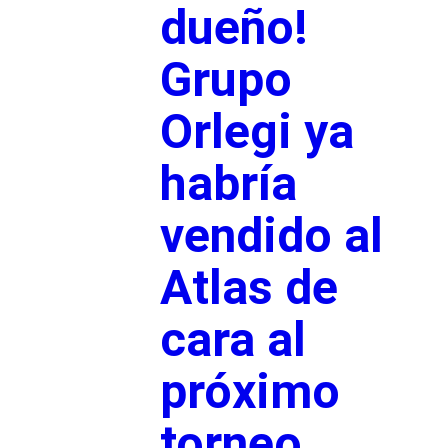
dueño!
Grupo
Orlegi ya
habría
vendido al
Atlas de
cara al
próximo
torneo