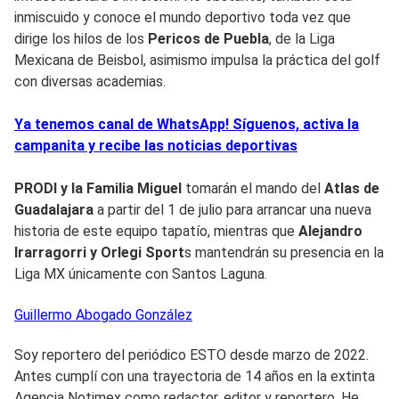
inmiscuido y conoce el mundo deportivo toda vez que
dirige los hilos de los
Pericos de Puebla
, de la Liga
Mexicana de Beisbol, asimismo impulsa la práctica del golf
con diversas academias.
Ya tenemos canal de WhatsApp! Síguenos, activa la
campanita y recibe las noticias deportivas
PRODI y la Familia Miguel
tomarán el mando del
Atlas de
Guadalajara
a partir del 1 de julio para arrancar una nueva
historia de este equipo tapatío, mientras que
Alejandro
Irarragorri y Orlegi Sport
s mantendrán su presencia en la
Liga MX únicamente con Santos Laguna.
Guillermo
Abogado González
Soy reportero del periódico ESTO desde marzo de 2022.
Antes cumplí con una trayectoria de 14 años en la extinta
Agencia Notimex como redactor, editor y reportero. He