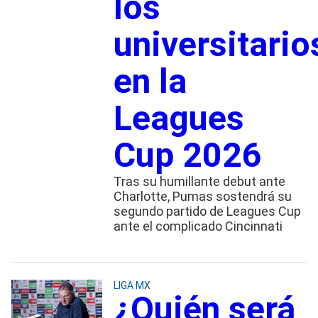
los
universitario
en la
Leagues
Cup 2026
Tras su humillante debut ante
Charlotte, Pumas sostendrá su
segundo partido de Leagues Cup
ante el complicado Cincinnati
LIGA MX
¿Quién será