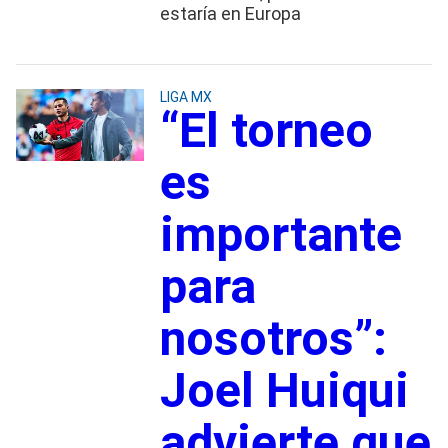
estaría en Europa
LIGA MX
“El torneo
es
importante
para
nosotros”:
Joel Huiqui
advierte que