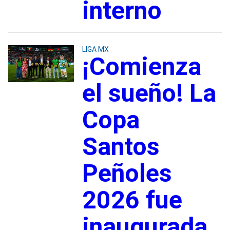
interno
LIGA MX
¡Comienza
el sueño! La
Copa
Santos
Peñoles
2026 fue
inaugurada