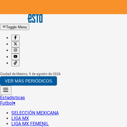
Toggle Menu
Ciudad de Mexico
,
9 de agosto de 2026
VER MÁS PERIÓDICOS
Estadísticas
Futbol
▾
SELECCIÓN MEXICANA
LIGA MX
LIGA MX FEMENIL