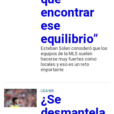
encontrar
ese
equilibrio”
Esteban Solari consideró que los
equipos de la MLS suelen
hacerse muy fuertes como
locales y eso es un reto
importante
LIGA MX
¿Se
desmantela