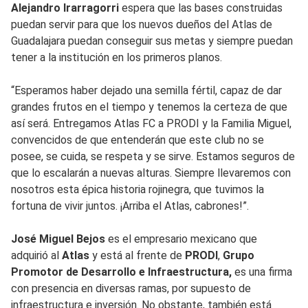
Alejandro Irarragorri
espera que las bases construidas
puedan servir para que los nuevos dueños del Atlas de
Guadalajara puedan conseguir sus metas y siempre puedan
tener a la institución en los primeros planos.
“Esperamos haber dejado una semilla fértil, capaz de dar
grandes frutos en el tiempo y tenemos la certeza de que
así será. Entregamos Atlas FC a PRODI y la Familia Miguel,
convencidos de que entenderán que este club no se
posee, se cuida, se respeta y se sirve. Estamos seguros de
que lo escalarán a nuevas alturas. Siempre llevaremos con
nosotros esta épica historia rojinegra, que tuvimos la
fortuna de vivir juntos. ¡Arriba el Atlas, cabrones!”.
José Miguel Bejos
es el empresario mexicano que
adquirió al
Atlas
y está al frente de
PRODI
,
Grupo
Promotor de Desarrollo e Infraestructura,
es una firma
con presencia en diversas ramas, por supuesto de
infraestructura e inversión. No obstante, también está