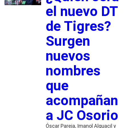
el nuevo DT
de Tigres?
Surgen
nuevos
nombres
que
acompañan
a JC Osorio
Óscar Pareja, Imanol Alguacil y