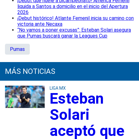
¡Debut que huele a bicampeonato! América Femenil
liquida a Santos a domicilio en el inicio del Apertura
2026
¡Debut histórico! Atlante Femenil inicia su camino con
victoria ante Necaxa
“No vamos a poner excusas”: Esteban Solari asegura
que Pumas buscará ganar la Leagues Cup
Pumas
MÁS NOTICIAS
LIGA MX
Esteban
Solari
aceptó que