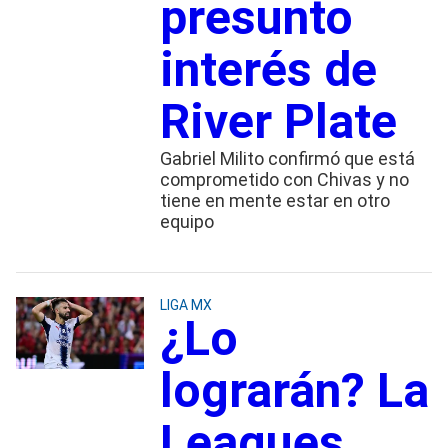
presunto
interés de
River Plate
Gabriel Milito confirmó que está
comprometido con Chivas y no
tiene en mente estar en otro
equipo
LIGA MX
¿Lo
lograrán? La
Leagues