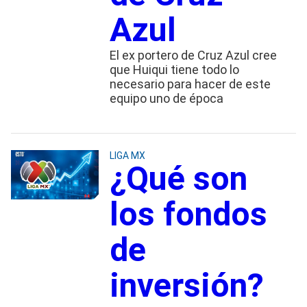
Azul
El ex portero de Cruz Azul cree
que Huiqui tiene todo lo
necesario para hacer de este
equipo uno de época
LIGA MX
¿Qué son
los fondos
de
inversión?