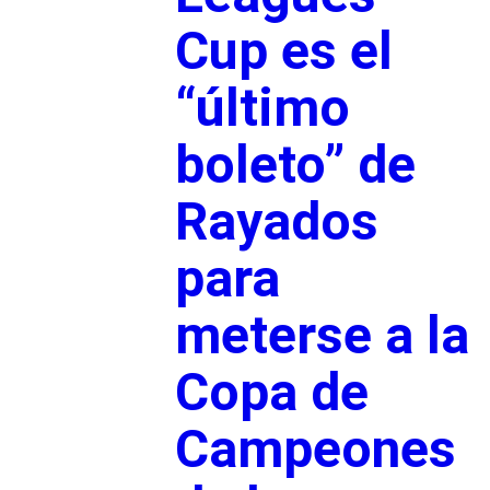
Cup es el
“último
boleto” de
Rayados
para
meterse a la
Copa de
Campeones