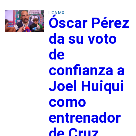
LIGA MX
Óscar Pérez
da su voto
de
confianza a
Joel Huiqui
como
entrenador
de Cruz