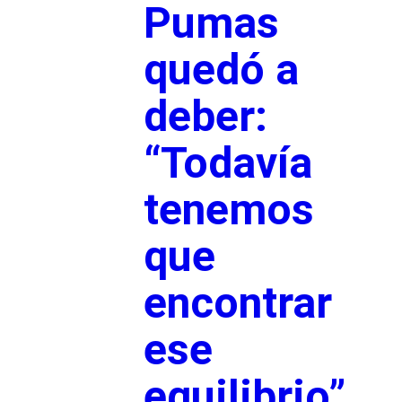
Pumas
quedó a
deber:
“Todavía
tenemos
que
encontrar
ese
equilibrio”