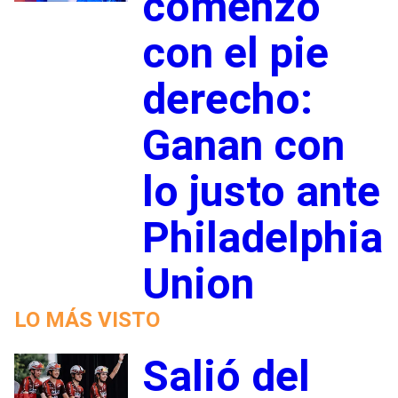
comenzó
con el pie
derecho:
Ganan con
lo justo ante
Philadelphia
Union
LO MÁS VISTO
Salió del