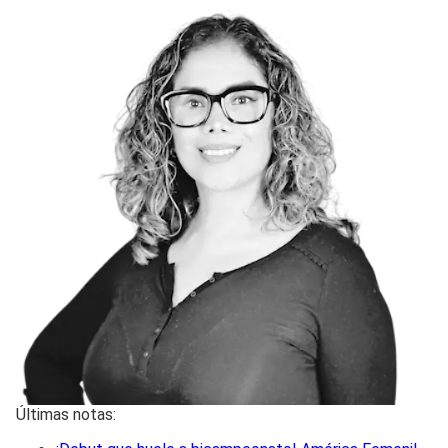
Últimas notas: