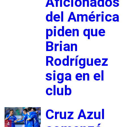
Aficionados
del América
piden que
Brian
Rodríguez
siga en el
club
Cruz Azul
4