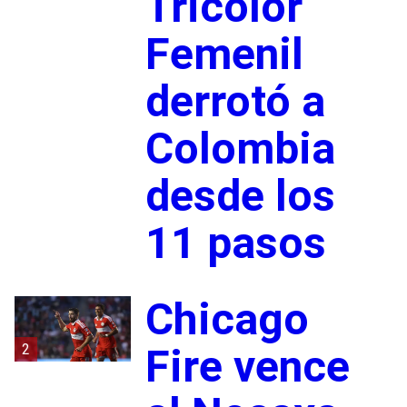
Tricolor
Femenil
derrotó a
Colombia
desde los
11 pasos
Chicago
2
Fire vence