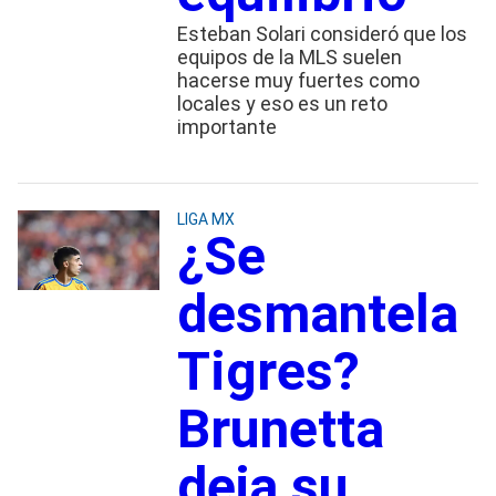
Esteban Solari consideró que los
equipos de la MLS suelen
hacerse muy fuertes como
locales y eso es un reto
importante
LIGA MX
¿Se
desmantela
Tigres?
Brunetta
deja su