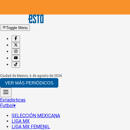
Toggle Menu
Ciudad de Mexico
,
6 de agosto de 2026
VER MÁS PERIÓDICOS
Estadísticas
Futbol
▾
SELECCIÓN MEXICANA
LIGA MX
LIGA MX FEMENIL