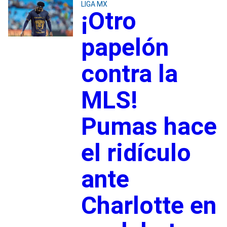
LIGA MX
¡Otro
papelón
contra la
MLS!
Pumas hace
el ridículo
ante
Charlotte en