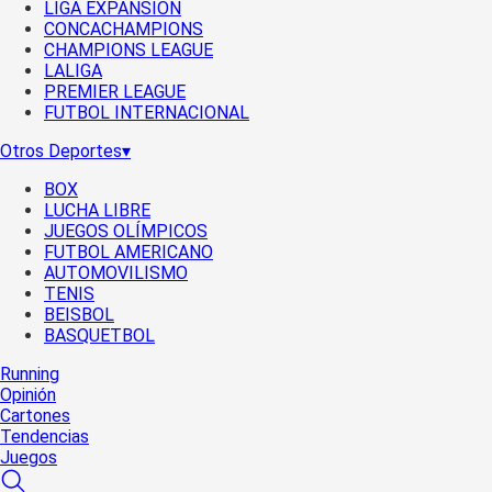
LIGA EXPANSIÓN
CONCACHAMPIONS
CHAMPIONS LEAGUE
LALIGA
PREMIER LEAGUE
FUTBOL INTERNACIONAL
Otros Deportes
▾
BOX
LUCHA LIBRE
JUEGOS OLÍMPICOS
FUTBOL AMERICANO
AUTOMOVILISMO
TENIS
BEISBOL
BASQUETBOL
Running
Opinión
Cartones
Tendencias
Juegos