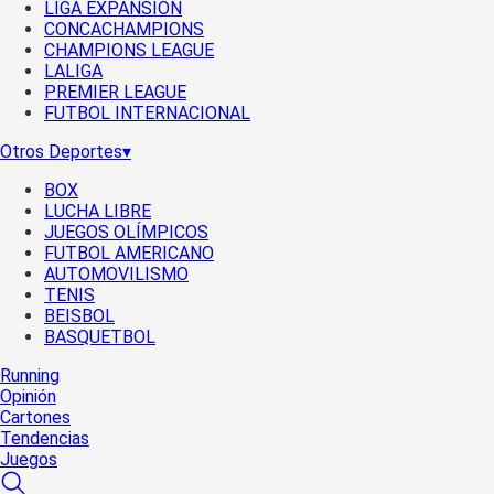
LIGA EXPANSIÓN
CONCACHAMPIONS
CHAMPIONS LEAGUE
LALIGA
PREMIER LEAGUE
FUTBOL INTERNACIONAL
Otros Deportes
▾
BOX
LUCHA LIBRE
JUEGOS OLÍMPICOS
FUTBOL AMERICANO
AUTOMOVILISMO
TENIS
BEISBOL
BASQUETBOL
Running
Opinión
Cartones
Tendencias
Juegos