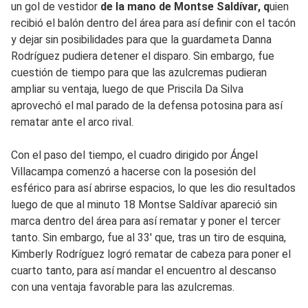
un gol de vestidor
de la mano de Montse Saldívar, q
uien
recibió el balón dentro del área para así definir con el tacón
y dejar sin posibilidades para que la guardameta Danna
Rodríguez pudiera detener el disparo. Sin embargo, fue
cuestión de tiempo para que las azulcremas pudieran
ampliar su ventaja, luego de que Priscila Da Silva
aprovechó el mal parado de la defensa potosina para así
rematar ante el arco rival.
Con el paso del tiempo, el cuadro dirigido por Ángel
Villacampa comenzó a hacerse con la posesión del
esférico para así abrirse espacios, lo que les dio resultados
luego de que al minuto 18 Montse Saldívar apareció sin
marca dentro del área para así rematar y poner el tercer
tanto. Sin embargo, fue al 33' que, tras un tiro de esquina,
Kimberly Rodríguez logró rematar de cabeza para poner el
cuarto tanto, para así mandar el encuentro al descanso
con una ventaja favorable para las azulcremas.