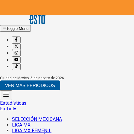
Toggle Menu
Ciudad de Mexico
,
5 de agosto de 2026
VER MÁS PERIÓDICOS
Estadísticas
Futbol
▾
SELECCIÓN MEXICANA
LIGA MX
LIGA MX FEMENIL