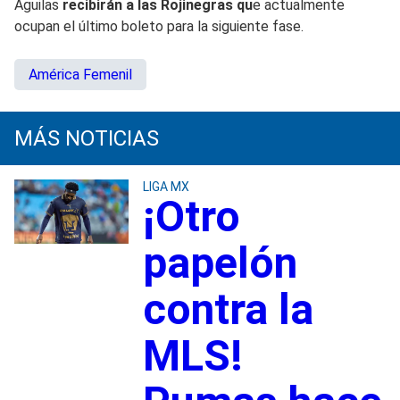
Águilas
recibirán a las Rojinegras qu
e actualmente
ocupan el último boleto para la siguiente fase.
América Femenil
MÁS NOTICIAS
LIGA MX
¡Otro
papelón
contra la
MLS!