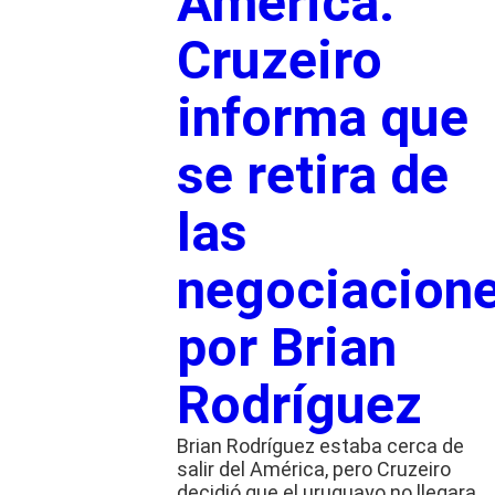
América:
Cruzeiro
informa que
se retira de
las
negociacion
por Brian
Rodríguez
Brian Rodríguez estaba cerca de
salir del América, pero Cruzeiro
decidió que el uruguayo no llegara