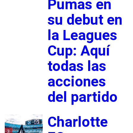
Pumas en
su debut en
la Leagues
Cup: Aquí
todas las
acciones
del partido
Charlotte
3