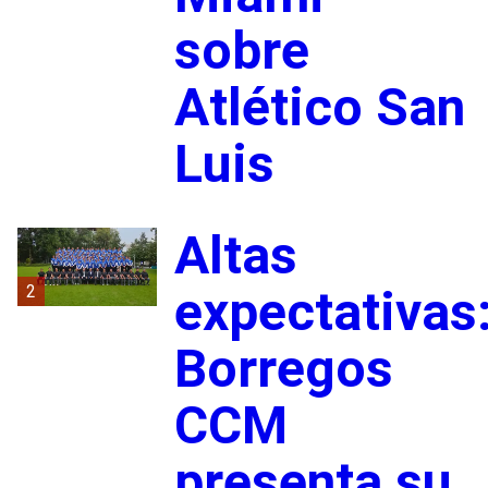
sobre
Atlético San
Luis
Altas
2
expectativas
Borregos
CCM
presenta su