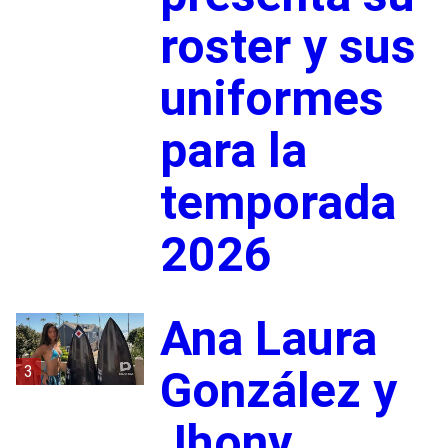
roster y sus
uniformes
para la
temporada
2026
Ana Laura
3
González y
Jhony