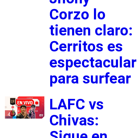
Corzo lo
tienen claro:
Cerritos es
espectacular
para surfear
LAFC vs
4
Chivas:
Sigue en