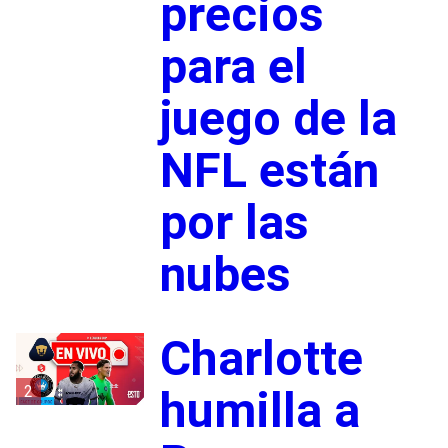
precios
para el
juego de la
NFL están
por las
nubes
Charlotte
2
humilla a