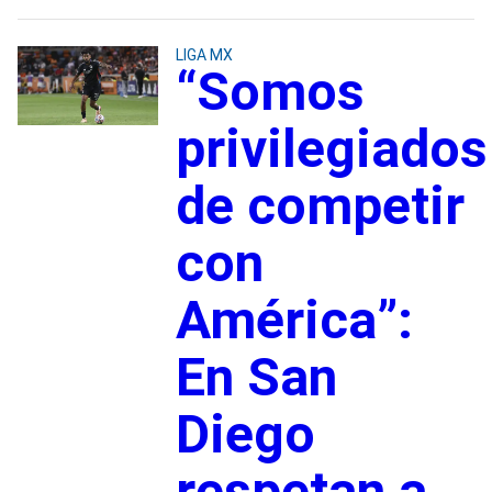
LIGA MX
“Somos
privilegiados
de competir
con
América”:
En San
Diego
respetan a