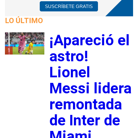
SUSCRÍBETE GRATIS
LO ÚLTIMO
¡Apareció el
1
astro!
Lionel
Messi lidera
remontada
de Inter de
Miami