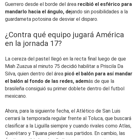
Guerrero desde el borde del área
recibió el esférico para
mandarlo hacia el ángulo, de
jando sin posibilidades a la
guardameta potosina de desviar el disparo.
¿Contra qué equipo jugará América
en la jornada 17?
La cereza del pastel llegó en la recta final luego de que
Miah Zuazua al minuto 75 decidió habilitar a Priscila Da
Silva, quien dentro del área
picó el balón para así mandar
el balón al fondo de las redes, adem
ás de que la
brasileña consiguió su primer doblete dentro del futbol
mexicano.
Ahora, para la siguiente fecha, el Atlético de San Luis
cerrará la temporada regular frente al Toluca, que buscará
clasificar a la Liguilla siempre y cuando rivales como Atlas,
Querétaro y Tijuana pierdan sus partidos. En cambio, las