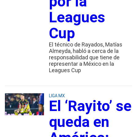
por la
Leagues
Cup
El técnico de Rayados, Matías
Almeyda, habló a cerca de la
responsabilidad que tiene de
representar a México en la
Leagues Cup
LIGA MX
El ‘Rayito’ se
queda en