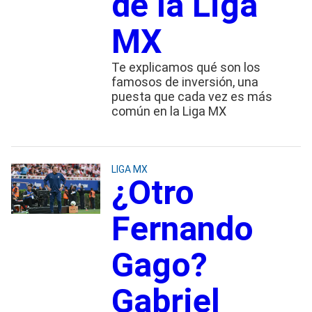
de la Liga
MX
Te explicamos qué son los
famosos de inversión, una
puesta que cada vez es más
común en la Liga MX
LIGA MX
¿Otro
Fernando
Gago?
Gabriel