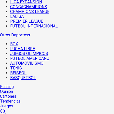
LIGA EXPANSIÓN
CONCACHAMPIONS
CHAMPIONS LEAGUE
LALIGA
PREMIER LEAGUE
FUTBOL INTERNACIONAL
Otros Deportes
▾
BOX
LUCHA LIBRE
JUEGOS OLÍMPICOS
FUTBOL AMERICANO
AUTOMOVILISMO
TENIS
BEISBOL
BASQUETBOL
Running
Opinión
Cartones
Tendencias
Juegos