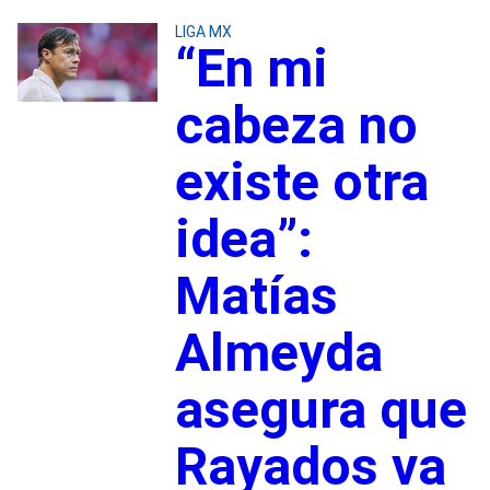
LIGA MX
“En mi
cabeza no
existe otra
idea”:
Matías
Almeyda
asegura que
Rayados va