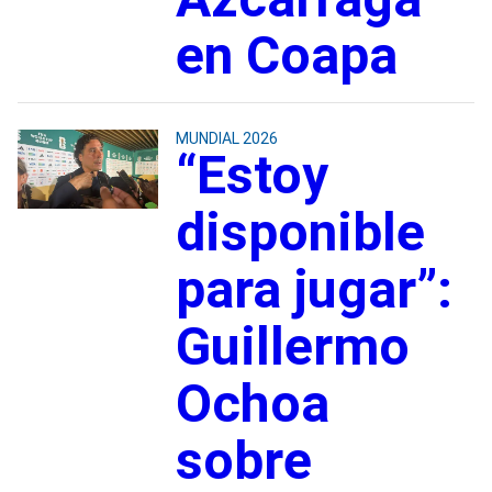
en Coapa
MUNDIAL 2026
“Estoy
disponible
para jugar”:
Guillermo
Ochoa
sobre