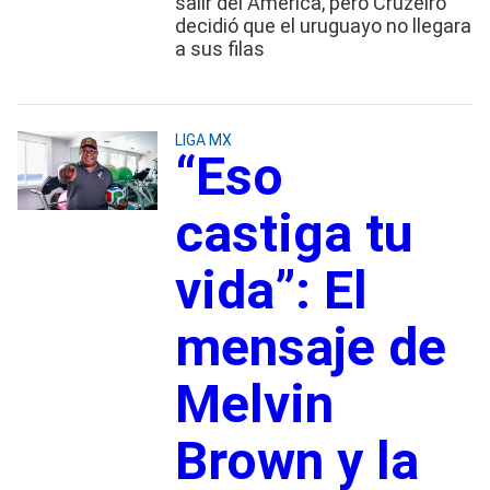
salir del América, pero Cruzeiro
decidió que el uruguayo no llegara
a sus filas
LIGA MX
“Eso
castiga tu
vida”: El
mensaje de
Melvin
Brown y la