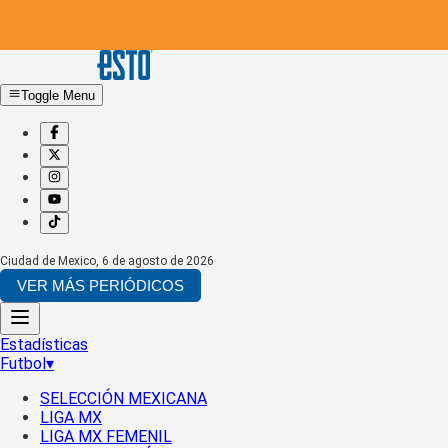
Toggle Menu
Ciudad de Mexico
,
6 de agosto de 2026
VER MÁS PERIÓDICOS
Estadísticas
Futbol
▾
SELECCIÓN MEXICANA
LIGA MX
LIGA MX FEMENIL