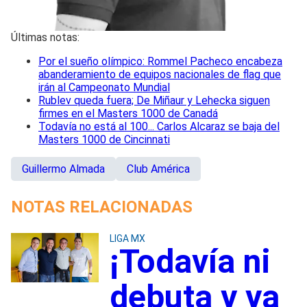
Últimas notas:
Por el sueño olímpico: Rommel Pacheco encabeza
abanderamiento de equipos nacionales de flag que
irán al Campeonato Mundial
Rublev queda fuera; De Miñaur y Lehecka siguen
firmes en el Masters 1000 de Canadá
Todavía no está al 100... Carlos Alcaraz se baja del
Masters 1000 de Cincinnati
Guillermo Almada
Club América
NOTAS RELACIONADAS
LIGA MX
¡Todavía ni
debuta y ya