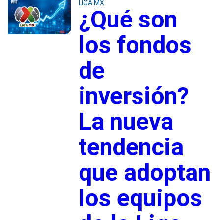
LIGA MX
¿Qué son
los fondos
de
inversión?
La nueva
tendencia
que adoptan
los equipos