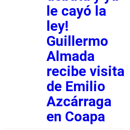
le cayó la
ley!
Guillermo
Almada
recibe visita
de Emilio
Azcárraga
en Coapa