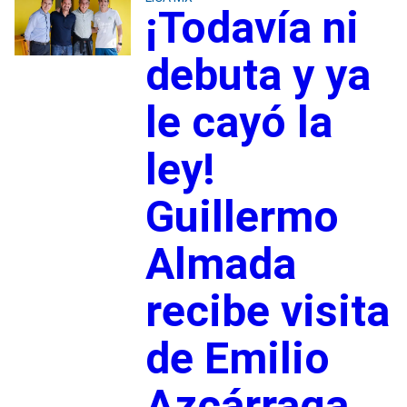
¡Todavía ni
debuta y ya
le cayó la
ley!
Guillermo
Almada
recibe visita
de Emilio
Azcárraga