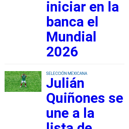
iniciar en la
banca el
Mundial
2026
SELECCIÓN MEXICANA
Julián
Quiñones se
une a la
lista de