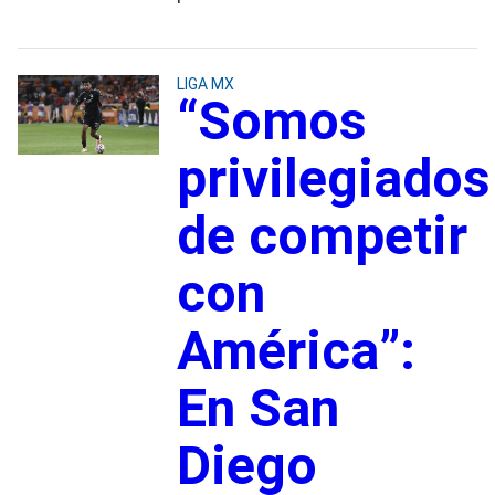
LIGA MX
“Somos
privilegiados
de competir
con
América”:
En San
Diego