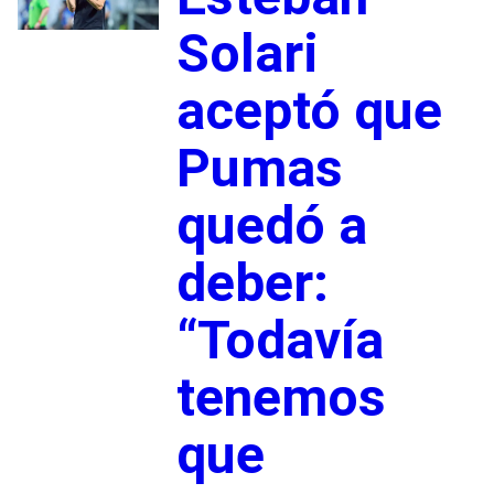
Solari
aceptó que
Pumas
quedó a
deber:
“Todavía
tenemos
que