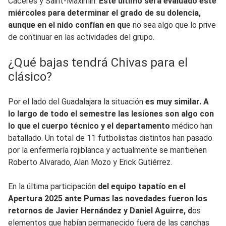
Cáceres y Saint-Maximin.
Este último será evaluado este
miércoles para determinar el grado de su dolencia,
aunque en el nido confían en qu
e no sea algo que lo prive
de continuar en las actividades del grupo.
¿Qué bajas tendrá Chivas para el
clásico?
Por el lado del Guadalajara la situación
es muy similar. A
lo largo de todo el semestre las lesiones son algo con
lo que el cuerpo técnico y el departamento
médico han
batallado. Un total de 11 futbolistas distintos han pasado
por la enfermería rojiblanca y actualmente se mantienen
Roberto Alvarado, Alan Mozo y Erick Gutiérrez.
En la última participación
del equipo tapatío en el
Apertura 2025 ante Pumas las novedades fueron los
retornos de Javier Hernández y Daniel Aguirre, d
os
elementos que habían permanecido fuera de las canchas