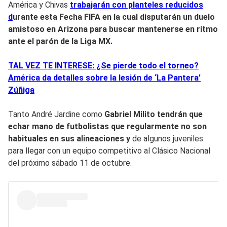
América y Chivas
trabajarán con planteles reducidos
d
urante esta Fecha FIFA en la cual
disputarán un duelo
amistoso en Arizona para buscar mantenerse en ritmo
ante el parón de la Liga MX.
TAL VEZ TE INTERESE: ¿Se pierde todo el torneo?
América da detalles sobre la lesión de ‘La Pantera’
Zúñiga
Tanto André Jardine como
Gabriel Milito tendrán que
echar mano de futbolistas que regularmente no son
habituales en sus alineaciones y
de algunos juveniles
para llegar con un equipo competitivo al Clásico Nacional
del próximo sábado 11 de octubre.