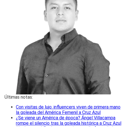
Últimas notas:
Con visitas de lujo: influencers viven de primera mano
la goleada del América Femenil a Cruz Azul
¿Se viene un América de época? Ángel Villacampa
rompe el silencio tras la goleada histórica a Cruz Azul