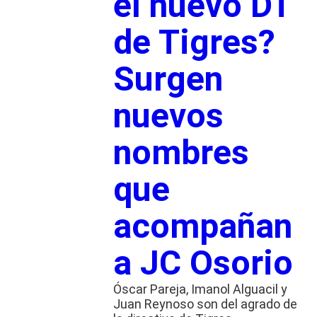
el nuevo DT
de Tigres?
Surgen
nuevos
nombres
que
acompañan
a JC Osorio
Óscar Pareja, Imanol Alguacil y
Juan Reynoso son del agrado de