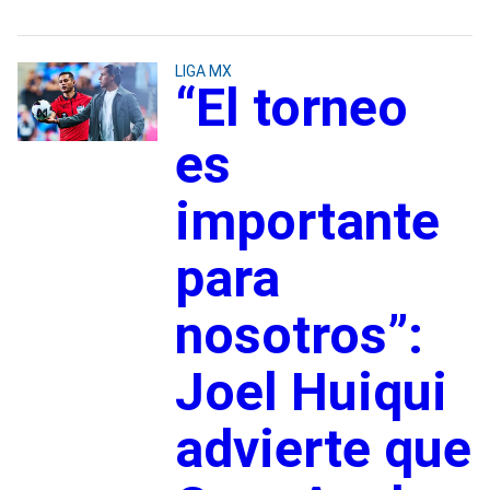
LIGA MX
“El torneo
es
importante
para
nosotros”:
Joel Huiqui
advierte que