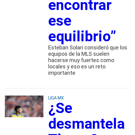
encontrar
ese
equilibrio”
Esteban Solari consideró que los
equipos de la MLS suelen
hacerse muy fuertes como
locales y eso es un reto
importante
LIGA MX
¿Se
desmantela