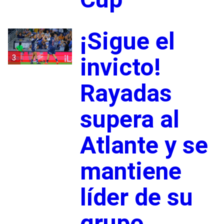
¡Sigue el
3
invicto!
Rayadas
supera al
Atlante y se
mantiene
líder de su
grupo