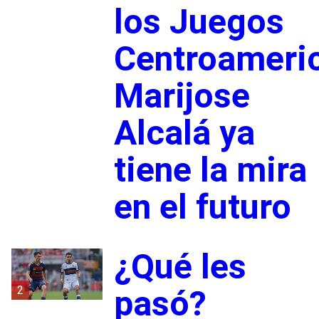
los Juegos
Centroameri
Marijose
Alcalá ya
tiene la mira
en el futuro
¿Qué les
2
pasó?