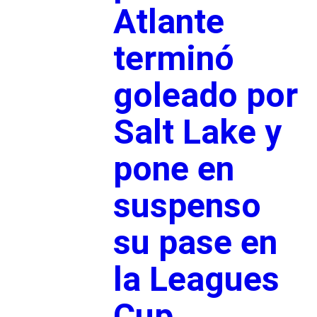
Atlante
terminó
goleado por
Salt Lake y
pone en
suspenso
su pase en
la Leagues
Cup