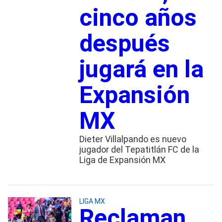
cinco años
después
jugará en la
Expansión
MX
Dieter Villalpando es nuevo
jugador del Tepatitlán FC de la
Liga de Expansión MX
LIGA MX
Reclaman