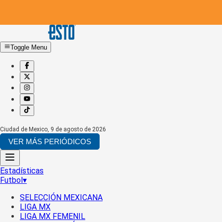
Toggle Menu
Ciudad de Mexico
,
9 de agosto de 2026
VER MÁS PERIÓDICOS
Estadísticas
Futbol
▾
SELECCIÓN MEXICANA
LIGA MX
LIGA MX FEMENIL