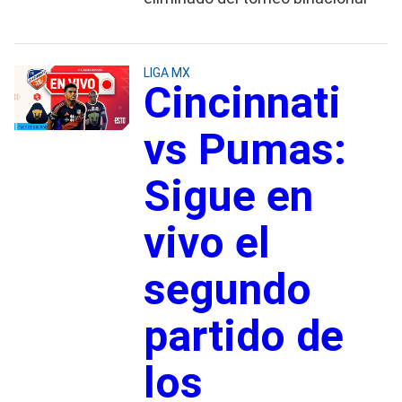
LIGA MX
Cincinnati
vs Pumas:
Sigue en
vivo el
segundo
partido de
los