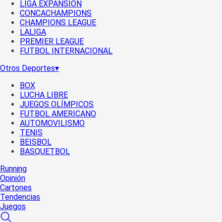
LIGA EXPANSIÓN
CONCACHAMPIONS
CHAMPIONS LEAGUE
LALIGA
PREMIER LEAGUE
FUTBOL INTERNACIONAL
Otros Deportes
▾
BOX
LUCHA LIBRE
JUEGOS OLÍMPICOS
FUTBOL AMERICANO
AUTOMOVILISMO
TENIS
BEISBOL
BASQUETBOL
Running
Opinión
Cartones
Tendencias
Juegos