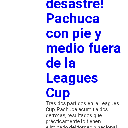
desastre!
Pachuca
con pie y
medio fuera
de la
Leagues
Cup
Tras dos partidos en la Leagues
Cup, Pachuca acumula dos
derrotas, resultados que
prácticamente lo tienen
eliminado del torneo binacional