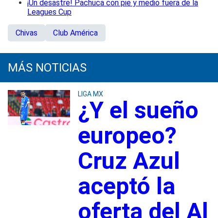
¡Un desastre! Pachuca con pie y medio fuera de la
Leagues Cup
Chivas
Club América
MÁS NOTICIAS
LIGA MX
¿Y el sueño
europeo?
Cruz Azul
aceptó la
oferta del Al