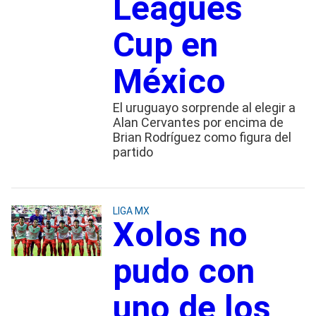
Leagues
Cup en
México
El uruguayo sorprende al elegir a
Alan Cervantes por encima de
Brian Rodríguez como figura del
partido
LIGA MX
Xolos no
pudo con
uno de los