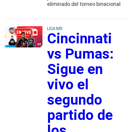
eliminado del torneo binacional
LIGA MX
Cincinnati
vs Pumas:
Sigue en
vivo el
segundo
partido de
los