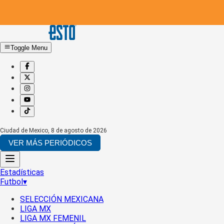
Toggle Menu
Ciudad de Mexico
,
8 de agosto de 2026
VER MÁS PERIÓDICOS
Estadísticas
Futbol
▾
SELECCIÓN MEXICANA
LIGA MX
LIGA MX FEMENIL