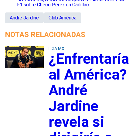
F1 sobre Checo Pérez en Cadillac
André Jardine
Club América
NOTAS RELACIONADAS
LIGA MX
¿Enfrentaría
al América?
André
Jardine
revela si