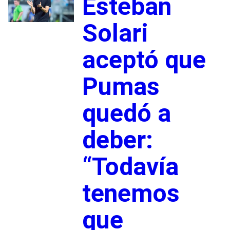
Esteban
Solari
aceptó que
Pumas
quedó a
deber:
“Todavía
tenemos
que