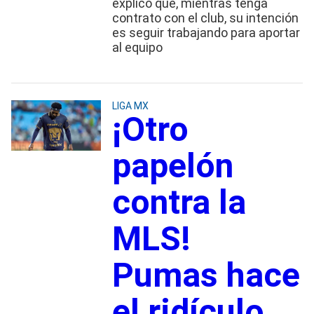
explicó que, mientras tenga
contrato con el club, su intención
es seguir trabajando para aportar
al equipo
LIGA MX
¡Otro
papelón
contra la
MLS!
Pumas hace
el ridículo