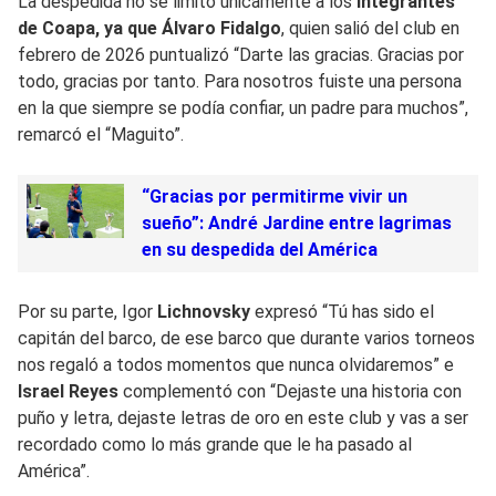
La despedida no se limitó únicamente a los
integrantes
de Coapa, ya que Álvaro Fidalgo
, quien salió del club en
febrero de 2026 puntualizó “Darte las gracias. Gracias por
todo, gracias por tanto. Para nosotros fuiste una persona
en la que siempre se podía confiar, un padre para muchos”,
remarcó el “Maguito”.
“Gracias por permitirme vivir un
sueño”: André Jardine entre lagrimas
en su despedida del América
Por su parte, Igor
Lichnovsky
expresó “Tú has sido el
capitán del barco, de ese barco que durante varios torneos
nos regaló a todos momentos que nunca olvidaremos” e
Israel Reyes
complementó con “Dejaste una historia con
puño y letra, dejaste letras de oro en este club y vas a ser
recordado como lo más grande que le ha pasado al
América”.