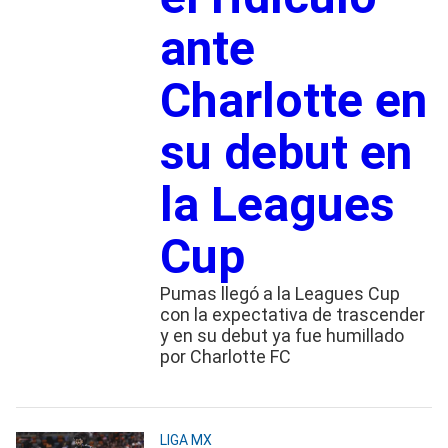
ante
Charlotte en
su debut en
la Leagues
Cup
Pumas llegó a la Leagues Cup
con la expectativa de trascender
y en su debut ya fue humillado
por Charlotte FC
LIGA MX