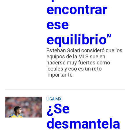
encontrar
ese
equilibrio”
Esteban Solari consideró que los
equipos de la MLS suelen
hacerse muy fuertes como
locales y eso es un reto
importante
LIGA MX
¿Se
desmantela