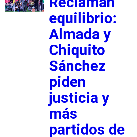
Reclaman
equilibrio:
Almada y
Chiquito
Sánchez
piden
justicia y
más
partidos de