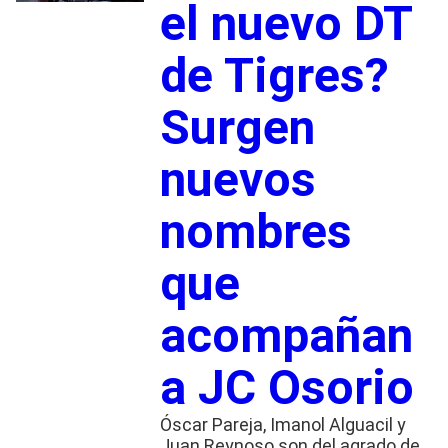
el nuevo DT
de Tigres?
Surgen
nuevos
nombres
que
acompañan
a JC Osorio
Óscar Pareja, Imanol Alguacil y
Juan Reynoso son del agrado de