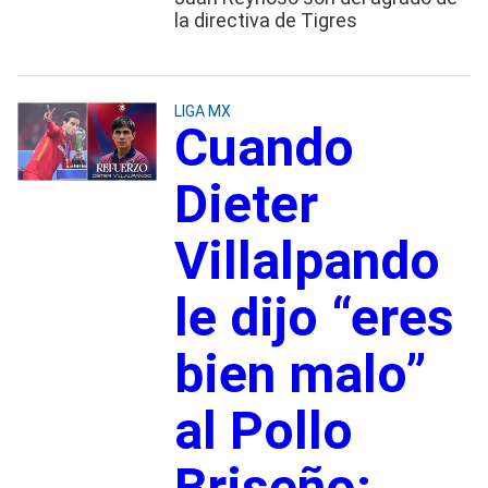
la directiva de Tigres
LIGA MX
Cuando
Dieter
Villalpando
le dijo “eres
bien malo”
al Pollo
Briseño;