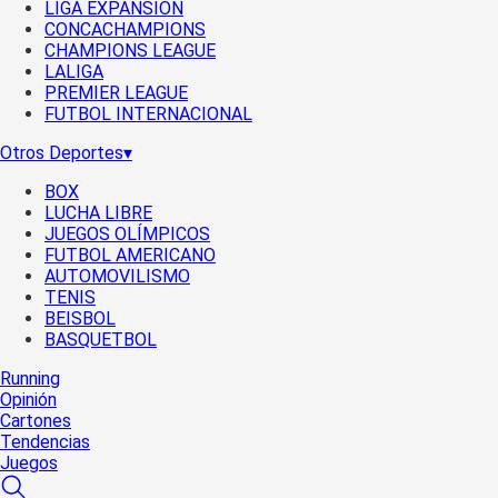
LIGA EXPANSIÓN
CONCACHAMPIONS
CHAMPIONS LEAGUE
LALIGA
PREMIER LEAGUE
FUTBOL INTERNACIONAL
Otros Deportes
▾
BOX
LUCHA LIBRE
JUEGOS OLÍMPICOS
FUTBOL AMERICANO
AUTOMOVILISMO
TENIS
BEISBOL
BASQUETBOL
Running
Opinión
Cartones
Tendencias
Juegos