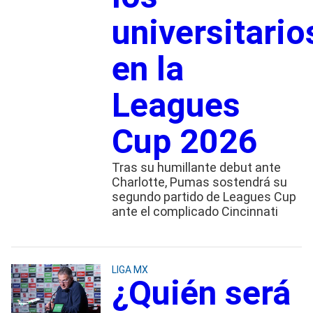
universitario
en la
Leagues
Cup 2026
Tras su humillante debut ante
Charlotte, Pumas sostendrá su
segundo partido de Leagues Cup
ante el complicado Cincinnati
LIGA MX
¿Quién será