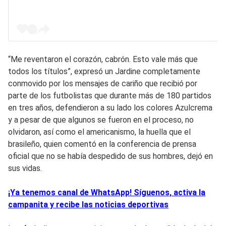
“Me reventaron el corazón, cabrón. Esto vale más que
todos los títulos”, expresó un Jardine completamente
conmovido por los mensajes de cariño que recibió por
parte de los futbolistas que durante más de 180 partidos
en tres años, defendieron a su lado los colores Azulcrema
y a pesar de que algunos se fueron en el proceso, no
olvidaron, así como el americanismo, la huella que el
brasileño, quien comentó en la conferencia de prensa
oficial que no se había despedido de sus hombres, dejó en
sus vidas.
¡Ya tenemos canal de WhatsApp! Síguenos, activa la
campanita y recibe las noticias deportivas