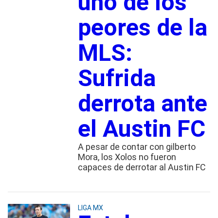
uno de los
peores de la
MLS:
Sufrida
derrota ante
el Austin FC
A pesar de contar con gilberto
Mora, los Xolos no fueron
capaces de derrotar al Austin FC
LIGA MX