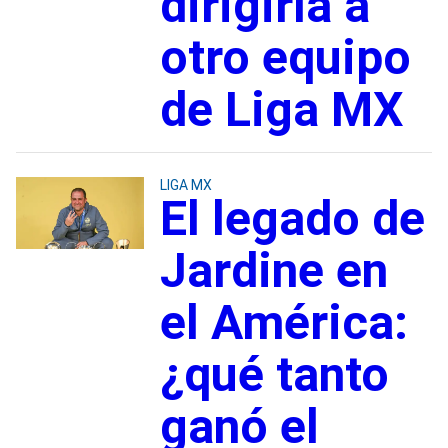
dirigiría a
otro equipo
de Liga MX
LIGA MX
El legado de
Jardine en
el América:
¿qué tanto
ganó el