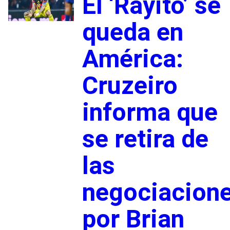
El ‘Rayito’ se
queda en
América:
Cruzeiro
informa que
se retira de
las
negociacion
por Brian