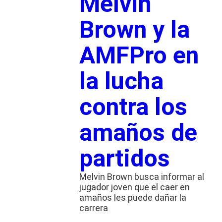
Melvin
Brown y la
AMFPro en
la lucha
contra los
amaños de
partidos
Melvin Brown busca informar al
jugador joven que el caer en
amaños les puede dañar la
carrera