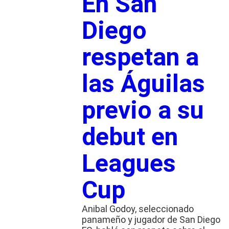
En San
Diego
respetan a
las Águilas
previo a su
debut en
Leagues
Cup
Anibal Godoy, seleccionado
panameño y jugador de San Diego