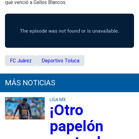
que venció a Gallos Blancos.
FC Juárez
Deportivo Toluca
MÁS NOTICIAS
LIGA MX
¡Otro
papelón