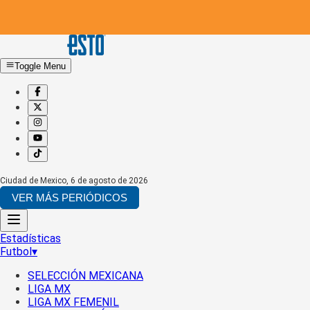
Toggle Menu
Ciudad de Mexico
,
6 de agosto de 2026
VER MÁS PERIÓDICOS
Estadísticas
Futbol
▾
SELECCIÓN MEXICANA
LIGA MX
LIGA MX FEMENIL