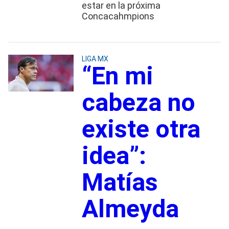
estar en la próxima
Concacahmpions
LIGA MX
“En mi
cabeza no
existe otra
idea”:
Matías
Almeyda