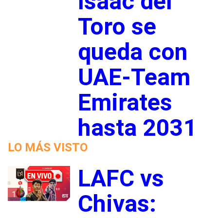
Isaac del
Toro se
queda con
UAE-Team
Emirates
hasta 2031
LO MÁS VISTO
LAFC vs
1
Chivas: