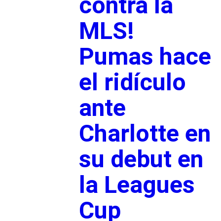
contra la
MLS!
Pumas hace
el ridículo
ante
Charlotte en
su debut en
la Leagues
Cup