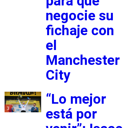
para que
negocie su
fichaje con
el
Manchester
City
“Lo mejor
3
está por