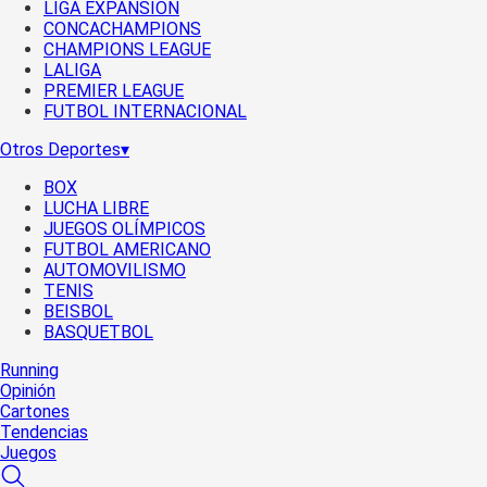
LIGA EXPANSIÓN
CONCACHAMPIONS
CHAMPIONS LEAGUE
LALIGA
PREMIER LEAGUE
FUTBOL INTERNACIONAL
Otros Deportes
▾
BOX
LUCHA LIBRE
JUEGOS OLÍMPICOS
FUTBOL AMERICANO
AUTOMOVILISMO
TENIS
BEISBOL
BASQUETBOL
Running
Opinión
Cartones
Tendencias
Juegos