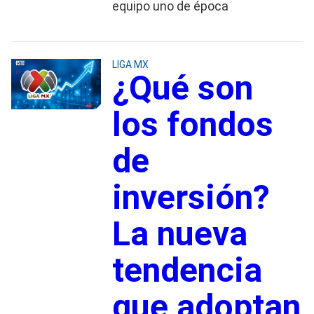
equipo uno de época
LIGA MX
¿Qué son
los fondos
de
inversión?
La nueva
tendencia
que adoptan