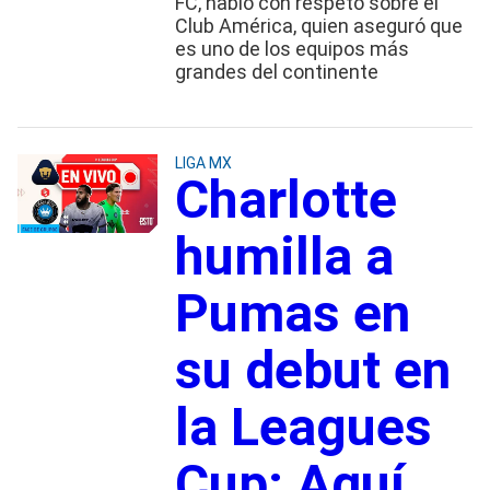
FC, habló con respeto sobre el
Club América, quien aseguró que
es uno de los equipos más
grandes del continente
LIGA MX
Charlotte
humilla a
Pumas en
su debut en
la Leagues
Cup: Aquí