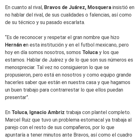
En cuanto al rival,
Bravos de Juárez,
Mosquera
insistió en
no hablar del rival, de sus cualidades o falencias, así como
de su técnico y su pasado escarlata.
“Es de reconocer y respetar el gran nombre que hizo
Hernán e
n esta institución y en el futbol mexicano, pero
hoy en día somos nosotros, somos
Toluca
y los que
estamos. Hablar de Juárez y de lo que son sus números es
menospreciar. Tal vez no consiguieron lo que se
propusieron, pero está en nosotros y como equipo grande
hacerles saber que están en nuestra casa y que hagamos
un buen trabajo para contrarrestar lo que ellos puedan
presentar”.
En
Toluca
,
Ignacio Ambriz
trabaja con plantel completo.
Marcel Ruiz que tuvo un problema estomacal ya trabaja al
parejo con el resto de sus compañeros, por lo que
apuntaría a tener minutos ante Bravos, así como el cuadro