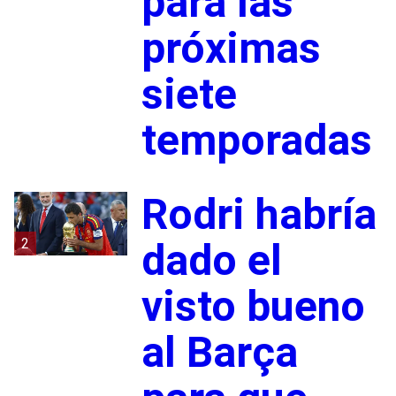
para las
próximas
siete
temporadas
Rodri habría
2
dado el
visto bueno
al Barça