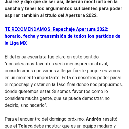
Juárez y
dijo que de ser así, deberán mostrarlo en la
cancha y tener los argumentos suficientes para poder
aspirar también al título del
Apertura 2022
.
TE RECOMENDAMOS: Repechaje Apertura 2022:
horario, fecha y transmisión de todos los partidos de
la Liga MX
El defensa escarlata fue claro en este sentido,
“considerarnos favoritos sería menospreciar al rival,
consideramos que vamos a llegar fuerte porque estamos
en un momento importante. Está en nosotros poder pasar
el repechaje y estar en la fase final donde nos propusimos,
donde queremos estar. Sí somos favoritos como lo
considera mucha gente, que se pueda demostrar, no
decirlo, sino hacerlo”.
Para el encuentro del domingo próximo,
Andrés r
esaltó
que el
Toluca
debe mostrar que es un equipo maduro y