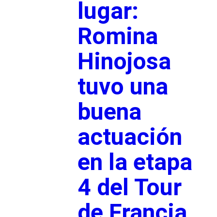
lugar:
Romina
Hinojosa
tuvo una
buena
actuación
en la etapa
4 del Tour
de Francia