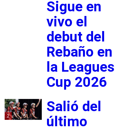
Sigue en
vivo el
debut del
Rebaño en
la Leagues
Cup 2026
Salió del
2
último