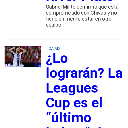
Gabriel Milito confirmó que está
comprometido con Chivas y no
tiene en mente estar en otro
equipo
LIGA MX
¿Lo
lograrán? La
Leagues
Cup es el
“último