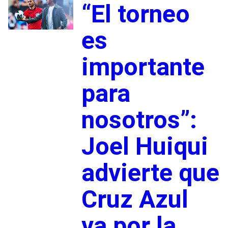
“El torneo
es
importante
para
nosotros”:
Joel Huiqui
advierte que
Cruz Azul
va por la