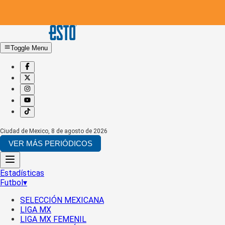
Toggle Menu
Ciudad de Mexico
,
8 de agosto de 2026
VER MÁS PERIÓDICOS
Estadísticas
Futbol
▾
SELECCIÓN MEXICANA
LIGA MX
LIGA MX FEMENIL