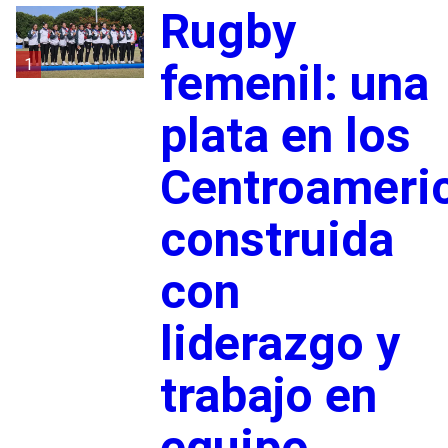
Rugby
1
femenil: una
plata en los
Centroameri
construida
con
liderazgo y
trabajo en
equipo