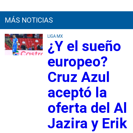
MÁS NOTICIAS
LIGA MX
¿Y el sueño
europeo?
Cruz Azul
aceptó la
oferta del Al
Jazira y Erik