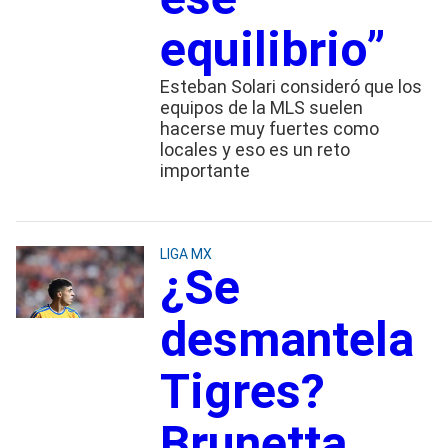
equilibrio”
Esteban Solari consideró que los
equipos de la MLS suelen
hacerse muy fuertes como
locales y eso es un reto
importante
LIGA MX
¿Se
desmantela
Tigres?
Brunetta