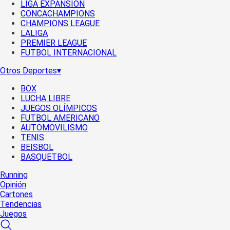
LIGA EXPANSIÓN
CONCACHAMPIONS
CHAMPIONS LEAGUE
LALIGA
PREMIER LEAGUE
FUTBOL INTERNACIONAL
Otros Deportes
▾
BOX
LUCHA LIBRE
JUEGOS OLÍMPICOS
FUTBOL AMERICANO
AUTOMOVILISMO
TENIS
BEISBOL
BASQUETBOL
Running
Opinión
Cartones
Tendencias
Juegos