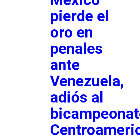
pierde el
oro en
penales
ante
Venezuela,
adiós al
bicampeonat
Centroameri