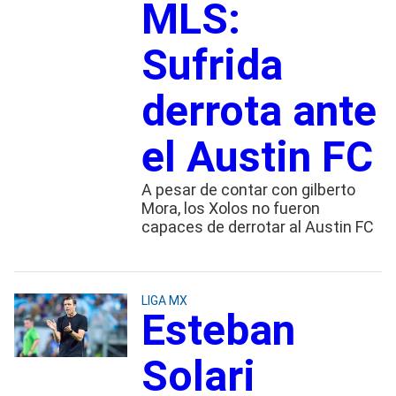
MLS:
Sufrida
derrota ante
el Austin FC
A pesar de contar con gilberto
Mora, los Xolos no fueron
capaces de derrotar al Austin FC
LIGA MX
Esteban
Solari