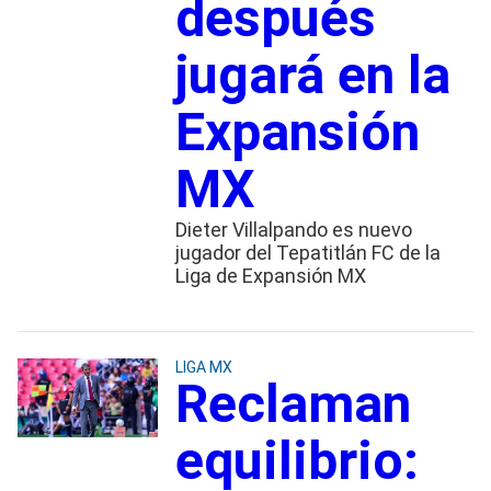
después
jugará en la
Expansión
MX
Dieter Villalpando es nuevo
jugador del Tepatitlán FC de la
Liga de Expansión MX
LIGA MX
Reclaman
equilibrio: