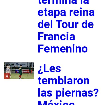
etapa reina
del Tour de
Francia
Femenino
¿Les
4
temblaron
las piernas?
México