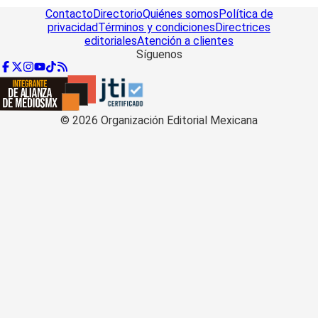
Contacto
Directorio
Quiénes somos
Política de
privacidad
Términos y condiciones
Directrices
editoriales
Atención a clientes
Síguenos
©
2026
Organización Editorial Mexicana