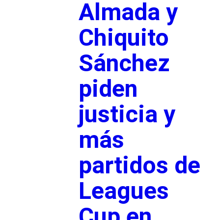
Almada y
Chiquito
Sánchez
piden
justicia y
más
partidos de
Leagues
Cup en