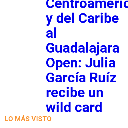
Centroameri
y del Caribe
al
Guadalajara
Open: Julia
García Ruíz
recibe un
wild card
LO MÁS VISTO