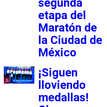
segunda
etapa del
Maratón de
la Ciudad de
México
¡Siguen
2
lloviendo
medallas!