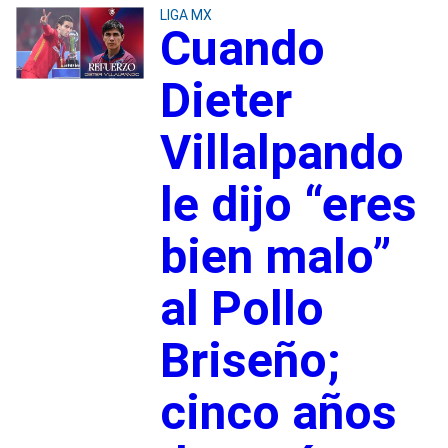
LIGA MX
Cuando
Dieter
Villalpando
le dijo “eres
bien malo”
al Pollo
Briseño;
cinco años