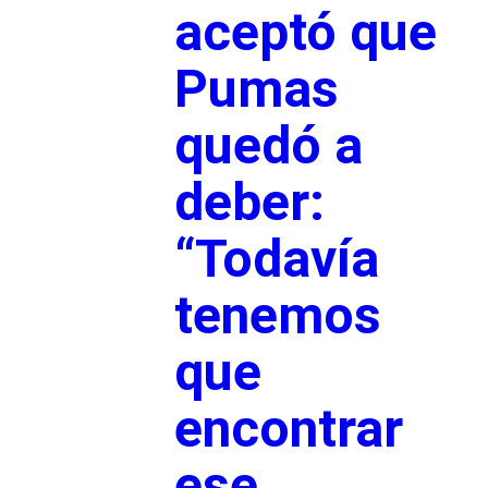
aceptó que
Pumas
quedó a
deber:
“Todavía
tenemos
que
encontrar
ese