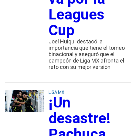
Leagues
Cup
Joel Huiqui destacó la
importancia que tiene el torneo
binacional y aseguró que el
campeón de Liga MX afronta el
reto con su mejor versión
LIGA MX
¡Un
desastre!
Pachuca