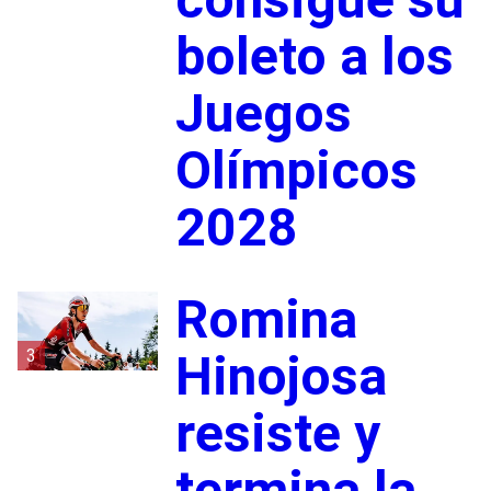
boleto a los
Juegos
Olímpicos
2028
Romina
3
Hinojosa
resiste y
termina la