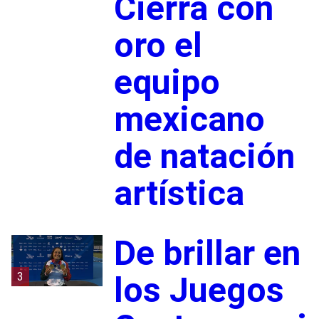
Cierra con
oro el
equipo
mexicano
de natación
artística
De brillar en
3
los Juegos