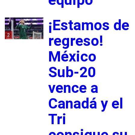
¡Estamos de
2
regreso!
México
Sub-20
vence a
Canadá y el
Tri
consigue su