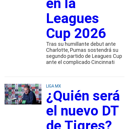
en la
Leagues
Cup 2026
Tras su humillante debut ante
Charlotte, Pumas sostendrá su
segundo partido de Leagues Cup
ante el complicado Cincinnati
LIGA MX
¿Quién será
el nuevo DT
de Tigres?