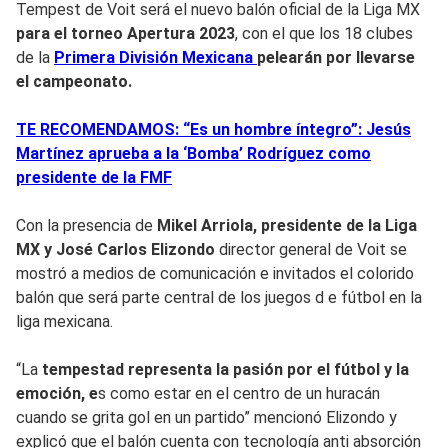
Tempest de Voit será el nuevo balón oficial de la Liga MX
para el torneo Apertura 2023
, con el que los 18 clubes
de la
Primera División Mexicana
pelearán por llevarse
el campeonato.
TE RECOMENDAMOS: “Es un hombre íntegro”: Jesús
Martínez aprueba a la ‘Bomba’ Rodríguez como
presidente de la FMF
Con la presencia de
Mikel Arriola, presidente de la Liga
MX y José Carlos Elizondo
director general de Voit se
mostró a medios de comunicación e invitados el colorido
balón que será parte central de los juegos d e fútbol en la
liga mexicana.
“La
tempestad representa la pasión por el fútbol y la
emoción, e
s como estar en el centro de un huracán
cuando se grita gol en un partido” mencionó Elizondo y
explicó que el balón cuenta con tecnología anti absorción