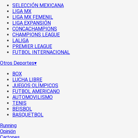
SELECCIÓN MEXICANA
LIGA MX
LIGA MX FEMENIL
LIGA EXPANSIÓN
CONCACHAMPIONS
CHAMPIONS LEAGUE
LALIGA
PREMIER LEAGUE
FUTBOL INTERNACIONAL
Otros Deportes
▾
BOX
LUCHA LIBRE
JUEGOS OLÍMPICOS
FUTBOL AMERICANO
AUTOMOVILISMO
TENIS
BEISBOL
BASQUETBOL
Running
Opinión
Cartones