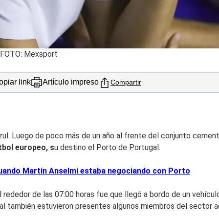
l. FOTO: Mexsport
piar link
Artículo impreso
Compartir
Azul. Luego de poco más de un año al frente del conjunto cemen
utbol europeo, s
u destino el Porto de Portugal.
uando Martín Anselmi estaba negociando con Porto
rededor de las 07:00 horas fue que llegó a bordo de un vehículo c
al también estuvieron presentes algunos miembros del sector ad