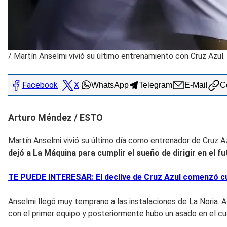
/
Martín Anselmi vivió su último entrenamiento con Cruz Azu
Facebook
X
WhatsApp
Telegram
E-Mail
Co
Arturo Méndez / ESTO
Martín Anselmi vivió su último día como entrenador de Cruz 
dejó a La Máquina para cumplir el sueño de dirigir en el f
TE PUEDE INTERESAR: El declive de Cruz Azul comenzó c
Anselmi llegó muy temprano a las instalaciones de La Noria. Al 
con el primer equipo y posteriormente hubo un asado en el cu