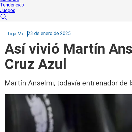
Tendencias
Juegos
23 de enero de 2025
Liga Mx
Así vivió Martín An
Cruz Azul
Martín Anselmi, todavía entrenador de 