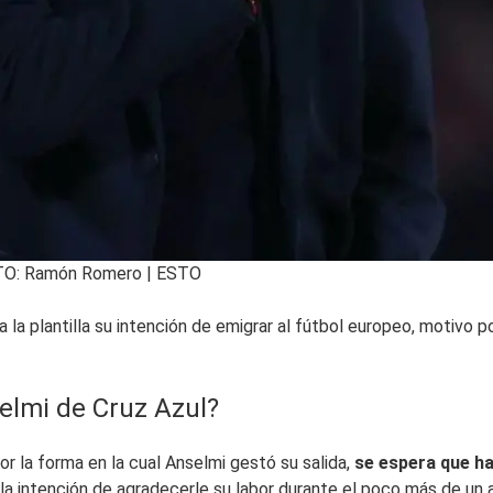
FOTO: Ramón Romero | ESTO
a plantilla su intención de emigrar al fútbol europeo, motivo por
elmi de Cruz Azul?
 la forma en la cual Anselmi gestó su salida,
se espera que ha
 la intención de agradecerle su labor durante el poco más de un