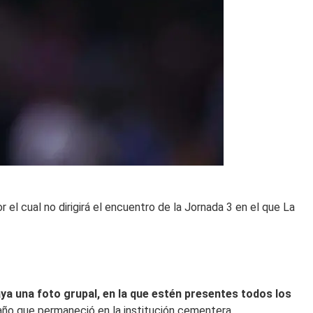
 el cual no dirigirá el encuentro de la Jornada 3 en el que La
ya una foto grupal, en la que estén presentes todos los
 año que permaneció en la institución cementera.