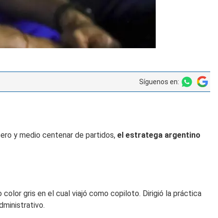
Síguenos en:
tero y medio centenar de partidos,
el estratega argentino
olor gris en el cual viajó como copiloto. Dirigió la práctica
ministrativo.