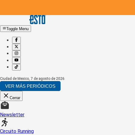
Toggle Menu
Ciudad de Mexico
,
7 de agosto de 2026
VER MÁS PERIÓDICOS
Cerrar
Newsletter
Circuito Running