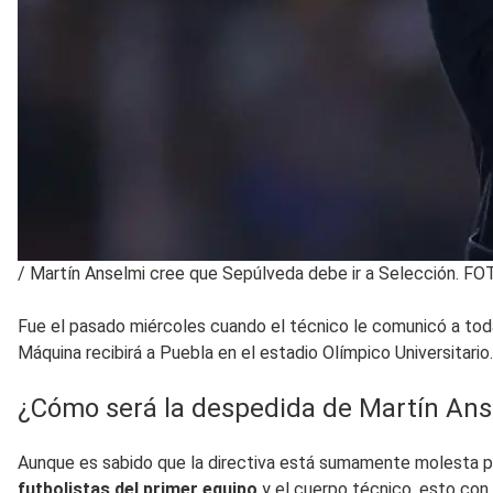
/
Martín Anselmi cree que Sepúlveda debe ir a Selección. 
Fue el pasado miércoles cuando el técnico le comunicó a toda l
Máquina recibirá a Puebla en el estadio Olímpico Universitario.
¿Cómo será la despedida de Martín Ans
Aunque es sabido que la directiva está sumamente molesta por
futbolistas del primer equipo
y el cuerpo técnico, esto con