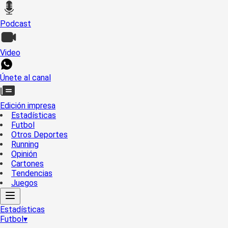
Podcast
Video
Únete al canal
Edición impresa
Estadísticas
Futbol
Otros Deportes
Running
Opinión
Cartones
Tendencias
Juegos
Estadísticas
Futbol
▾