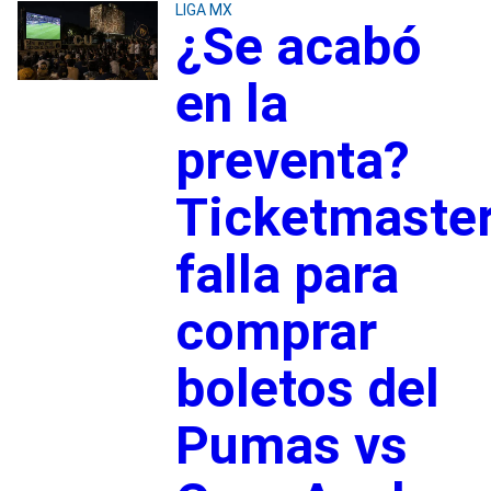
LIGA MX
¿Se acabó
en la
preventa?
Ticketmaste
falla para
comprar
boletos del
Pumas vs