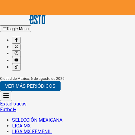
Toggle Menu
Ciudad de Mexico
,
6 de agosto de 2026
VER MÁS PERIÓDICOS
Estadísticas
Futbol
▾
SELECCIÓN MEXICANA
LIGA MX
LIGA MX FEMENIL