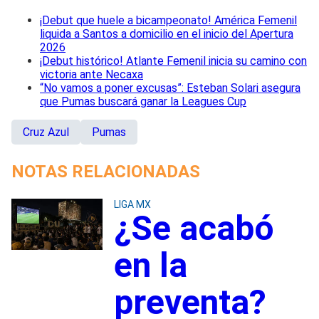
¡Debut que huele a bicampeonato! América Femenil
liquida a Santos a domicilio en el inicio del Apertura
2026
¡Debut histórico! Atlante Femenil inicia su camino con
victoria ante Necaxa
“No vamos a poner excusas”: Esteban Solari asegura
que Pumas buscará ganar la Leagues Cup
Cruz Azul
Pumas
NOTAS RELACIONADAS
LIGA MX
¿Se acabó
en la
preventa?