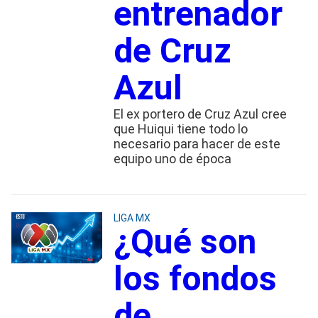
entrenador
de Cruz
Azul
El ex portero de Cruz Azul cree
que Huiqui tiene todo lo
necesario para hacer de este
equipo uno de época
LIGA MX
¿Qué son
los fondos
de