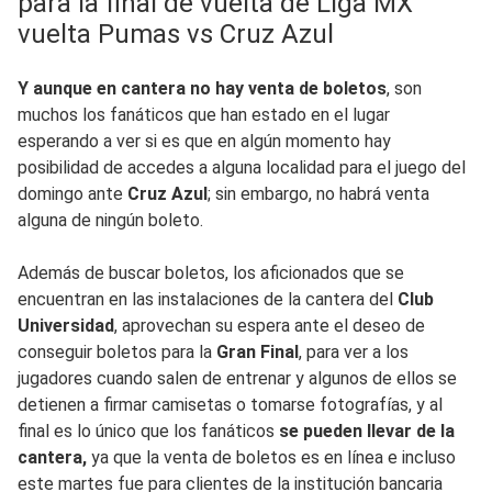
para la final de vuelta de Liga MX
vuelta Pumas vs Cruz Azul
Y aunque en cantera no hay venta de boletos
, son
muchos los fanáticos que han estado en el lugar
esperando a ver si es que en algún momento hay
posibilidad de accedes a alguna localidad para el juego del
domingo ante
Cruz Azul
; sin embargo, no habrá venta
alguna de ningún boleto.
Además de buscar boletos, los aficionados que se
encuentran en las instalaciones de la cantera del
Club
Universidad
, aprovechan su espera ante el deseo de
conseguir boletos para la
Gran Final
, para ver a los
jugadores cuando salen de entrenar y algunos de ellos se
detienen a firmar camisetas o tomarse fotografías, y al
final es lo único que los fanáticos
se pueden llevar de la
cantera,
ya que la venta de boletos es en línea e incluso
este martes fue para clientes de la institución bancaria