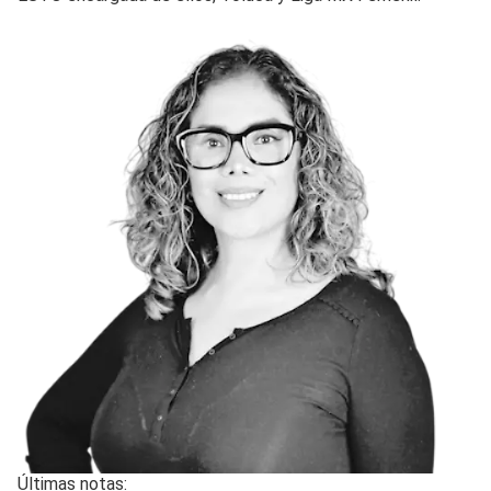
Últimas notas: