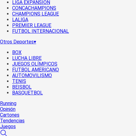
LIGA EXPANSIÓN
CONCACHAMPIONS
CHAMPIONS LEAGUE
LALIGA
PREMIER LEAGUE
FUTBOL INTERNACIONAL
Otros Deportes
▾
BOX
LUCHA LIBRE
JUEGOS OLÍMPICOS
FUTBOL AMERICANO
AUTOMOVILISMO
TENIS
BEISBOL
BASQUETBOL
Running
Opinión
Cartones
Tendencias
Juegos