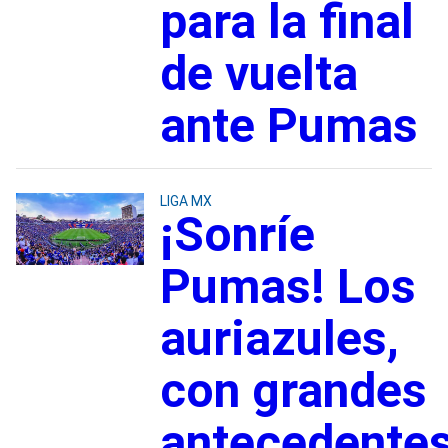
para la final
de vuelta
ante Pumas
LIGA MX
¡Sonríe
Pumas! Los
auriazules,
con grandes
antecedente