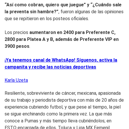
“Así como cobran, quiero que juegue” y “¿Cuándo sale
la preventa sin hambre?”
, fueron algunas de las opiniones
que se repitieron en los posteos oficiales.
Los precios
aumentaron en 2400 para Preferente C,
2800 para Platea A y B, además de Preferente VIP en
3900 pesos
.
¡Ya tenemos canal de WhatsApp! Síguenos, activa la
campanita y recibe las noticias deportivas
Karla
Uzeta
Resiliente, sobreviviente de cáncer, mexicana, apasionada
de su trabajo y periodista deportiva con más de 20 años de
experiencia cubriendo futbol, y que pese al tiempo, la piel
se sigue enchinando como la primera vez. La que más
conoce a Pumas y más tiempo lleva cubriéndolos; en
ESTO encargada de ellos, Toluca y Liga MX Femenil.