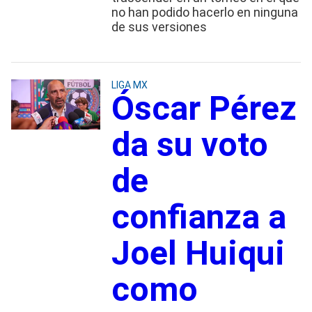
no han podido hacerlo en ninguna
de sus versiones
LIGA MX
Óscar Pérez
da su voto
de
confianza a
Joel Huiqui
como