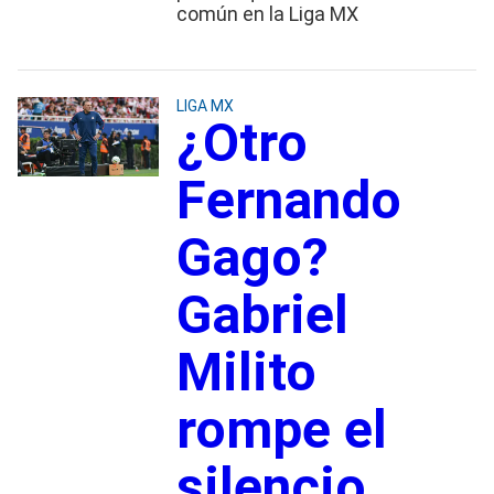
común en la Liga MX
LIGA MX
¿Otro
Fernando
Gago?
Gabriel
Milito
rompe el
silencio