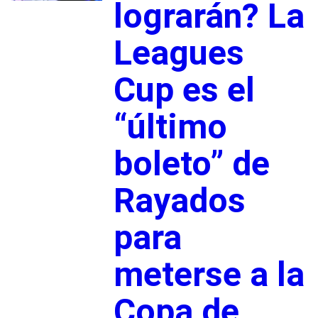
lograrán? La
Leagues
Cup es el
“último
boleto” de
Rayados
para
meterse a la
Copa de