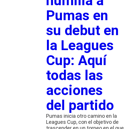
humilla a
Pumas en
su debut en
la Leagues
Cup: Aquí
todas las
acciones
del partido
Pumas inicia otro camino en la
Leagues Cup, con el objetivo de
trascender en un torneo en el que