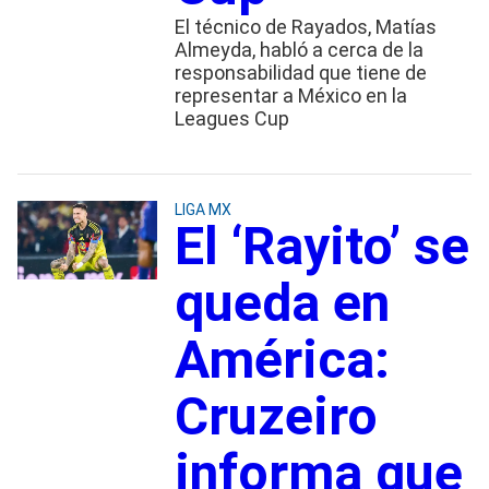
El técnico de Rayados, Matías
Almeyda, habló a cerca de la
responsabilidad que tiene de
representar a México en la
Leagues Cup
LIGA MX
El ‘Rayito’ se
queda en
América:
Cruzeiro
informa que