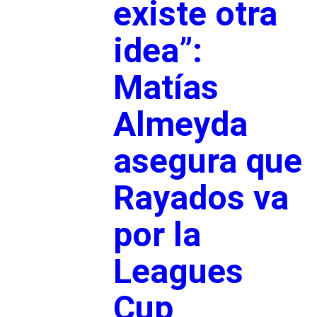
existe otra
idea”:
Matías
Almeyda
asegura que
Rayados va
por la
Leagues
Cup