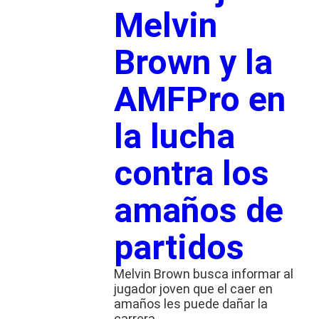
Melvin
Brown y la
AMFPro en
la lucha
contra los
amaños de
partidos
Melvin Brown busca informar al
jugador joven que el caer en
amaños les puede dañar la
carrera