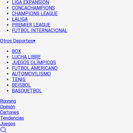
LIGA EXPANSIÓN
CONCACHAMPIONS
CHAMPIONS LEAGUE
LALIGA
PREMIER LEAGUE
FUTBOL INTERNACIONAL
Otros Deportes
▾
BOX
LUCHA LIBRE
JUEGOS OLÍMPICOS
FUTBOL AMERICANO
AUTOMOVILISMO
TENIS
BEISBOL
BASQUETBOL
Running
Opinión
Cartones
Tendencias
Juegos