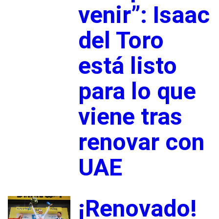
venir”: Isaac
del Toro
está listo
para lo que
viene tras
renovar con
UAE
¡Renovado!