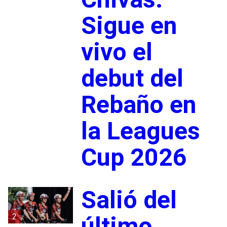
Sigue en
vivo el
debut del
Rebaño en
la Leagues
Cup 2026
Salió del
2
último