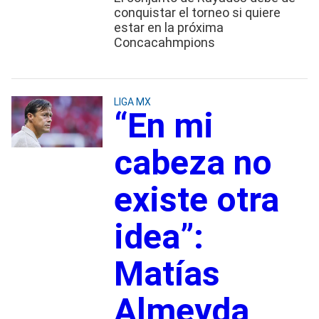
conquistar el torneo si quiere
estar en la próxima
Concacahmpions
LIGA MX
“En mi
cabeza no
existe otra
idea”:
Matías
Almeyda