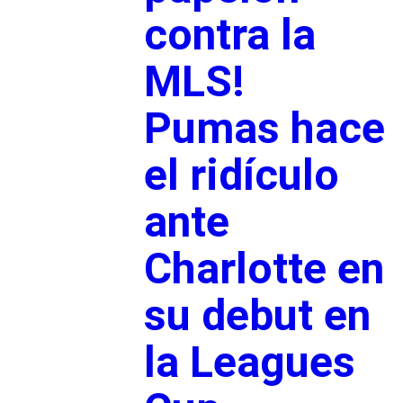
contra la
MLS!
Pumas hace
el ridículo
ante
Charlotte en
su debut en
la Leagues