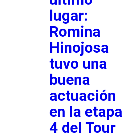
lugar:
Romina
Hinojosa
tuvo una
buena
actuación
en la etapa
4 del Tour