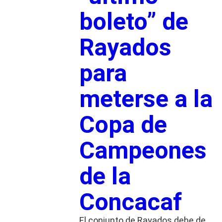
boleto” de
Rayados
para
meterse a la
Copa de
Campeones
de la
Concacaf
El conjunto de Rayados debe de