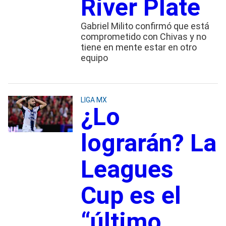
River Plate
Gabriel Milito confirmó que está
comprometido con Chivas y no
tiene en mente estar en otro
equipo
LIGA MX
¿Lo
lograrán? La
Leagues
Cup es el
“último