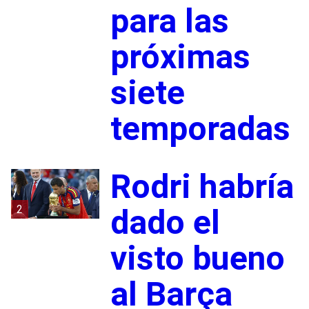
para las
próximas
siete
temporadas
Rodri habría
2
dado el
visto bueno
al Barça