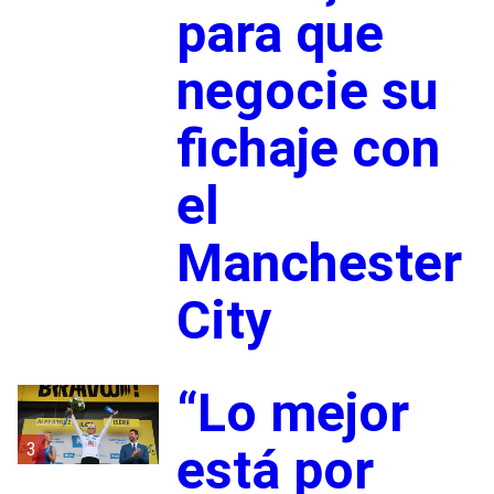
para que
negocie su
fichaje con
el
Manchester
City
“Lo mejor
3
está por