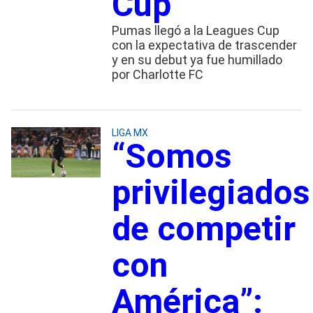
Cup
Pumas llegó a la Leagues Cup
con la expectativa de trascender
y en su debut ya fue humillado
por Charlotte FC
LIGA MX
“Somos
privilegiados
de competir
con
América”: