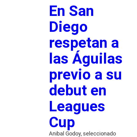
En San
Diego
respetan a
las Águilas
previo a su
debut en
Leagues
Cup
Anibal Godoy, seleccionado