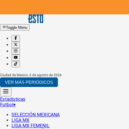
Toggle Menu
Ciudad de Mexico
,
6 de agosto de 2026
VER MÁS PERIÓDICOS
Estadísticas
Futbol
▾
SELECCIÓN MEXICANA
LIGA MX
LIGA MX FEMENIL