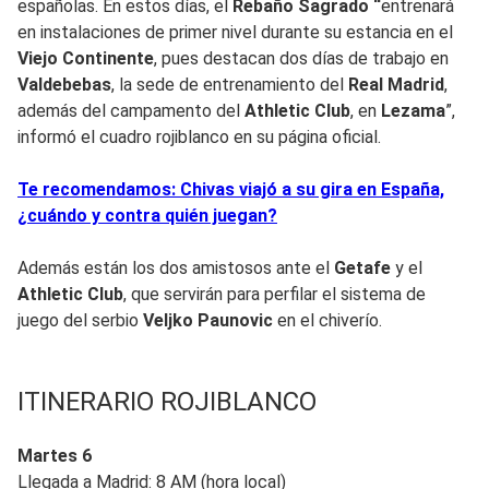
españolas. En estos días, el
Rebaño Sagrado “
entrenará
en instalaciones de primer nivel durante su estancia en el
Viejo Continente
, pues destacan dos días de trabajo en
Valdebebas
, la sede de entrenamiento del
Real Madrid
,
además del campamento del
Athletic Club
, en
Lezama
”,
informó el cuadro rojiblanco en su página oficial.
Te recomendamos: Chivas viajó a su gira en España,
¿cuándo y contra quién juegan?
Además están los dos amistosos ante el
Getafe
y el
Athletic Club
, que servirán para perfilar el sistema de
juego del serbio
Veljko Paunovic
en el chiverío.
ITINERARIO ROJIBLANCO
Martes 6
Llegada a Madrid: 8 AM (hora local)