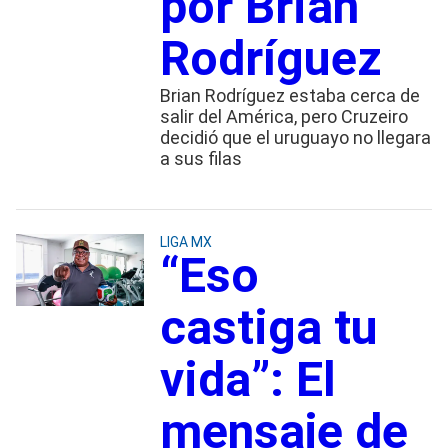
por Brian
Rodríguez
Brian Rodríguez estaba cerca de
salir del América, pero Cruzeiro
decidió que el uruguayo no llegara
a sus filas
LIGA MX
“Eso
castiga tu
vida”: El
mensaje de