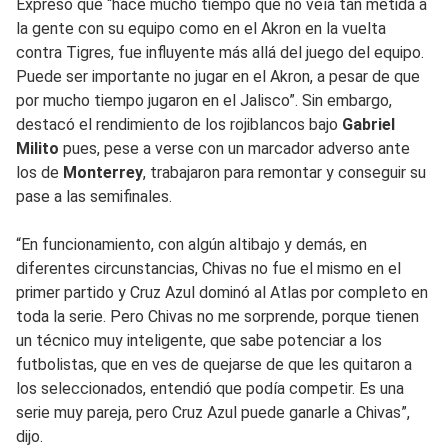
Expresó que “hace mucho tiempo que no veía tan metida a
la gente con su equipo como en el Akron en la vuelta
contra Tigres, fue influyente más allá del juego del equipo.
Puede ser importante no jugar en el Akron, a pesar de que
por mucho tiempo jugaron en el Jalisco”. Sin embargo,
destacó el rendimiento de los rojiblancos bajo
Gabriel
Milito
pues, pese a verse con un marcador adverso ante
los de
Monterrey
, trabajaron para remontar y conseguir su
pase a las semifinales.
“En funcionamiento, con algún altibajo y demás, en
diferentes circunstancias, Chivas no fue el mismo en el
primer partido y Cruz Azul dominó al Atlas por completo en
toda la serie. Pero Chivas no me sorprende, porque tienen
un técnico muy inteligente, que sabe potenciar a los
futbolistas, que en ves de quejarse de que les quitaron a
los seleccionados, entendió que podía competir. Es una
serie muy pareja, pero Cruz Azul puede ganarle a Chivas”,
dijo.