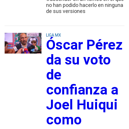
no han podido hacerlo en ninguna
de sus versiones
LIGA MX
Óscar Pérez
da su voto
de
confianza a
Joel Huiqui
como