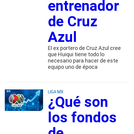
entrenador
de Cruz
Azul
El ex portero de Cruz Azul cree
que Huiqui tiene todo lo
necesario para hacer de este
equipo uno de época
LIGA MX
¿Qué son
los fondos
de