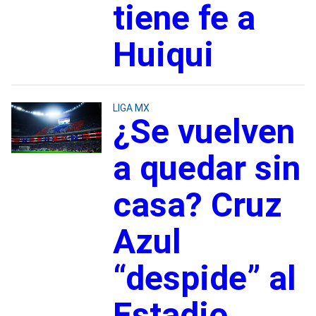
tiene fe a
Huiqui
LIGA MX
¿Se vuelven
a quedar sin
casa? Cruz
Azul
“despide” al
Estadio