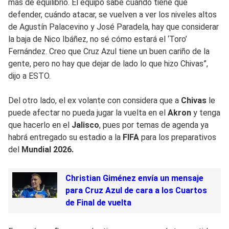
más de equilibrio. El equipo sabe cuándo tiene que
defender, cuándo atacar, se vuelven a ver los niveles altos
de Agustín Palacevino y José Paradela, hay que considerar
la baja de Nico Ibáñez, no sé cómo estará el ‘Toro’
Fernández. Creo que Cruz Azul tiene un buen cariño de la
gente, pero no hay que dejar de lado lo que hizo Chivas”,
dijo a ESTO.
Del otro lado, el ex volante con considera que a
Chivas
le
puede afectar no pueda jugar la vuelta en el
Akron
y tenga
que hacerlo en el
Jalisco
, pues por temas de agenda ya
habrá entregado su estadio a la
FIFA
para los preparativos
del
Mundial 2026.
Christian Giménez envía un mensaje
para Cruz Azul de cara a los Cuartos
de Final de vuelta