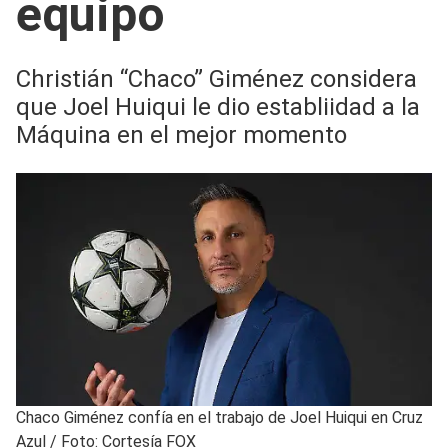
equipo
Christián “Chaco” Giménez considera
que Joel Huiqui le dio establiidad a la
Máquina en el mejor momento
Chaco Giménez confía en el trabajo de Joel Huiqui en Cruz
Azul
/
Foto: Cortesía FOX