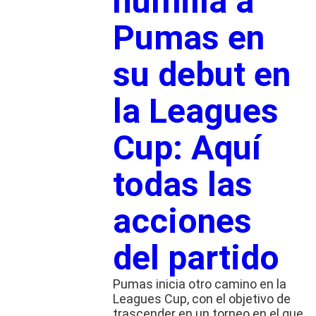
humilla a
Pumas en
su debut en
la Leagues
Cup: Aquí
todas las
acciones
del partido
Pumas inicia otro camino en la
Leagues Cup, con el objetivo de
trascender en un torneo en el que