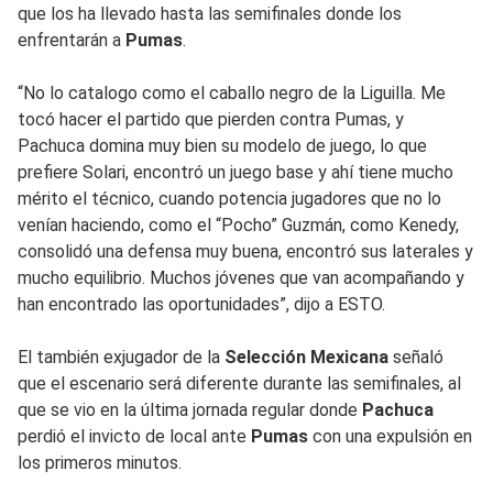
que los ha llevado hasta las semifinales donde los
enfrentarán a
Pumas
.
“No lo catalogo como el caballo negro de la Liguilla. Me
tocó hacer el partido que pierden contra Pumas, y
Pachuca domina muy bien su modelo de juego, lo que
prefiere Solari, encontró un juego base y ahí tiene mucho
mérito el técnico, cuando potencia jugadores que no lo
venían haciendo, como el “Pocho” Guzmán, como Kenedy,
consolidó una defensa muy buena, encontró sus laterales y
mucho equilibrio. Muchos jóvenes que van acompañando y
han encontrado las oportunidades”, dijo a ESTO.
El también exjugador de la
Selección Mexicana
señaló
que el escenario será diferente durante las semifinales, al
que se vio en la última jornada regular donde
Pachuca
perdió el invicto de local ante
Pumas
con una expulsión en
los primeros minutos.