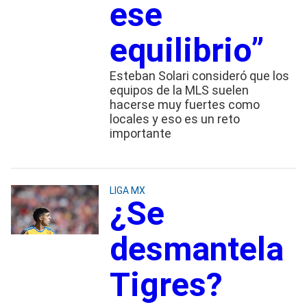
ese
equilibrio”
Esteban Solari consideró que los
equipos de la MLS suelen
hacerse muy fuertes como
locales y eso es un reto
importante
LIGA MX
¿Se
desmantela
Tigres?