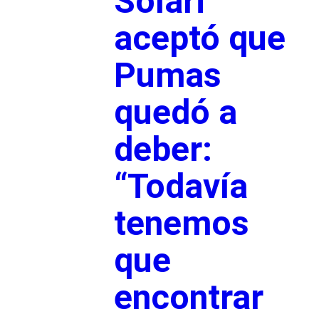
Solari
aceptó que
Pumas
quedó a
deber:
“Todavía
tenemos
que
encontrar