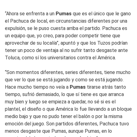
“Ahora se enfrenta a un
Pumas
que es el único que le gano
el Pachuca de local, en circunstancias diferentes por una
expulsión, se le puso cuesta arriba el partido. Pachuca es
un equipo que, yo creo, para poder competir tiene que
aprovechar de su localía”, apuntó y que los Tuzos podrían
tener un poco de ventaja al no sufrir tanto desgaste ante
Toluca, como sí los universitarios contra el América.
“Son momentos diferentes, series diferentes, tiene mucho
que ver lo que se está jugando y como se está jugando.
Hace mucho tiempo no veía a
Pumas
tirarse atrás tanto
tiempo, sufrió demasiado, lo que sí tiene es que arranca
muy bien y luego se empieza a quedar, no sé si es el
plantel, el diseño o que América lo fue llevando a un bloque
medio bajo y que no pudo tener el balón o por la misma
emoción del juego. Son partidos diferentes, Pachuca tuvo
menos desgaste que Pumas, aunque Pumas, en lo