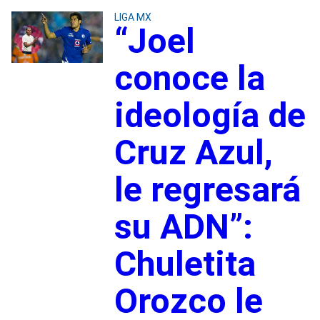
LIGA MX
“Joel
conoce la
ideología de
Cruz Azul,
le regresará
su ADN”:
Chuletita
Orozco le