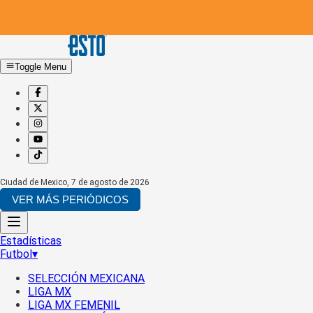
Toggle Menu
Ciudad de Mexico
,
7 de agosto de 2026
VER MÁS PERIÓDICOS
Estadísticas
Futbol
▾
SELECCIÓN MEXICANA
LIGA MX
LIGA MX FEMENIL