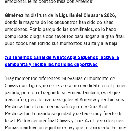
emocional, le ha costado más con América”.
Giménez
ha disfruta de la
Liguilla del Clausura 2026,
donde la mayoría de los encuentros han sido de altas
emociones. Por lo parejo de las semifinales, se le hace
complicado elegir a dos favoritos para llegar a la gran final,
pues todos han tenido sus momentos al alza y a la baja.
¡Ya tenemos canal de WhatsApp! Síguenos, activa la
campanita y recibe las noticias deportivas
“Hay momentos diferentes. Si evalúas el momento de
Chivas con Tigres, no se le vio como candidato en el primer
partido, pero en el segundo sí. Pumas también, es el que
más sufrió, pero le hizo seis goles al América y recibió seis.
Pachuca fue el que menos sufrió junto a Cruz Azul.
Pachuca fue tomando seguridad y se hace muy fuerte de
local. Podría ser una final Chivas y Cruz Azul, pero después
Pumas mantuvo un equilibrio y hay que reconocerlo. Es muy