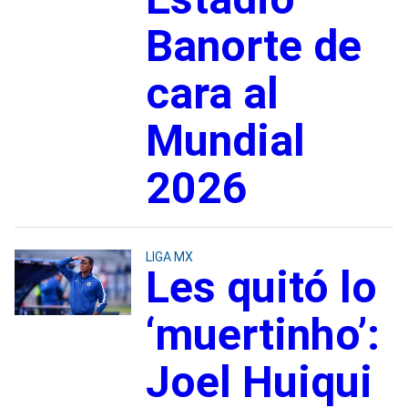
Banorte de
cara al
Mundial
2026
LIGA MX
Les quitó lo
‘muertinho’:
Joel Huiqui