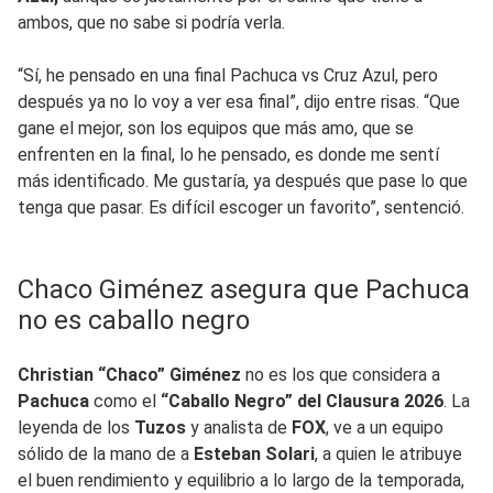
ambos, que no sabe si podría verla.
“Sí, he pensado en una final Pachuca vs Cruz Azul, pero
después ya no lo voy a ver esa final”, dijo entre risas. “Que
gane el mejor, son los equipos que más amo, que se
enfrenten en la final, lo he pensado, es donde me sentí
más identificado. Me gustaría, ya después que pase lo que
tenga que pasar. Es difícil escoger un favorito”, sentenció.
Chaco Giménez asegura que Pachuca
no es caballo negro
Christian “Chaco” Giménez
no es los que considera a
Pachuca
como el
“Caballo Negro” del Clausura 2026
. La
leyenda de los
Tuzos
y analista de
FOX
, ve a un equipo
sólido de la mano de a
Esteban Solari
, a quien le atribuye
el buen rendimiento y equilibrio a lo largo de la temporada,