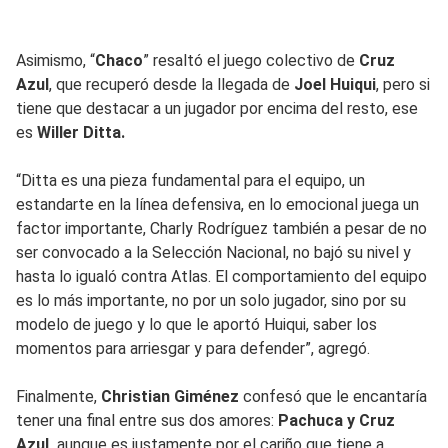
Asimismo, “
Chaco
” resaltó el juego colectivo de
Cruz
Azul
, que recuperó desde la llegada de
Joel Huiqui
, pero si
tiene que destacar a un jugador por encima del resto, ese
es
Willer Ditta.
“Ditta es una pieza fundamental para el equipo, un
estandarte en la línea defensiva, en lo emocional juega un
factor importante, Charly Rodríguez también a pesar de no
ser convocado a la Selección Nacional, no bajó su nivel y
hasta lo igualó contra Atlas. El comportamiento del equipo
es lo más importante, no por un solo jugador, sino por su
modelo de juego y lo que le aportó Huiqui, saber los
momentos para arriesgar y para defender”, agregó.
Finalmente,
Christian Giménez
confesó que le encantaría
tener una final entre sus dos amores:
Pachuca y Cruz
Azul,
aunque es justamente por el cariño que tiene a