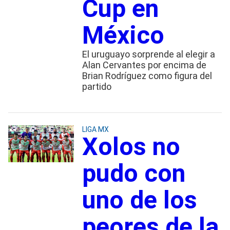
Cup en
México
El uruguayo sorprende al elegir a
Alan Cervantes por encima de
Brian Rodríguez como figura del
partido
LIGA MX
Xolos no
pudo con
uno de los
peores de la