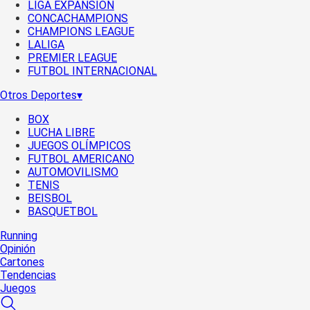
LIGA EXPANSIÓN
CONCACHAMPIONS
CHAMPIONS LEAGUE
LALIGA
PREMIER LEAGUE
FUTBOL INTERNACIONAL
Otros Deportes
▾
BOX
LUCHA LIBRE
JUEGOS OLÍMPICOS
FUTBOL AMERICANO
AUTOMOVILISMO
TENIS
BEISBOL
BASQUETBOL
Running
Opinión
Cartones
Tendencias
Juegos