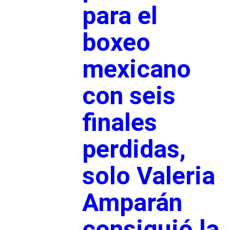
para el
boxeo
mexicano
con seis
finales
perdidas,
solo Valeria
Amparán
consiguió la