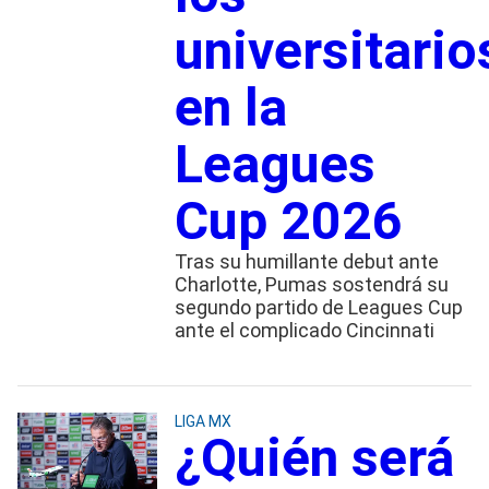
universitario
en la
Leagues
Cup 2026
Tras su humillante debut ante
Charlotte, Pumas sostendrá su
segundo partido de Leagues Cup
ante el complicado Cincinnati
LIGA MX
¿Quién será