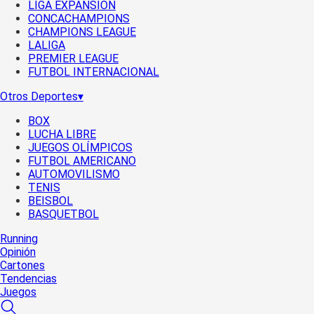
LIGA EXPANSIÓN
CONCACHAMPIONS
CHAMPIONS LEAGUE
LALIGA
PREMIER LEAGUE
FUTBOL INTERNACIONAL
Otros Deportes
▾
BOX
LUCHA LIBRE
JUEGOS OLÍMPICOS
FUTBOL AMERICANO
AUTOMOVILISMO
TENIS
BEISBOL
BASQUETBOL
Running
Opinión
Cartones
Tendencias
Juegos