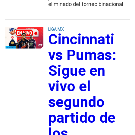
eliminado del torneo binacional
LIGA MX
Cincinnati
vs Pumas:
Sigue en
vivo el
segundo
partido de
los