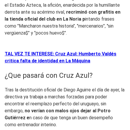
el Estadio Azteca, la afición, enardecida por la humillante
derrota ante su acérrimo rival,
recriminó con grafitis en
la tienda oficial del club en La Noria p
intando frases
como "Mancharon nuestra historia", "mercenarios", "sin
vergüenza$" y "pocos huevo$".
TAL VEZ TE INTERESE: Cruz Azul: Humberto Valdés
critica falta de identidad en La Máquina
¿Que pasará con Cruz Azul?
Tras la destitución oficial de Diego Aguirre el día de ayer, la
directiva ya trabaja a marchas forzadas para poder
encontrar el reemplazo perfecto del uruguayo, sin
embargo,
no verían con malos ojos dejar al Potro
Gutiérrez e
n caso de que tenga un buen desempeño
como entrenador interino.