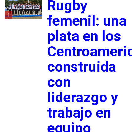
Rugby
1
femenil: una
plata en los
Centroameri
construida
con
liderazgo y
trabajo en
equipo