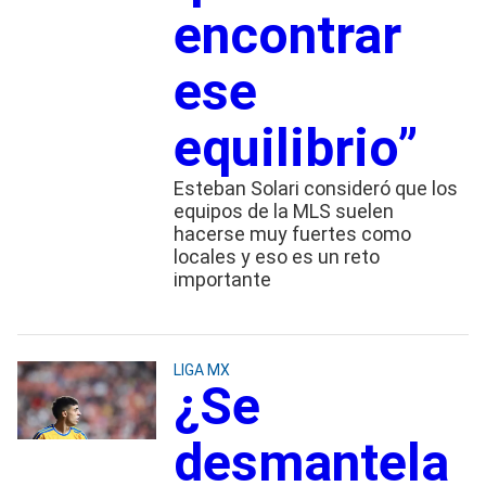
encontrar
ese
equilibrio”
Esteban Solari consideró que los
equipos de la MLS suelen
hacerse muy fuertes como
locales y eso es un reto
importante
LIGA MX
¿Se
desmantela