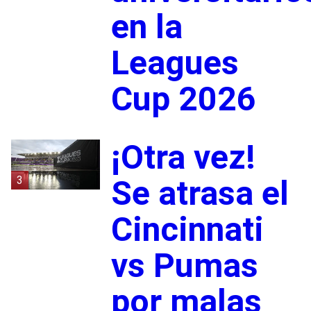
en la
Leagues
Cup 2026
¡Otra vez!
3
Se atrasa el
Cincinnati
vs Pumas
por malas