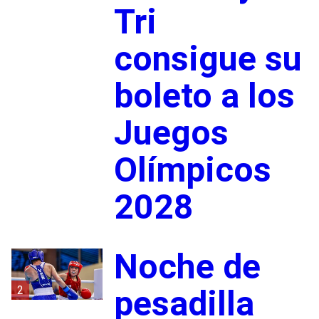
Tri
consigue su
boleto a los
Juegos
Olímpicos
2028
Noche de
2
pesadilla