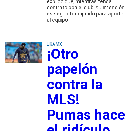
explicó que, mientras tenga
contrato con el club, su intención
es seguir trabajando para aportar
al equipo
LIGA MX
¡Otro
papelón
contra la
MLS!
Pumas hace
el ridículo