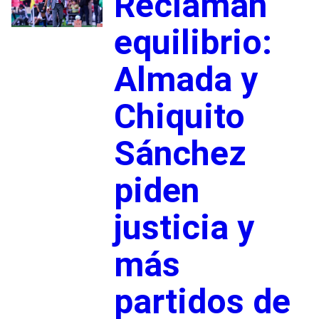
Reclaman
equilibrio:
Almada y
Chiquito
Sánchez
piden
justicia y
más
partidos de