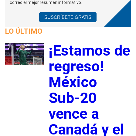
correo el mejor resumen informativo.
SUSCRÍBETE GRATIS
LO ÚLTIMO
¡Estamos de
1
regreso!
México
Sub-20
vence a
Canadá y el