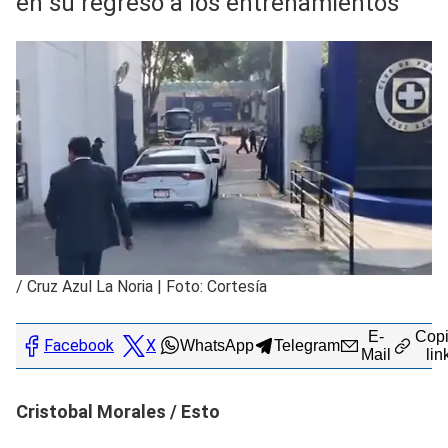
en su regreso a los entrenamientos
/
Cruz Azul La Noria | Foto: Cortesía
E-
Copi
Facebook
X
WhatsApp
Telegram
Mail
lin
Cristobal Morales / Esto