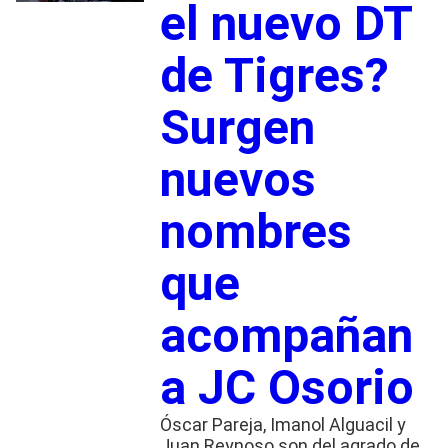
el nuevo DT
de Tigres?
Surgen
nuevos
nombres
que
acompañan
a JC Osorio
Óscar Pareja, Imanol Alguacil y
Juan Reynoso son del agrado de