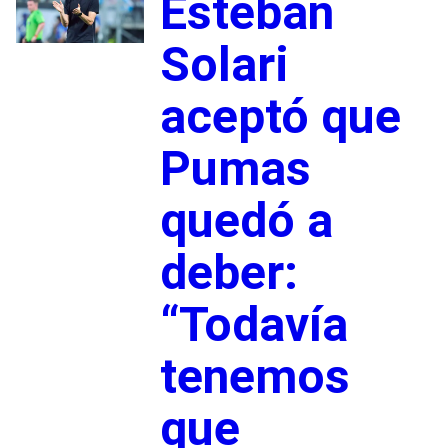
Esteban
Solari
aceptó que
Pumas
quedó a
deber:
“Todavía
tenemos
que