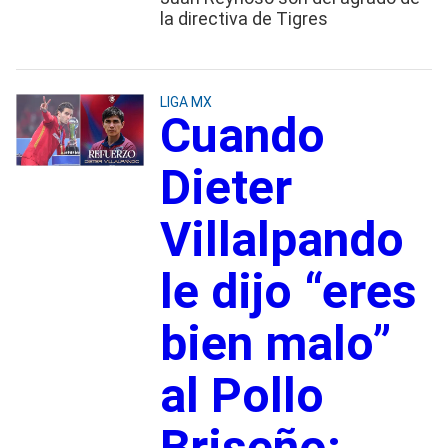
la directiva de Tigres
LIGA MX
Cuando
Dieter
Villalpando
le dijo “eres
bien malo”
al Pollo
Briseño;