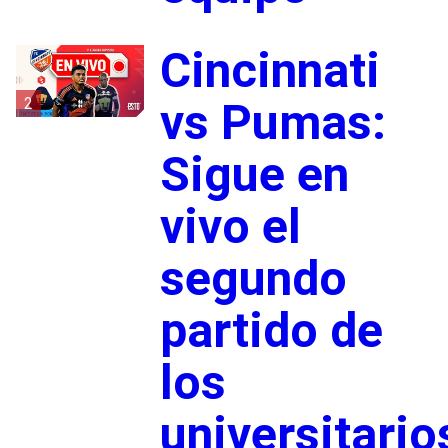
Cincinnati
2
vs Pumas:
Sigue en
vivo el
segundo
partido de
los
universitario