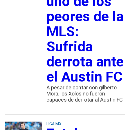
uno de los
peores de la
MLS:
Sufrida
derrota ante
el Austin FC
A pesar de contar con gilberto
Mora, los Xolos no fueron
capaces de derrotar al Austin FC
LIGA MX