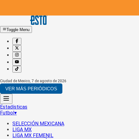
Toggle Menu
Ciudad de Mexico
,
7 de agosto de 2026
VER MÁS PERIÓDICOS
Estadísticas
Futbol
▾
SELECCIÓN MEXICANA
LIGA MX
LIGA MX FEMENIL