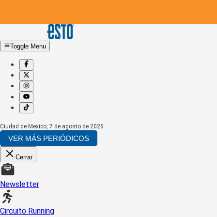
Toggle Menu
Ciudad de Mexico
,
7 de agosto de 2026
VER MÁS PERIÓDICOS
Cerrar
Newsletter
Circuito Running