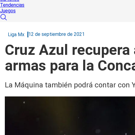
Tendencias
Juegos
12 de septiembre de 2021
Liga Mx
Cruz Azul recupera 
armas para la Con
La Máquina también podrá contar con Y