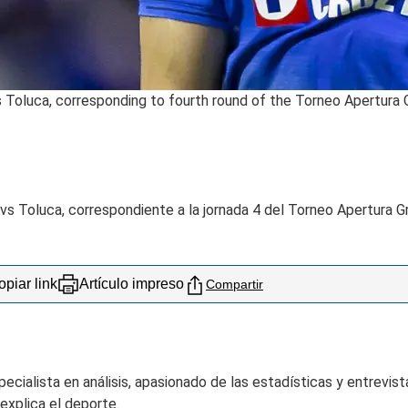
s Toluca, corresponding to fourth round of the Torneo Apertura
vs Toluca, correspondiente a la jornada 4 del Torneo Apertura G
piar link
Artículo impreso
Compartir
ialista en análisis, apasionado de las estadísticas y entrevista
 explica el deporte.