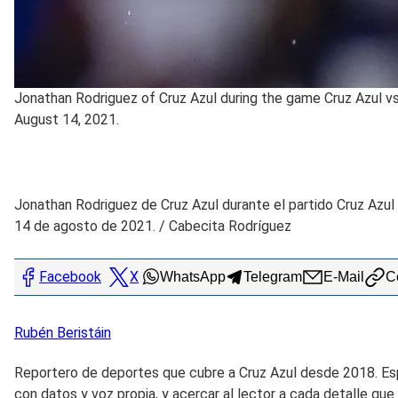
Jonathan Rodriguez of Cruz Azul during the game Cruz Azul v
August 14, 2021.
Jonathan Rodriguez de Cruz Azul durante el partido Cruz Azul 
14 de agosto de 2021.
/
Cabecita Rodríguez
Facebook
X
WhatsApp
Telegram
E-Mail
Co
Rubén
Beristáin
Reportero de deportes que cubre a Cruz Azul desde 2018. Espec
con datos y voz propia, y acercar al lector a cada detalle que