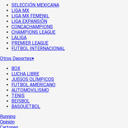
SELECCIÓN MEXICANA
LIGA MX
LIGA MX FEMENIL
LIGA EXPANSIÓN
CONCACHAMPIONS
CHAMPIONS LEAGUE
LALIGA
PREMIER LEAGUE
FUTBOL INTERNACIONAL
Otros Deportes
▾
BOX
LUCHA LIBRE
JUEGOS OLÍMPICOS
FUTBOL AMERICANO
AUTOMOVILISMO
TENIS
BEISBOL
BASQUETBOL
Running
Opinión
Cartones