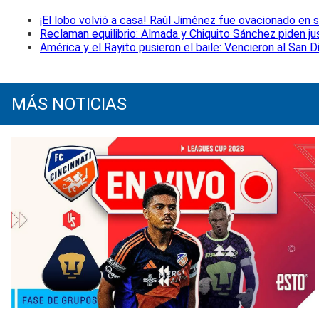
¡El lobo volvió a casa! Raúl Jiménez fue ovacionado en
Reclaman equilibrio: Almada y Chiquito Sánchez piden j
América y el Rayito pusieron el baile: Vencieron al San 
MÁS NOTICIAS