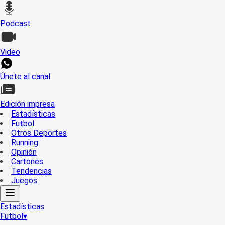
Podcast
Video
Únete al canal
Edición impresa
Estadísticas
Futbol
Otros Deportes
Running
Opinión
Cartones
Tendencias
Juegos
Estadísticas
Futbol
▾