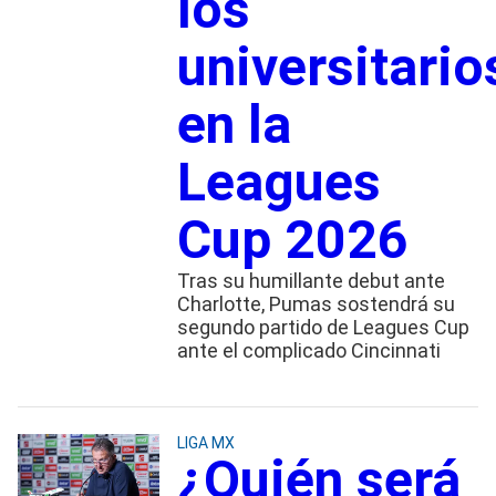
los
universitario
en la
Leagues
Cup 2026
Tras su humillante debut ante
Charlotte, Pumas sostendrá su
segundo partido de Leagues Cup
ante el complicado Cincinnati
LIGA MX
¿Quién será