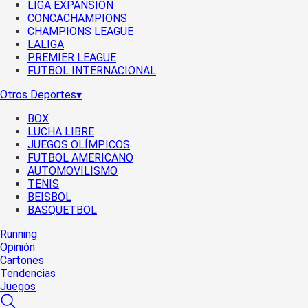
LIGA EXPANSIÓN
CONCACHAMPIONS
CHAMPIONS LEAGUE
LALIGA
PREMIER LEAGUE
FUTBOL INTERNACIONAL
Otros Deportes
▾
BOX
LUCHA LIBRE
JUEGOS OLÍMPICOS
FUTBOL AMERICANO
AUTOMOVILISMO
TENIS
BEISBOL
BASQUETBOL
Running
Opinión
Cartones
Tendencias
Juegos