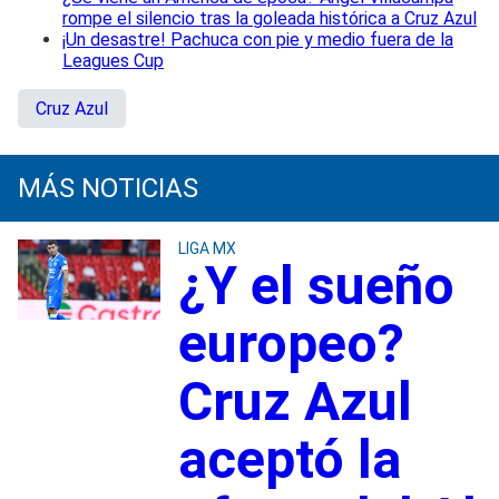
rompe el silencio tras la goleada histórica a Cruz Azul
¡Un desastre! Pachuca con pie y medio fuera de la
Leagues Cup
Cruz Azul
MÁS NOTICIAS
LIGA MX
¿Y el sueño
europeo?
Cruz Azul
aceptó la