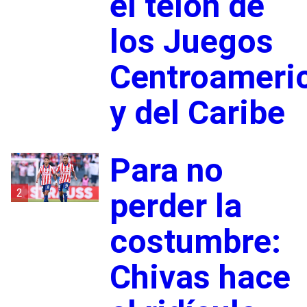
el telón de
los Juegos
Centroameri
y del Caribe
Para no
2
perder la
costumbre:
Chivas hace