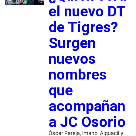
el nuevo DT
de Tigres?
Surgen
nuevos
nombres
que
acompañan
a JC Osorio
Óscar Pareja, Imanol Alguacil y