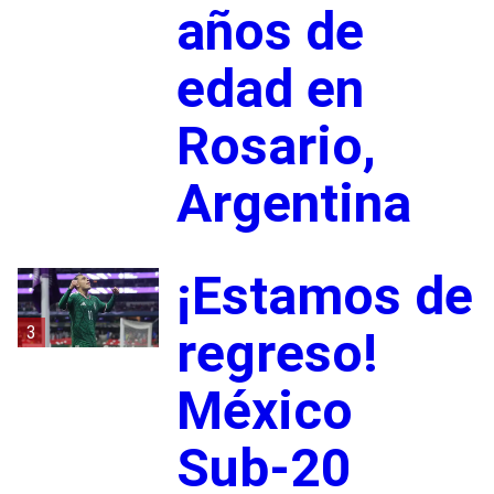
años de
edad en
Rosario,
Argentina
¡Estamos de
3
regreso!
México
Sub-20