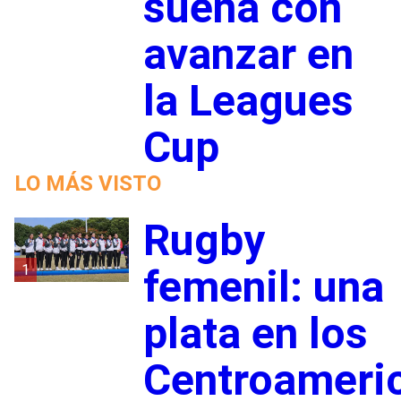
sueña con
avanzar en
la Leagues
Cup
LO MÁS VISTO
Rugby
1
femenil: una
plata en los
Centroameri