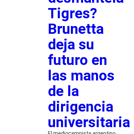
Tigres?
Brunetta
deja su
futuro en
las manos
de la
dirigencia
universitaria
El mediocampista argentino