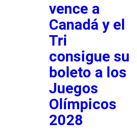
vence a
Canadá y el
Tri
consigue su
boleto a los
Juegos
Olímpicos
2028