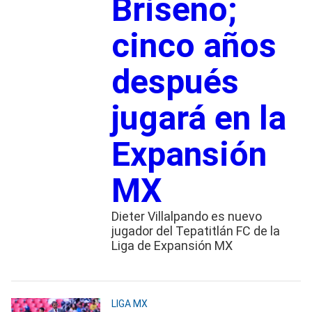
Briseño;
cinco años
después
jugará en la
Expansión
MX
Dieter Villalpando es nuevo
jugador del Tepatitlán FC de la
Liga de Expansión MX
LIGA MX