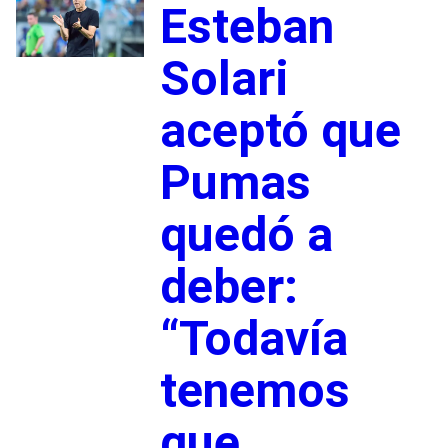
Esteban
Solari
aceptó que
Pumas
quedó a
deber:
“Todavía
tenemos
que