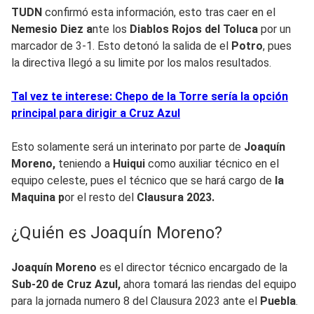
TUDN
confirmó esta información, esto tras caer en el
Nemesio Diez a
nte los
Diablos Rojos del Toluca
por un
marcador de 3-1. Esto detonó la salida de el
Potro
, pues
la directiva llegó a su limite por los malos resultados.
Tal vez te interese: Chepo de la Torre sería la opción
principal para dirigir a Cruz Azul
Esto solamente será un interinato por parte de
Joaquín
Moreno,
teniendo a
Huiqui
como auxiliar técnico en el
equipo celeste, pues el técnico que se hará cargo de
la
Maquina p
or el resto del
Clausura 2023.
¿Quién es Joaquín Moreno?
Joaquín Moreno
es el director técnico encargado de la
Sub-20 de Cruz Azul,
ahora tomará las riendas del equipo
para la jornada numero 8 del Clausura 2023 ante el
Puebla
.