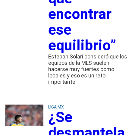
encontrar
ese
equilibrio”
Esteban Solari consideró que los
equipos de la MLS suelen
hacerse muy fuertes como
locales y eso es un reto
importante
LIGA MX
¿Se
desmantela