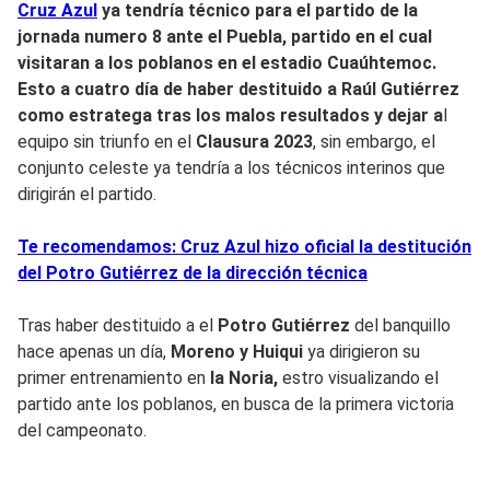
Cruz Azul
ya tendría técnico para el partido de la
jornada numero 8 ante el
Puebla
, partido en el cual
visitaran a los poblanos en el estadio
Cuaúhtemoc.
Esto a cuatro día de haber destituido a
Raúl Gutiérrez
co
mo estratega tras los malos resultados y dejar a
l
equipo sin triunfo en el
Clausura 2023
, sin embargo, el
conjunto celeste ya tendría a los técnicos interinos que
dirigirán el partido.
Te recomendamos: Cruz Azul hizo oficial la destitución
del Potro Gutiérrez de la dirección técnica
Tras haber destituido a el
Potro Gutiérrez
del banquillo
hace apenas un día,
Moreno y Huiqui
ya dirigieron su
primer entrenamiento en
la Noria,
estro visualizando el
partido ante los poblanos, en busca de la primera victoria
del campeonato.