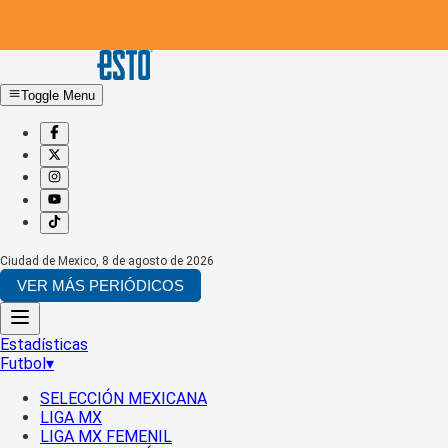
Toggle Menu
Ciudad de Mexico
,
8 de agosto de 2026
VER MÁS PERIÓDICOS
Estadísticas
Futbol
▾
SELECCIÓN MEXICANA
LIGA MX
LIGA MX FEMENIL