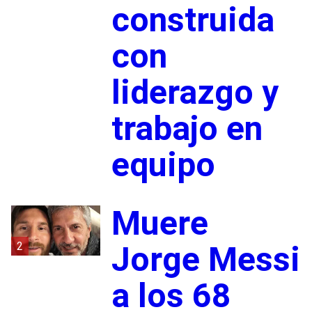
construida
con
liderazgo y
trabajo en
equipo
Muere
2
Jorge Messi
a los 68