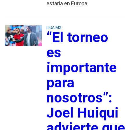
estaría en Europa
LIGA MX
“El torneo
es
importante
para
nosotros”:
Joel Huiqui
advierte que