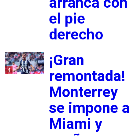
arranca con
el pie
derecho
¡Gran
4
remontada!
Monterrey
se impone a
Miami y