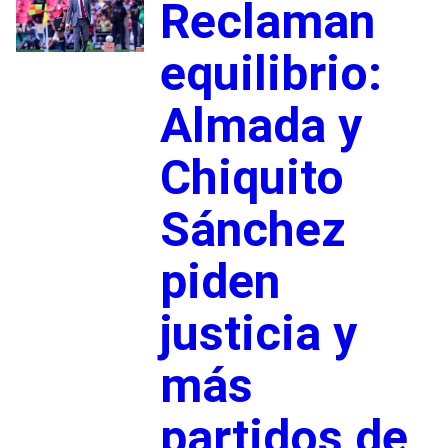
Reclaman
equilibrio:
Almada y
Chiquito
Sánchez
piden
justicia y
más
partidos de