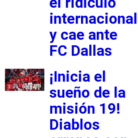
el ridículo
internacional
y cae ante
FC Dallas
¡Inicia el
3
sueño de la
misión 19!
Diablos