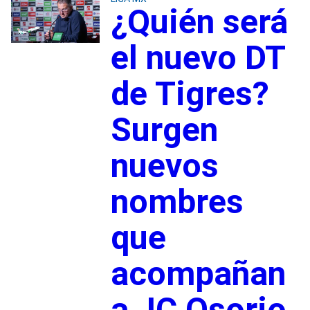
¿Quién será
el nuevo DT
de Tigres?
Surgen
nuevos
nombres
que
acompañan
a JC Osorio