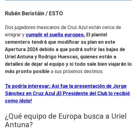
Rubén Beristáin / ESTO
Dos jugadores mexicanos de Cruz Azul están cerca de
emigrar y
cumplir el sueño europeo.
El plantel
cementero tendrá que modificar su plan en este
Apertura 2024 debido a que
podrá sufrir las bajas de
Uriel Antuna y Rodrigo Huescas,
quienes están a
detalles de dejar al equipo y si todo sale bien viajarán lo
más pronto posible
a sus próximos destinos.
Te podría interesar: Así fue la presentación de Jorge
Sánchez en Cruz Azul ¡El Presidente del Club lo recibió
como ídolo!
¿Qué equipo de Europa busca a Uriel
Antuna?