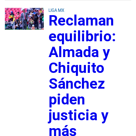
LIGA MX
Reclaman
equilibrio:
Almada y
Chiquito
Sánchez
piden
justicia y
más