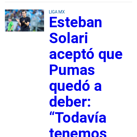
LIGA MX
Esteban
Solari
aceptó que
Pumas
quedó a
deber:
“Todavía
tenemos