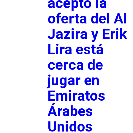
aceptó la
oferta del Al
Jazira y Erik
Lira está
cerca de
jugar en
Emiratos
Árabes
Unidos