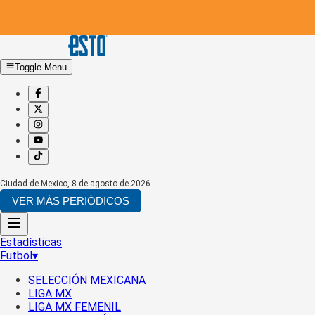
Toggle Menu
Ciudad de Mexico
,
8 de agosto de 2026
VER MÁS PERIÓDICOS
Estadísticas
Futbol
▾
SELECCIÓN MEXICANA
LIGA MX
LIGA MX FEMENIL