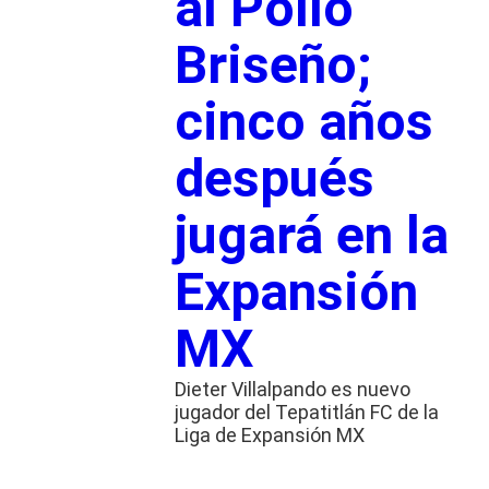
al Pollo
Briseño;
cinco años
después
jugará en la
Expansión
MX
Dieter Villalpando es nuevo
jugador del Tepatitlán FC de la
Liga de Expansión MX