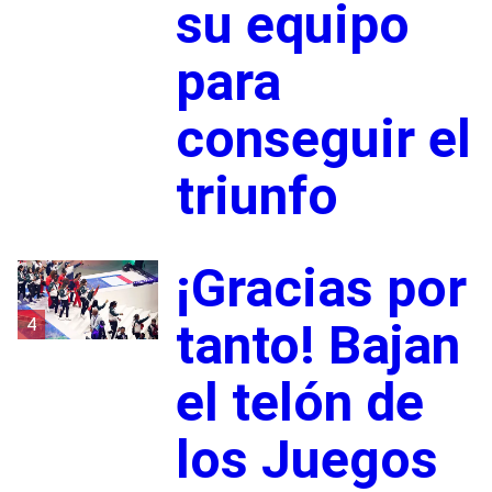
su equipo
para
conseguir el
triunfo
¡Gracias por
4
tanto! Bajan
el telón de
los Juegos