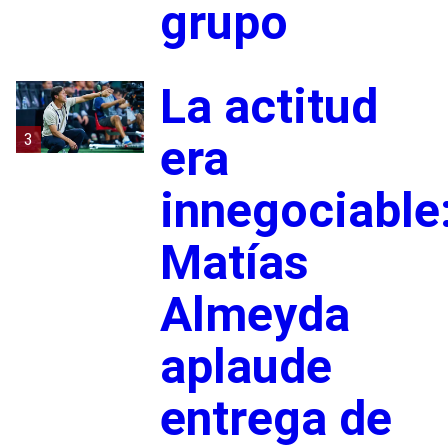
grupo
La actitud
3
era
innegociable
Matías
Almeyda
aplaude
entrega de