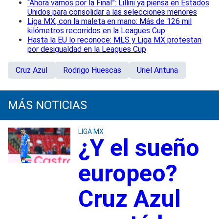
“Ahora vamos por la Final”: Lillini ya piensa en Estados
Unidos para consolidar a las selecciones menores
Liga MX, con la maleta en mano: Más de 126 mil
kilómetros recorridos en la Leagues Cup
Hasta la EU lo reconoce: MLS y Liga MX protestan
por desigualdad en la Leagues Cup
Cruz Azul
Rodrigo Huescas
Uriel Antuna
MÁS NOTICIAS
LIGA MX
¿Y el sueño
europeo?
Cruz Azul