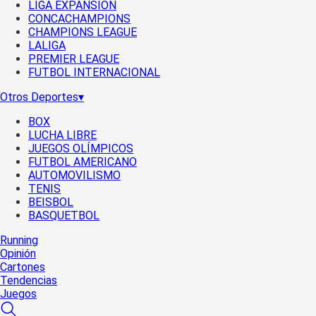
LIGA EXPANSIÓN
CONCACHAMPIONS
CHAMPIONS LEAGUE
LALIGA
PREMIER LEAGUE
FUTBOL INTERNACIONAL
Otros Deportes
▾
BOX
LUCHA LIBRE
JUEGOS OLÍMPICOS
FUTBOL AMERICANO
AUTOMOVILISMO
TENIS
BEISBOL
BASQUETBOL
Running
Opinión
Cartones
Tendencias
Juegos