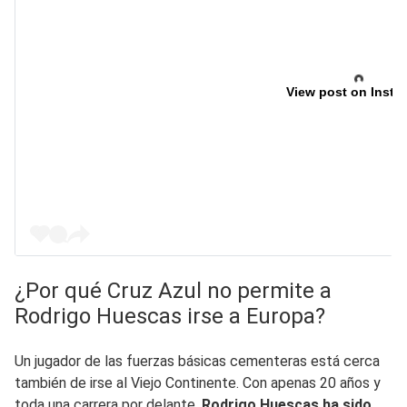
View post on Insta
¿Por qué Cruz Azul no permite a
Rodrigo Huescas irse a Europa?
Un jugador de las fuerzas básicas cementeras está cerca
también de irse al Viejo Continente. Con apenas 20 años y
toda una carrera por delante,
Rodrigo Huescas ha sido