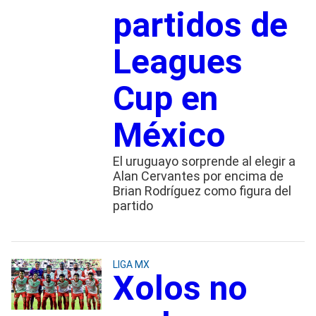
partidos de
Leagues
Cup en
México
El uruguayo sorprende al elegir a
Alan Cervantes por encima de
Brian Rodríguez como figura del
partido
LIGA MX
Xolos no