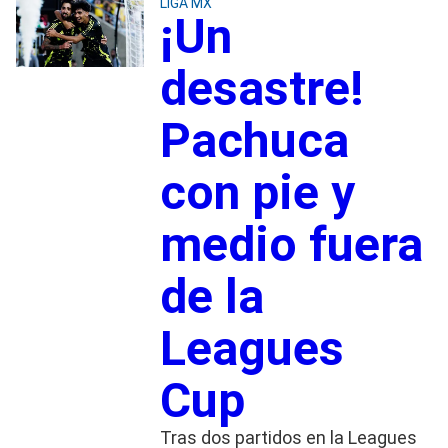
LIGA MX
¡Un
desastre!
Pachuca
con pie y
medio fuera
de la
Leagues
Cup
Tras dos partidos en la Leagues