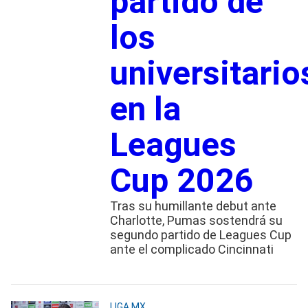
partido de
los
universitario
en la
Leagues
Cup 2026
Tras su humillante debut ante
Charlotte, Pumas sostendrá su
segundo partido de Leagues Cup
ante el complicado Cincinnati
LIGA MX