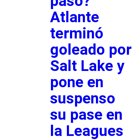
pasó?
Atlante
terminó
goleado por
Salt Lake y
pone en
suspenso
su pase en
la Leagues