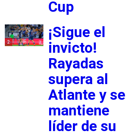
Cup
¡Sigue el
2
invicto!
Rayadas
supera al
Atlante y se
mantiene
líder de su