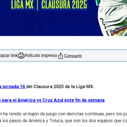
piar link
Artículo impreso
Compartir
la jornada 16
del Clausura 2025 de la Liga MX.
o para el América vs Cruz Azul este fin de semana
 ha tenido un bajón de juego con derrotas continuas, pero los 
ca los pasos de América y Toluca, que son los dos equipos que c