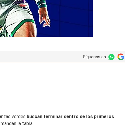
Síguenos en:
panzas verdes
buscan terminar dentro de los primeros
omandan la tabla.