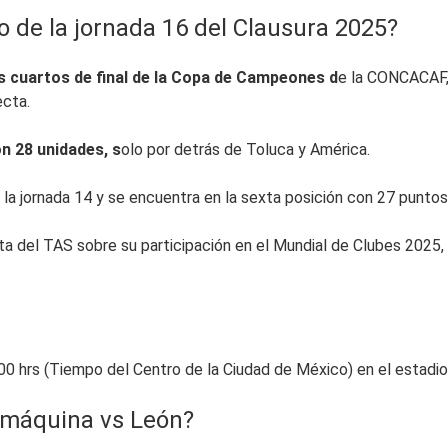
o de la jornada 16 del Clausura 2025?
os cuartos de final de la Copa de Campeones d
e la CONCACAF, 
ecta.
n 28 unidades, s
olo por detrás de Toluca y América.
a jornada 14 y se encuentra en la sexta posición con 27 puntos
ta del TAS sobre su participación en el Mundial de Clubes 2025,
0 hrs (Tiempo del Centro de la Ciudad de México) en el estadio 
a máquina vs León?