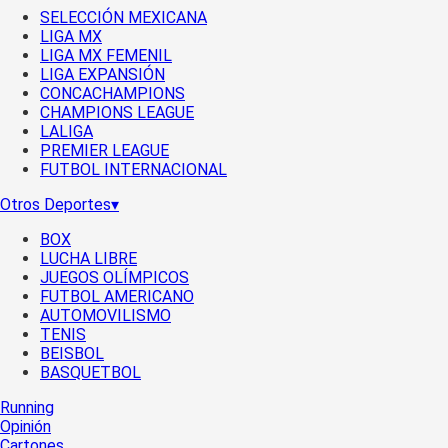
SELECCIÓN MEXICANA
LIGA MX
LIGA MX FEMENIL
LIGA EXPANSIÓN
CONCACHAMPIONS
CHAMPIONS LEAGUE
LALIGA
PREMIER LEAGUE
FUTBOL INTERNACIONAL
Otros Deportes
▾
BOX
LUCHA LIBRE
JUEGOS OLÍMPICOS
FUTBOL AMERICANO
AUTOMOVILISMO
TENIS
BEISBOL
BASQUETBOL
Running
Opinión
Cartones