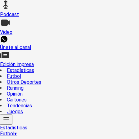
Podcast
Video
Únete al canal
Edición impresa
Estadísticas
Futbol
Otros Deportes
Running
Opinión
Cartones
Tendencias
Juegos
Estadísticas
Futbol
▾