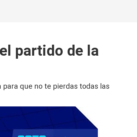
l partido de la
n para que no te pierdas todas las