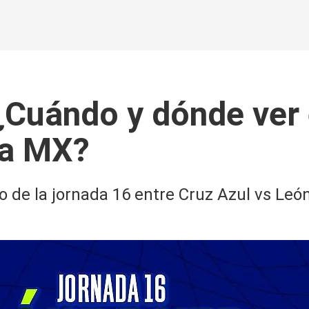
¿Cuándo y dónde ver e
ga MX?
o de la jornada 16 entre Cruz Azul vs Leó