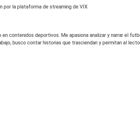
n por la plataforma de streaming de VIX.
 en contenidos deportivos. Me apasiona analizar y narrar el fut
abajo, busco contar historias que trasciendan y permitan al lec