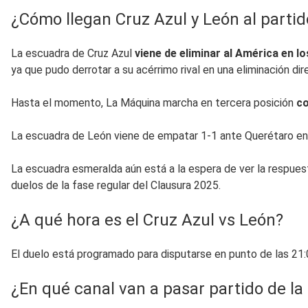
¿Cómo llegan Cruz Azul y León al partid
La escuadra de Cruz Azul
viene de eliminar al América en l
ya que pudo derrotar a su acérrimo rival en una eliminación dir
Hasta el momento, La Máquina marcha en tercera posición
co
La escuadra de León viene de empatar 1-1 ante Querétaro en l
La escuadra esmeralda aún está a la espera de ver la respues
duelos de la fase regular del Clausura 2025.
¿A qué hora es el Cruz Azul vs León?
El duelo está programado para disputarse en punto de las 21:0
¿En qué canal van a pasar partido de l