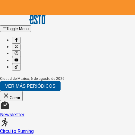
Toggle Menu
Ciudad de Mexico
,
6 de agosto de 2026
VER MÁS PERIÓDICOS
Cerrar
Newsletter
Circuito Running