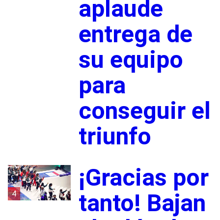
aplaude
entrega de
su equipo
para
conseguir el
triunfo
¡Gracias por
4
tanto! Bajan