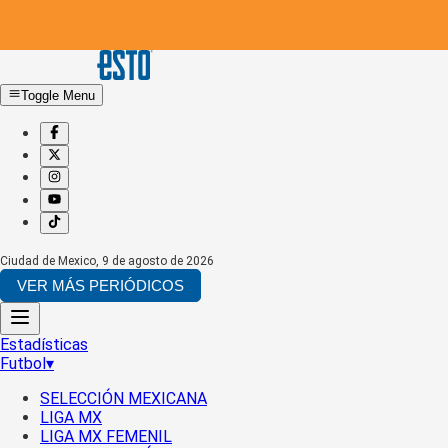
Toggle Menu
Ciudad de Mexico
,
9 de agosto de 2026
VER MÁS PERIÓDICOS
Estadísticas
Futbol
▾
SELECCIÓN MEXICANA
LIGA MX
LIGA MX FEMENIL