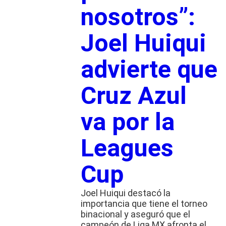
nosotros”:
Joel Huiqui
advierte que
Cruz Azul
va por la
Leagues
Cup
Joel Huiqui destacó la
importancia que tiene el torneo
binacional y aseguró que el
campeón de Liga MX afronta el