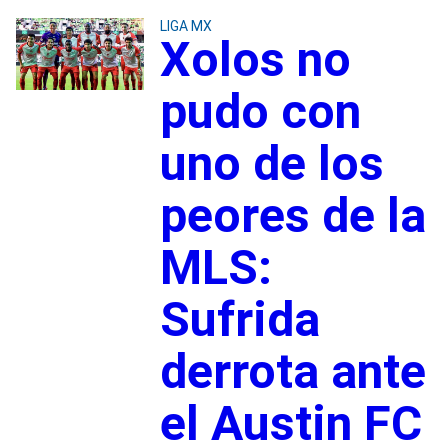
LIGA MX
Xolos no
pudo con
uno de los
peores de la
MLS:
Sufrida
derrota ante
el Austin FC