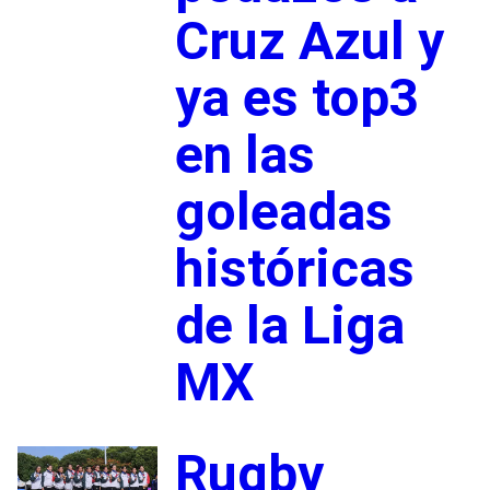
Cruz Azul y
ya es top3
en las
goleadas
históricas
de la Liga
MX
Rugby