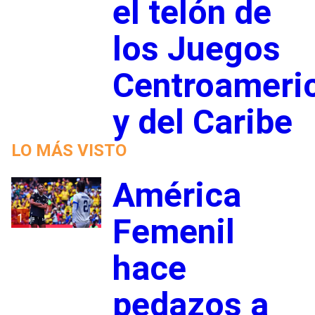
el telón de
los Juegos
Centroameri
y del Caribe
LO MÁS VISTO
América
1
Femenil
hace
pedazos a