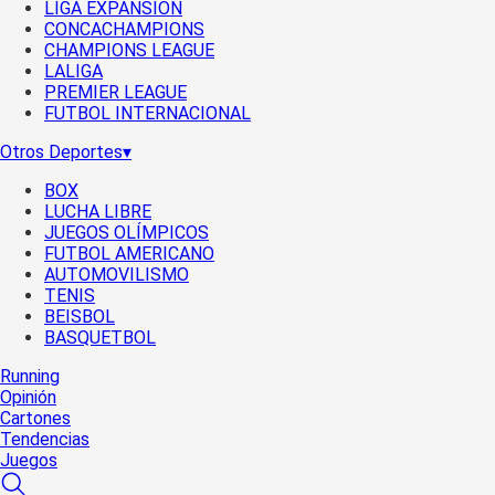
LIGA EXPANSIÓN
CONCACHAMPIONS
CHAMPIONS LEAGUE
LALIGA
PREMIER LEAGUE
FUTBOL INTERNACIONAL
Otros Deportes
▾
BOX
LUCHA LIBRE
JUEGOS OLÍMPICOS
FUTBOL AMERICANO
AUTOMOVILISMO
TENIS
BEISBOL
BASQUETBOL
Running
Opinión
Cartones
Tendencias
Juegos