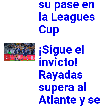
su pase en
la Leagues
Cup
¡Sigue el
2
invicto!
Rayadas
supera al
Atlante y se