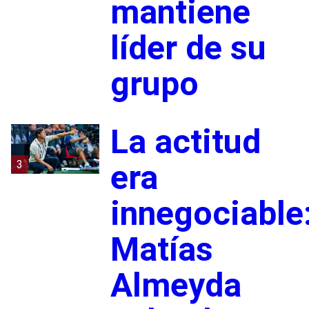
mantiene
líder de su
grupo
La actitud
3
era
innegociable
Matías
Almeyda