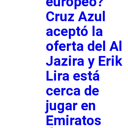
europeo?
Cruz Azul
aceptó la
oferta del Al
Jazira y Erik
Lira está
cerca de
jugar en
Emiratos