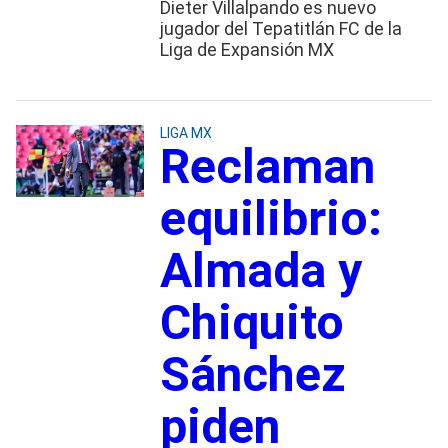
Dieter Villalpando es nuevo
jugador del Tepatitlán FC de la
Liga de Expansión MX
LIGA MX
Reclaman
equilibrio:
Almada y
Chiquito
Sánchez
piden