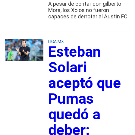
A pesar de contar con gilberto
Mora, los Xolos no fueron
capaces de derrotar al Austin FC
LIGA MX
Esteban
Solari
aceptó que
Pumas
quedó a
deber: