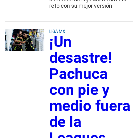
reto con su mejor versión
LIGA MX
¡Un
desastre!
Pachuca
con pie y
medio fuera
de la
Leagues