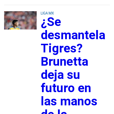
LIGA MX
¿Se
desmantela
Tigres?
Brunetta
deja su
futuro en
las manos