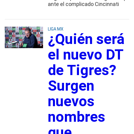
ante el complicado Cincinnati
LIGA MX
¿Quién será
el nuevo DT
de Tigres?
Surgen
nuevos
nombres
que