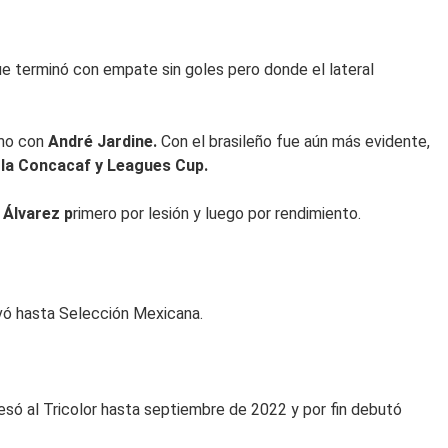
ue terminó con empate sin goles pero donde el lateral
mo con
André Jardine.
Con el brasileño fue aún más evidente,
la Concacaf y Leagues Cup.
 Álvarez p
rimero por lesión y luego por rendimiento.
evó hasta Selección Mexicana.
só al Tricolor hasta septiembre de 2022 y por fin debutó