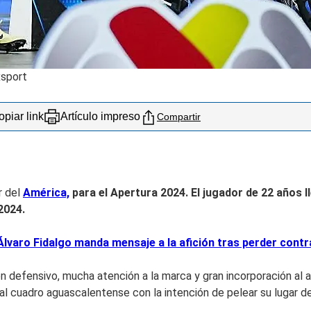
xsport
piar link
Artículo impreso
Compartir
r del
América,
para el Apertura 2024. El jugador de 22 años l
 2024
.
varo Fidalgo manda mensaje a la afición tras perder contr
n defensivo, mucha atención a la marca y gran incorporación al a
l cuadro aguascalentense con la intención de pelear su lugar den