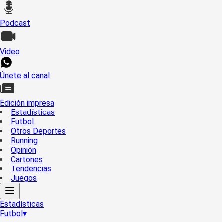
Podcast
Video
Únete al canal
Edición impresa
Estadísticas
Futbol
Otros Deportes
Running
Opinión
Cartones
Tendencias
Juegos
Estadísticas
Futbol
▾