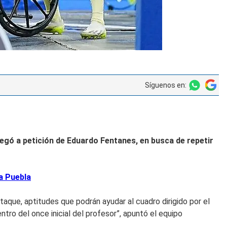
Síguenos en:
legó a petición de
Eduardo Fentanes
, en busca de repetir
a Puebla
taque, aptitudes que podrán ayudar al cuadro dirigido por el
tro del once inicial del profesor”, apuntó el equipo