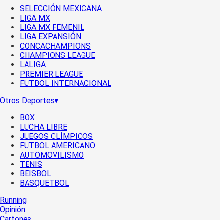
SELECCIÓN MEXICANA
LIGA MX
LIGA MX FEMENIL
LIGA EXPANSIÓN
CONCACHAMPIONS
CHAMPIONS LEAGUE
LALIGA
PREMIER LEAGUE
FUTBOL INTERNACIONAL
Otros Deportes
▾
BOX
LUCHA LIBRE
JUEGOS OLÍMPICOS
FUTBOL AMERICANO
AUTOMOVILISMO
TENIS
BEISBOL
BASQUETBOL
Running
Opinión
Cartones