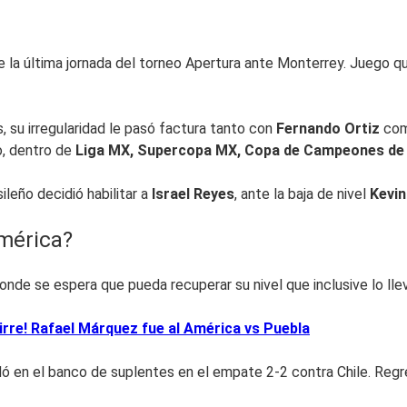
 la última jornada del torneo Apertura ante Monterrey. Juego q
, su irregularidad le pasó factura tanto con
Fernando Ortiz
co
o, dentro de
Liga MX, Supercopa MX, Copa de Campeones de 
ileño decidió habilitar a
Israel Reyes
, ante la baja de nivel
Kevin
América?
onde se espera que pueda recuperar su nivel que inclusive lo ll
irre! Rafael Márquez fue al América vs Puebla
ó en el banco de suplentes en el empate 2-2 contra Chile. Regre