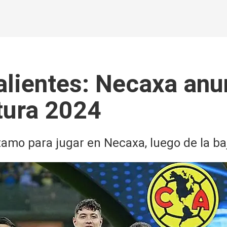
lientes: Necaxa anu
rtura 2024
tamo para jugar en Necaxa, luego de la ba