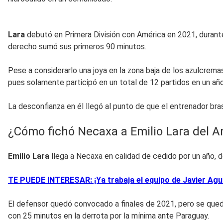
Lara
debutó en Primera División con América en 2021, durante
derecho sumó sus primeros 90 minutos.
Pese a considerarlo una joya en la zona baja de los azulcremas
pues solamente participó en un total de 12 partidos en un añ
La desconfianza en él llegó al punto de que el entrenador bras
¿Cómo fichó Necaxa a Emilio Lara del 
Emilio Lara
llega a Necaxa en calidad de cedido por un año, d
TE PUEDE INTERESAR: ¡Ya trabaja el equipo de Javier Agu
El defensor quedó convocado a finales de 2021, pero se qued
con 25 minutos en la derrota por la mínima ante Paraguay.