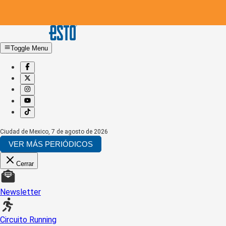
Toggle Menu
Ciudad de Mexico
,
7 de agosto de 2026
VER MÁS PERIÓDICOS
Cerrar
Newsletter
Circuito Running