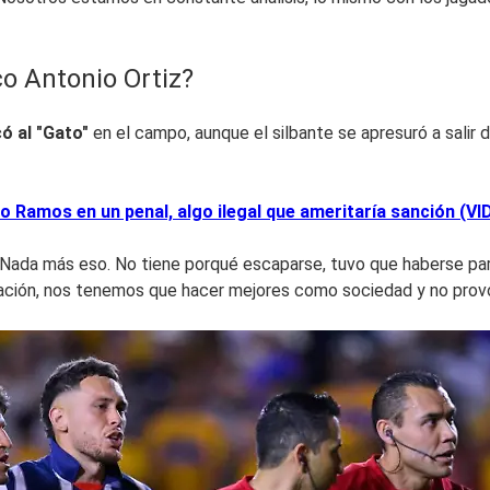
o Antonio Ortiz?
có al "Gato"
en el campo, aunque el silbante se apresuró a salir d
 Ramos en un penal, algo ilegal que ameritaría sanción (VI
ada más eso. No tiene porqué escaparse, tuvo que haberse par
ón, nos tenemos que hacer mejores como sociedad y no provoca