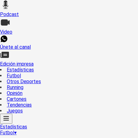
Podcast
Video
Únete al canal
Edición impresa
Estadísticas
Futbol
Otros Deportes
Running
Opinión
Cartones
Tendencias
Juegos
Estadísticas
Futbol
▾