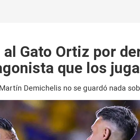
 al Gato Ortiz por de
agonista que los jug
 Martín Demichelis no se guardó nada sobr