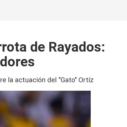
rrota de Rayados:
adores
e la actuación del "Gato" Ortíz