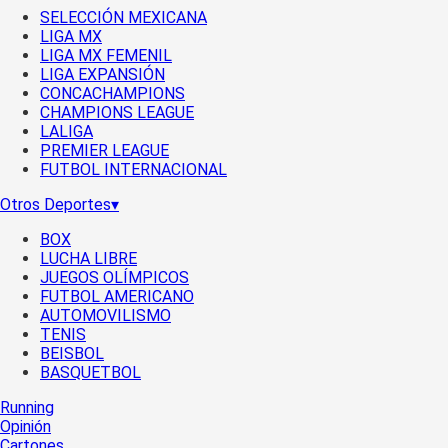
SELECCIÓN MEXICANA
LIGA MX
LIGA MX FEMENIL
LIGA EXPANSIÓN
CONCACHAMPIONS
CHAMPIONS LEAGUE
LALIGA
PREMIER LEAGUE
FUTBOL INTERNACIONAL
Otros Deportes
▾
BOX
LUCHA LIBRE
JUEGOS OLÍMPICOS
FUTBOL AMERICANO
AUTOMOVILISMO
TENIS
BEISBOL
BASQUETBOL
Running
Opinión
Cartones