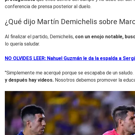
conferencia de prensa posterior al duelo.
¿Qué dijo Martín Demichelis sobre Marc
Al finalizar el partido, Demichelis,
con un enojo notable, bus
lo quería saludar.
NO OLVIDES LEER: Nahuel Guzmán le da la espalda a Sergio
"Simplemente me acerqué porque se escapaba de un saludo. N
y después hay videos.
Nosotros debemos promover la educaci