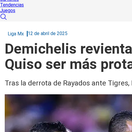
Tendencias
Juegos
12 de abril de 2025
Liga Mx
Demichelis revienta
Quiso ser más prot
Tras la derrota de Rayados ante Tigres,