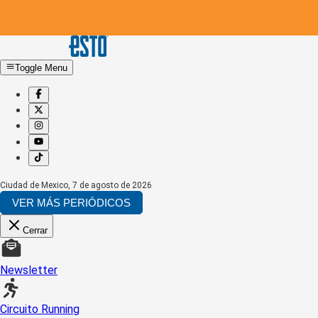
Toggle Menu
Ciudad de Mexico
,
7 de agosto de 2026
VER MÁS PERIÓDICOS
Cerrar
Newsletter
Circuito Running