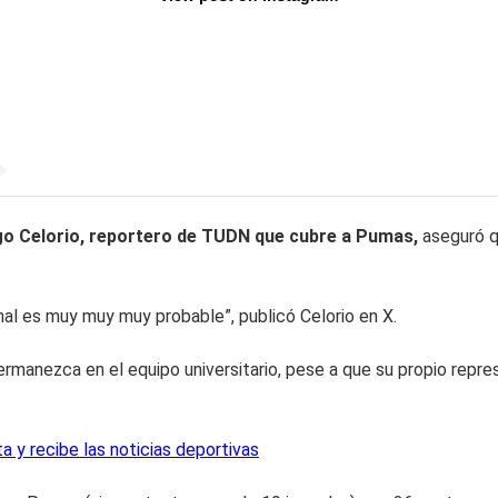
o Celorio, reportero de TUDN que cubre a Pumas,
aseguró q
nal es muy muy muy probable”, publicó Celorio en X.
rmanezca en el equipo universitario, pese a que su propio repre
 y recibe las noticias deportivas