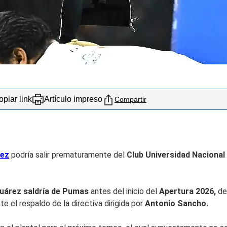
piar link
Artículo impreso
Compartir
rez
podría salir prematuramente del
Club Universidad Nacional
Juárez saldría de Pumas
antes del inicio del
Apertura 2026,
de
 el respaldo de la directiva dirigida por
Antonio Sancho.