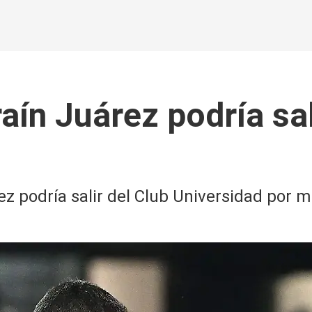
aín Juárez podría sal
ez podría salir del Club Universidad por m