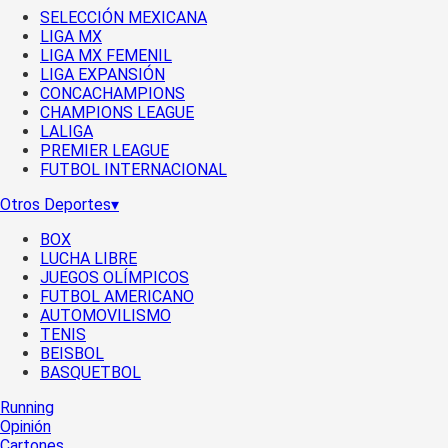
SELECCIÓN MEXICANA
LIGA MX
LIGA MX FEMENIL
LIGA EXPANSIÓN
CONCACHAMPIONS
CHAMPIONS LEAGUE
LALIGA
PREMIER LEAGUE
FUTBOL INTERNACIONAL
Otros Deportes
▾
BOX
LUCHA LIBRE
JUEGOS OLÍMPICOS
FUTBOL AMERICANO
AUTOMOVILISMO
TENIS
BEISBOL
BASQUETBOL
Running
Opinión
Cartones