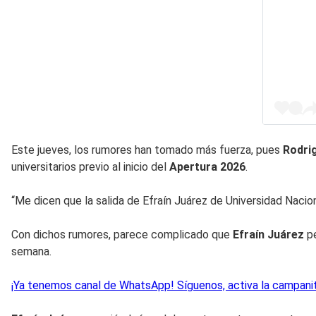
Este jueves, los rumores han tomado más fuerza, pues
Rodrig
universitarios previo al inicio del
Apertura 2026
.
“Me dicen que la salida de Efraín Juárez de Universidad Nacio
Con dichos rumores, parece complicado que
Efraín Juárez
pe
semana.
¡Ya tenemos canal de WhatsApp! Síguenos, activa la campanita