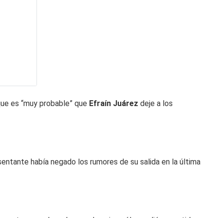
ue es “muy probable” que
Efraín Juárez
deje a los
sentante había negado los rumores de su salida en la última