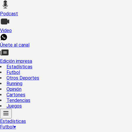
Podcast
Video
Únete al canal
Edición impresa
Estadísticas
Futbol
Otros Deportes
Running
Opinión
Cartones
Tendencias
Juegos
Estadísticas
Futbol
▾