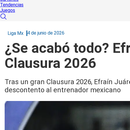
Tendencias
Juegos
4 de junio de 2026
Liga Mx
¿Se acabó todo? Efr
Clausura 2026
Tras un gran Clausura 2026, Efraín Juár
descontento al entrenador mexicano