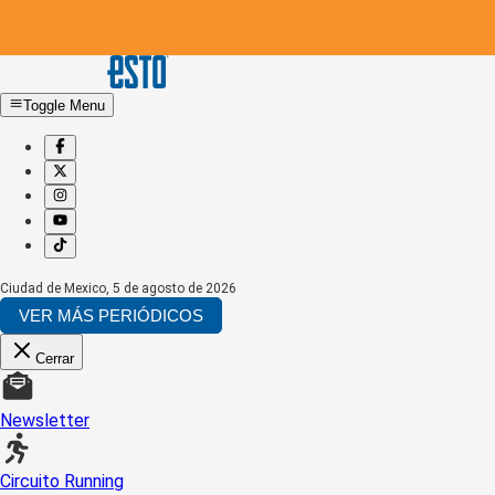
Toggle Menu
Ciudad de Mexico
,
5 de agosto de 2026
VER MÁS PERIÓDICOS
Cerrar
Newsletter
Circuito Running