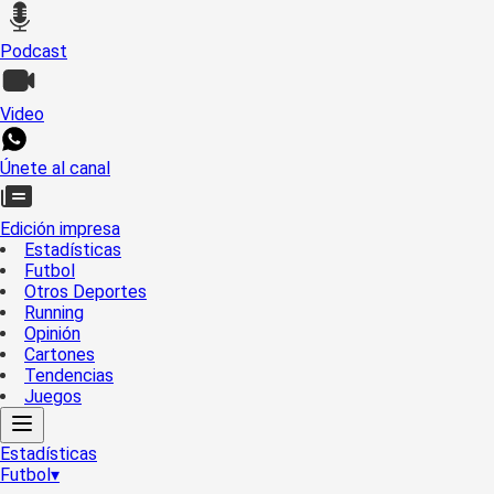
Podcast
Video
Únete al canal
Edición impresa
Estadísticas
Futbol
Otros Deportes
Running
Opinión
Cartones
Tendencias
Juegos
Estadísticas
Futbol
▾