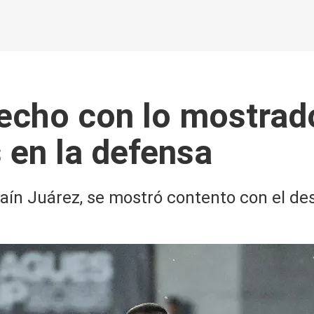
fecho con lo mostrado
s en la defensa
raín Juárez, se mostró contento con el d