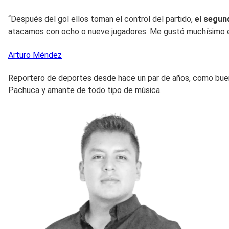
“Después del gol ellos toman el control del partido,
el segun
atacamos con ocho o nueve jugadores. Me gustó muchísimo el 
Arturo
Méndez
Reportero de deportes desde hace un par de años, como buen 
Pachuca y amante de todo tipo de música.