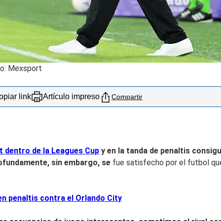
to: Mexsport
piar link
Artículo impreso
Compartir
t dentro de la Leagues Cup
y en la tanda de penaltis consi
gu
rofundamente, sin embargo, se
fue satisfecho por el futbol qu
 penaltis contra el Orlando City