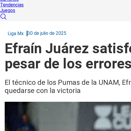
Tendencias
Juegos
30 de julio de 2025
Liga Mx
Efraín Juárez satis
pesar de los errore
El técnico de los Pumas de la UNAM, Ef
quedarse con la victoria