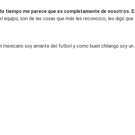
do tiempo me parece que es completamente de nosotros. Es
equipo, son de las cosas que más les reconozco, les digo que e
mexicano soy amante del futbol y como buen chilango soy un apa