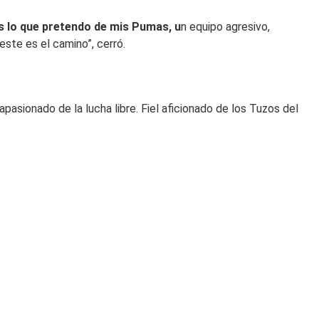
 lo que pretendo de mis Pumas, u
n equipo agresivo,
ste es el camino”, cerró.
sionado de la lucha libre. Fiel aficionado de los Tuzos del