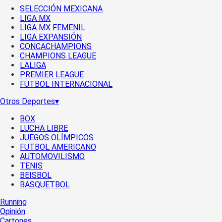
SELECCIÓN MEXICANA
LIGA MX
LIGA MX FEMENIL
LIGA EXPANSIÓN
CONCACHAMPIONS
CHAMPIONS LEAGUE
LALIGA
PREMIER LEAGUE
FUTBOL INTERNACIONAL
Otros Deportes
▾
BOX
LUCHA LIBRE
JUEGOS OLÍMPICOS
FUTBOL AMERICANO
AUTOMOVILISMO
TENIS
BEISBOL
BASQUETBOL
Running
Opinión
Cartones