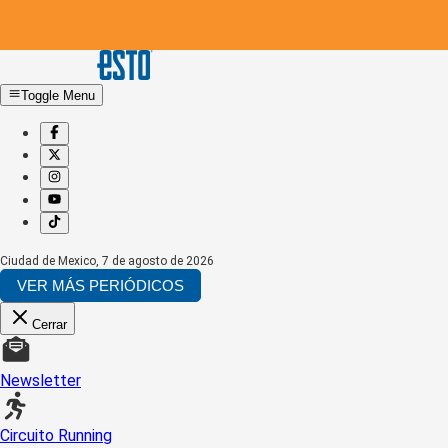
Toggle Menu
Ciudad de Mexico
,
7 de agosto de 2026
VER MÁS PERIÓDICOS
Cerrar
Newsletter
Circuito Running