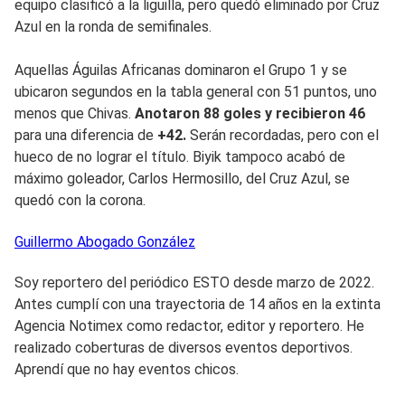
equipo clasificó a la liguilla, pero quedó eliminado por Cruz
Azul en la ronda de semifinales.
Aquellas Águilas Africanas dominaron el Grupo 1 y se
ubicaron segundos en la tabla general con 51 puntos, uno
menos que Chivas.
Anotaron 88 goles y recibieron 46
para una diferencia de
+42.
Serán recordadas, pero con el
hueco de no lograr el título. Biyik tampoco acabó de
máximo goleador, Carlos Hermosillo, del Cruz Azul, se
quedó con la corona.
Guillermo
Abogado González
Soy reportero del periódico ESTO desde marzo de 2022.
Antes cumplí con una trayectoria de 14 años en la extinta
Agencia Notimex como redactor, editor y reportero. He
realizado coberturas de diversos eventos deportivos.
Aprendí que no hay eventos chicos.