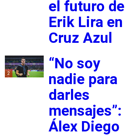
el futuro de
Erik Lira en
Cruz Azul
“No soy
2
nadie para
darles
mensajes”:
Álex Diego