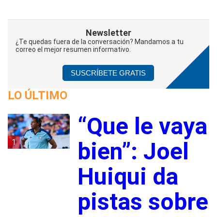
Newsletter
¿Te quedas fuera de la conversación? Mandamos a tu
correo el mejor resumen informativo.
SUSCRÍBETE GRATIS
LO ÚLTIMO
“Que le vaya
1
bien”: Joel
Huiqui da
pistas sobre