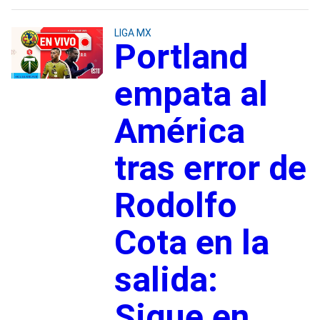
LIGA MX
Portland
empata al
América
tras error de
Rodolfo
Cota en la
salida:
Sigue en