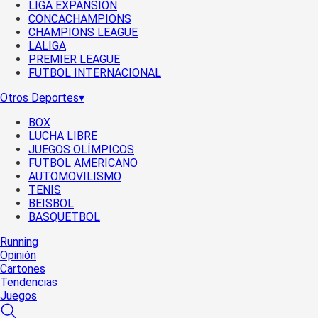
LIGA EXPANSIÓN
CONCACHAMPIONS
CHAMPIONS LEAGUE
LALIGA
PREMIER LEAGUE
FUTBOL INTERNACIONAL
Otros Deportes
▾
BOX
LUCHA LIBRE
JUEGOS OLÍMPICOS
FUTBOL AMERICANO
AUTOMOVILISMO
TENIS
BEISBOL
BASQUETBOL
Running
Opinión
Cartones
Tendencias
Juegos