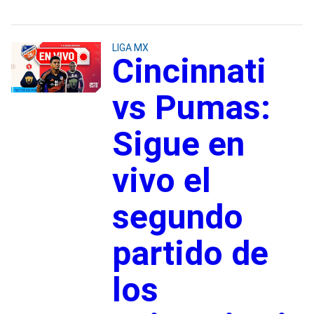
LIGA MX
Cincinnati
vs Pumas:
Sigue en
vivo el
segundo
partido de
los