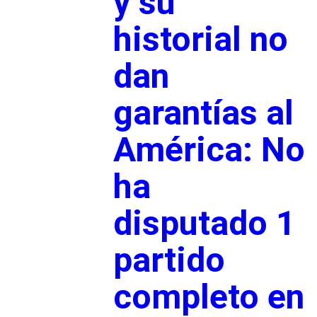
y su
historial no
dan
garantías al
América: No
ha
disputado 1
partido
completo en