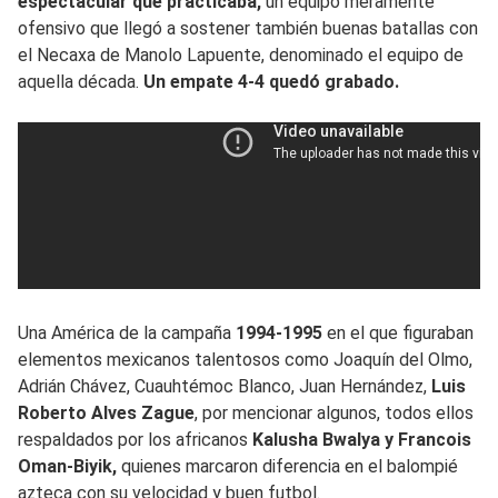
espectacular que practicaba,
un equipo meramente
ofensivo que llegó a sostener también buenas batallas con
el Necaxa de Manolo Lapuente, denominado el equipo de
aquella década.
Un empate 4-4 quedó grabado.
Una América de la campaña
1994-1995
en el que figuraban
elementos mexicanos talentosos como Joaquín del Olmo,
Adrián Chávez, Cuauhtémoc Blanco, Juan Hernández,
Luis
Roberto Alves Zague
, por mencionar algunos, todos ellos
respaldados por los africanos
Kalusha Bwalya y Francois
Oman-Biyik,
quienes marcaron diferencia en el balompié
azteca con su velocidad y buen futbol.