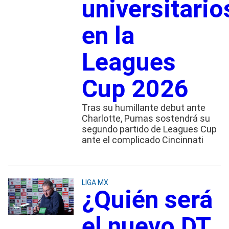
universitario
en la
Leagues
Cup 2026
Tras su humillante debut ante
Charlotte, Pumas sostendrá su
segundo partido de Leagues Cup
ante el complicado Cincinnati
LIGA MX
¿Quién será
el nuevo DT