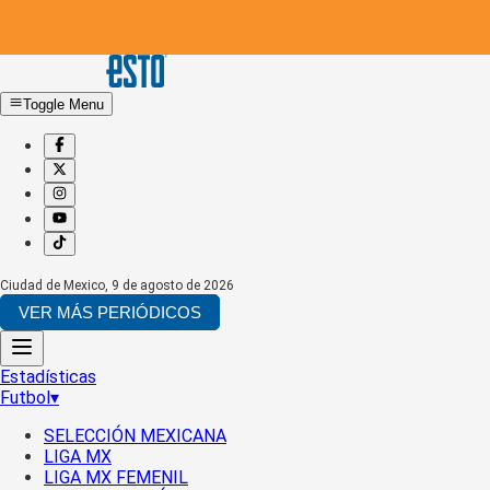
Toggle Menu
Ciudad de Mexico
,
9 de agosto de 2026
VER MÁS PERIÓDICOS
Estadísticas
Futbol
▾
SELECCIÓN MEXICANA
LIGA MX
LIGA MX FEMENIL