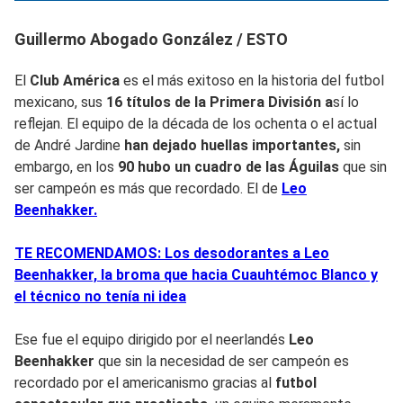
Guillermo Abogado González / ESTO
El
Club América
es el más exitoso en la historia del futbol
mexicano, sus
16 títulos de la Primera División a
sí lo
reflejan. El equipo de la década de los ochenta o el actual
de André Jardine
han dejado huellas importantes,
sin
embargo, en los
90 hubo un cuadro de las Águilas
que sin
ser campeón es más que recordado. El de
Leo
Beenhakker.
TE RECOMENDAMOS: Los desodorantes a Leo
Beenhakker, la broma que hacia Cuauhtémoc Blanco y
el técnico no tenía ni idea
Ese fue el equipo dirigido por el neerlandés
Leo
Beenhakker
que sin la necesidad de ser campeón es
recordado por el americanismo gracias al
futbol