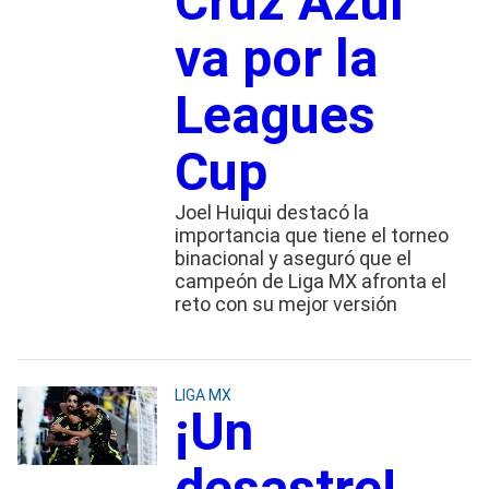
Cruz Azul
va por la
Leagues
Cup
Joel Huiqui destacó la
importancia que tiene el torneo
binacional y aseguró que el
campeón de Liga MX afronta el
reto con su mejor versión
LIGA MX
¡Un
desastre!