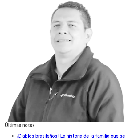
Últimas notas:
¡Diablos brasileños! La historia de la familia que se