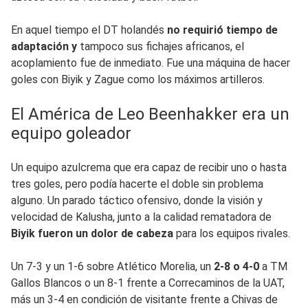
En aquel tiempo el DT holandés
no requirió tiempo de
adaptación y
tampoco sus fichajes africanos, el
acoplamiento fue de inmediato. Fue una máquina de hacer
goles con Biyik y Zague como los máximos artilleros.
El América de Leo Beenhakker era un
equipo goleador
Un equipo azulcrema que era capaz de recibir uno o hasta
tres goles, pero podía hacerte el doble sin problema
alguno. Un parado táctico ofensivo, donde la visión y
velocidad de Kalusha, junto a la calidad rematadora de
Biyik fueron un dolor de cabeza
para los equipos rivales.
Un 7-3 y un 1-6 sobre Atlético Morelia, un
2-8 o 4-0
a TM
Gallos Blancos o un 8-1 frente a Correcaminos de la UAT,
más un 3-4 en condición de visitante frente a Chivas de