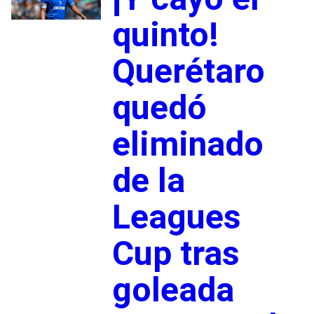
quinto!
Querétaro
quedó
eliminado
de la
Leagues
Cup tras
goleada