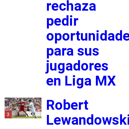
rechaza
pedir
oportunidad
para sus
jugadores
en Liga MX
Robert
3
Lewandowsk