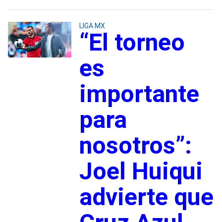
LIGA MX
“El torneo
es
importante
para
nosotros”:
Joel Huiqui
advierte que