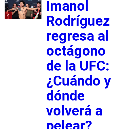
Imanol
4
Rodríguez
regresa al
octágono
de la UFC:
¿Cuándo y
dónde
volverá a
pelear?