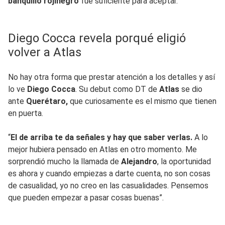
banquillo rojinegro
fue suficiente para aceptar.
Diego Cocca revela porqué eligió
volver a Atlas
No hay otra forma que prestar atención a los detalles y así
lo ve
Diego Cocca
. Su debut como DT de
Atlas
se dio
ante
Querétaro,
que curiosamente es el mismo que tienen
en puerta.
“
El de arriba te da señales y hay que saber verlas.
A lo
mejor hubiera pensado en Atlas en otro momento. Me
sorprendió mucho la llamada de
Alejandro
, la oportunidad
es ahora y cuando empiezas a darte cuenta, no son cosas
de casualidad, yo no creo en las casualidades. Pensemos
que pueden empezar a pasar cosas buenas”.