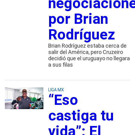
negociacion
por Brian
Rodríguez
Brian Rodríguez estaba cerca de
salir del América, pero Cruzeiro
decidió que el uruguayo no llegara
a sus filas
LIGA MX
“Eso
castiga tu
vida”: El