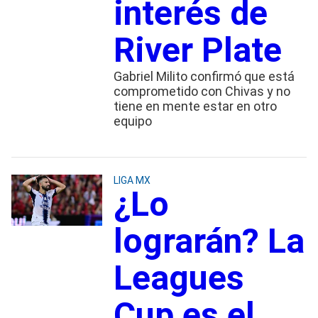
interés de
River Plate
Gabriel Milito confirmó que está
comprometido con Chivas y no
tiene en mente estar en otro
equipo
LIGA MX
¿Lo
lograrán? La
Leagues
Cup es el