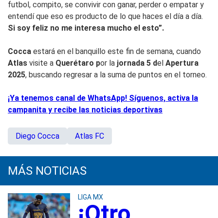
futbol, compito, se convivir con ganar, perder o empatar y
entendí que eso es producto de lo que haces el día a día.
Si soy feliz no me interesa mucho el esto”.
Cocca
estará en el banquillo este fin de semana, cuando
Atlas
visite a
Querétaro p
or la
jornada 5 d
el
Apertura
2025
, buscando regresar a la suma de puntos en el torneo.
¡Ya tenemos canal de WhatsApp! Síguenos, activa la
campanita y recibe las noticias deportivas
Diego Cocca
Atlas FC
MÁS NOTICIAS
LIGA MX
¡Otro