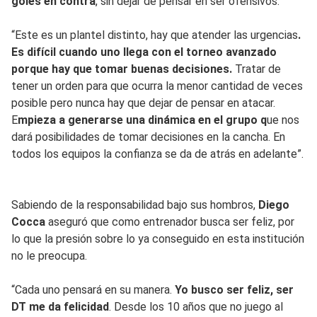
goles en contra
, sin dejar de pensar en ser ofensivos.
“Este es un plantel distinto, hay que atender las urgencias
.
Es difícil cuando uno llega con el torneo avanzado
porque hay que tomar buenas decisiones.
Tratar de
tener un orden para que ocurra la menor cantidad de veces
posible pero nunca hay que dejar de pensar en atacar.
E
mpieza a generarse una dinámica en el grupo q
ue nos
dará posibilidades de tomar decisiones en la cancha. En
todos los equipos la confianza se da de atrás en adelante”.
Sabiendo de la responsabilidad bajo sus hombros,
Diego
Cocca
aseguró que como entrenador busca ser feliz, por
lo que la presión sobre lo ya conseguido en esta institución
no le preocupa.
“Cada uno pensará en su manera.
Yo busco ser feliz, ser
DT me da felicidad
. Desde los 10 años que no juego al