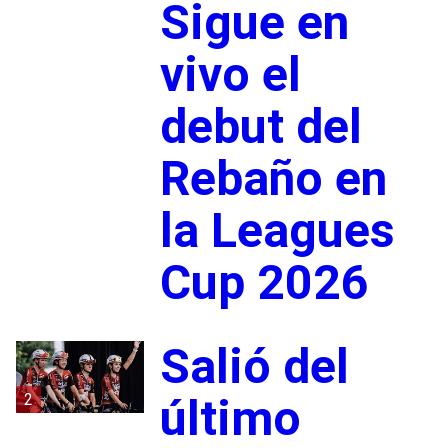
Sigue en
vivo el
debut del
Rebaño en
la Leagues
Cup 2026
Salió del
2
último