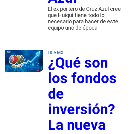
El ex portero de Cruz Azul cree
que Huiqui tiene todo lo
necesario para hacer de este
equipo uno de época
LIGA MX
¿Qué son
los fondos
de
inversión?
La nueva