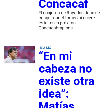
Concacaf
El conjunto de Rayados debe de
conquistar el torneo si quiere
estar en la próxima
Concacahmpions
LIGA MX
“En mi
cabeza no
existe otra
idea”:
Matías