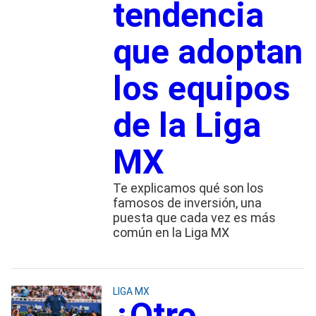
tendencia
que adoptan
los equipos
de la Liga
MX
Te explicamos qué son los
famosos de inversión, una
puesta que cada vez es más
común en la Liga MX
LIGA MX
¿Otro