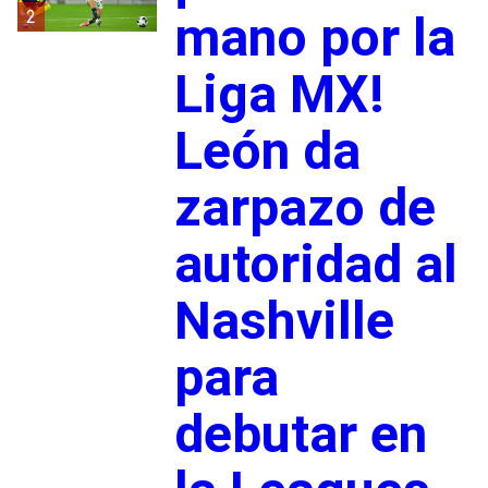
2
mano por la
Liga MX!
León da
zarpazo de
autoridad al
Nashville
para
debutar en