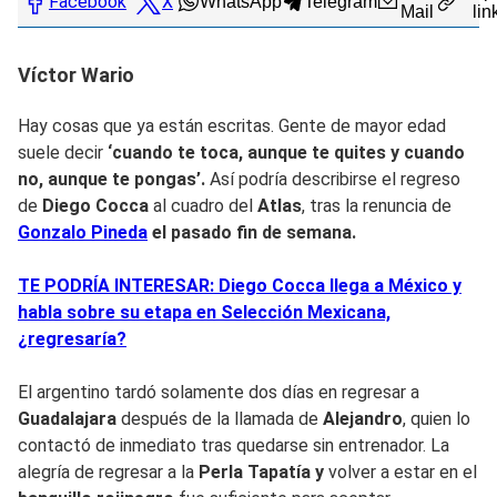
Facebook
X
WhatsApp
Telegram
Mail
lin
Víctor Wario
Hay cosas que ya están escritas. Gente de mayor edad
suele decir
‘cuando te toca, aunque te quites y cuando
no, aunque te pongas’.
Así podría describirse el regreso
de
Diego Cocca
al cuadro del
Atlas
, tras la renuncia de
Gonzalo Pineda
el pasado fin de semana.
TE PODRÍA INTERESAR: Diego Cocca llega a México y
habla sobre su etapa en Selección Mexicana,
¿regresaría?
El argentino tardó solamente dos días en regresar a
Guadalajara
después de la llamada de
Alejandro
, quien lo
contactó de inmediato tras quedarse sin entrenador. La
alegría de regresar a la
Perla Tapatía y
volver a estar en el