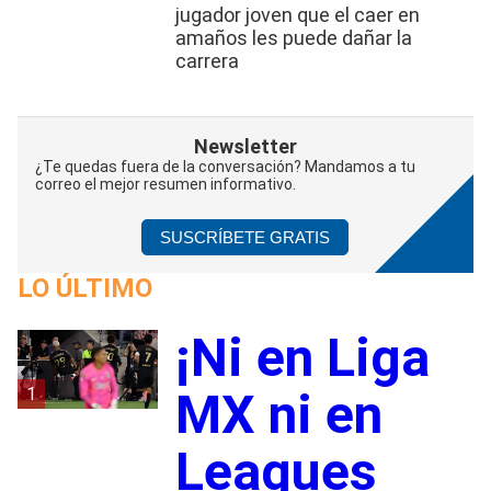
jugador joven que el caer en
amaños les puede dañar la
carrera
Newsletter
¿Te quedas fuera de la conversación? Mandamos a tu
correo el mejor resumen informativo.
SUSCRÍBETE GRATIS
LO ÚLTIMO
¡Ni en Liga
1
MX ni en
Leagues