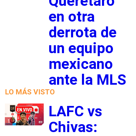
Querétaro
en otra
derrota de
un equipo
mexicano
ante la MLS
LO MÁS VISTO
LAFC vs
1
Chivas: