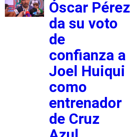
Óscar Pérez
da su voto
de
confianza a
Joel Huiqui
como
entrenador
de Cruz
Azul