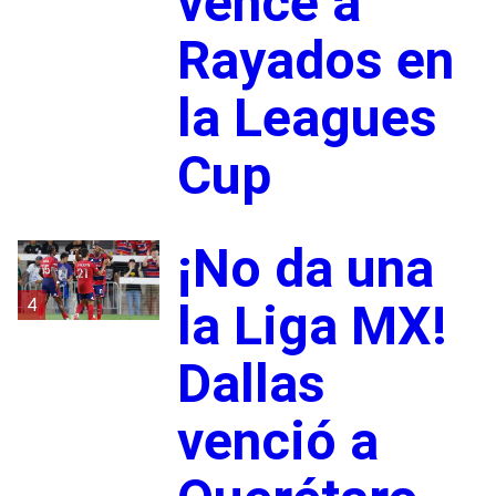
vence a
Rayados en
la Leagues
Cup
¡No da una
4
la Liga MX!
Dallas
venció a