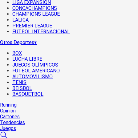
LIGA EXPANSIÓN
CONCACHAMPIONS
CHAMPIONS LEAGUE
LALIGA
PREMIER LEAGUE
FUTBOL INTERNACIONAL
Otros Deportes
▾
BOX
LUCHA LIBRE
JUEGOS OLÍMPICOS
FUTBOL AMERICANO
AUTOMOVILISMO
TENIS
BEISBOL
BASQUETBOL
Running
Opinión
Cartones
Tendencias
Juegos