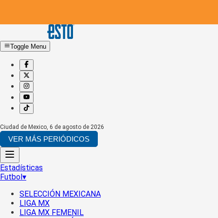
Toggle Menu
Ciudad de Mexico
,
6 de agosto de 2026
VER MÁS PERIÓDICOS
Estadísticas
Futbol
▾
SELECCIÓN MEXICANA
LIGA MX
LIGA MX FEMENIL