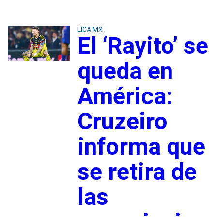
LIGA MX
El ‘Rayito’ se
queda en
América:
Cruzeiro
informa que
se retira de
las