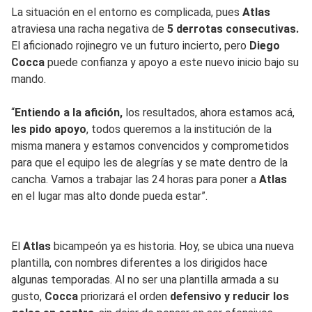
La situación en el entorno es complicada, pues
Atlas
atraviesa una racha negativa de
5 derrotas consecutivas.
El aficionado rojinegro ve un futuro incierto, pero
Diego
Cocca
puede confianza y apoyo a este nuevo inicio bajo su
mando.
“
Entiendo a la afición,
los resultados, ahora estamos acá,
les pido apoyo
, todos queremos a la institución de la
misma manera y estamos convencidos y comprometidos
para que el equipo les de alegrías y se mate dentro de la
cancha. Vamos a trabajar las 24 horas para poner a
Atlas
en el lugar mas alto donde pueda estar”.
El
Atlas
bicampeón ya es historia. Hoy, se ubica una nueva
plantilla, con nombres diferentes a los dirigidos hace
algunas temporadas. Al no ser una plantilla armada a su
gusto,
Cocca
priorizará el orden
defensivo y reducir los