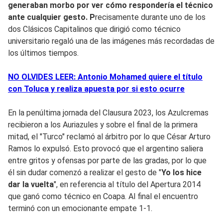
generaban morbo por ver cómo respondería el técnico
ante cualquier gesto. P
recisamente durante uno de los
dos Clásicos Capitalinos que dirigió como técnico
universitario regaló una de las imágenes más recordadas de
los últimos tiempos.
NO OLVIDES LEER: Antonio Mohamed quiere el título
con Toluca y realiza apuesta por si esto ocurre
En la penúltima jornada del Clausura 2023, los Azulcremas
recibieron a los Auriazules y sobre el final de la primera
mitad, el "Turco" reclamó al árbitro por lo que César Arturo
Ramos lo expulsó. Esto provocó que el argentino saliera
entre gritos y ofensas por parte de las gradas, por lo que
él sin dudar comenzó a realizar el gesto de "
Yo los hice
dar la vuelta
", en referencia al título del Apertura 2014
que ganó como técnico en Coapa. Al final el encuentro
terminó con un emocionante empate 1-1.