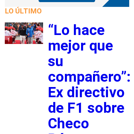
LO ÚLTIMO
“Lo hace
1
mejor que
su
compañero”:
Ex directivo
de F1 sobre
Checo