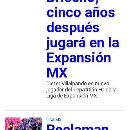
cinco años
después
jugará en la
Expansión
MX
Dieter Villalpando es nuevo
jugador del Tepatitlán FC de la
Liga de Expansión MX
LIGA MX
Reclaman