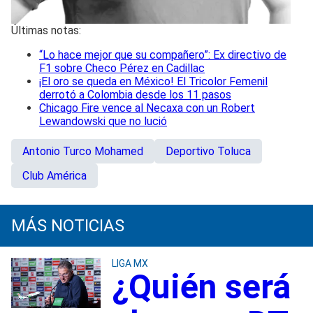
Últimas notas:
“Lo hace mejor que su compañero”: Ex directivo de
F1 sobre Checo Pérez en Cadillac
¡El oro se queda en México! El Tricolor Femenil
derrotó a Colombia desde los 11 pasos
Chicago Fire vence al Necaxa con un Robert
Lewandowski que no lució
Antonio Turco Mohamed
Deportivo Toluca
Club América
MÁS NOTICIAS
LIGA MX
¿Quién será