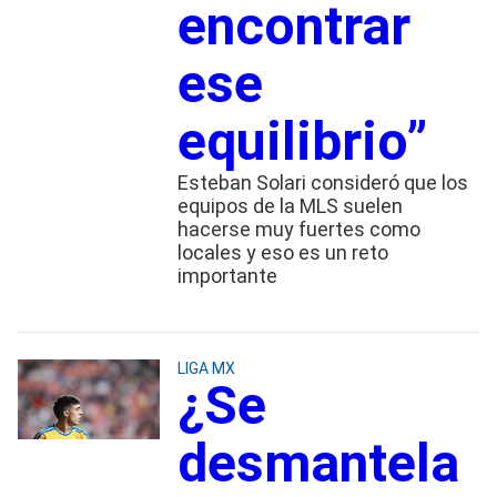
encontrar
ese
equilibrio”
Esteban Solari consideró que los
equipos de la MLS suelen
hacerse muy fuertes como
locales y eso es un reto
importante
LIGA MX
¿Se
desmantela