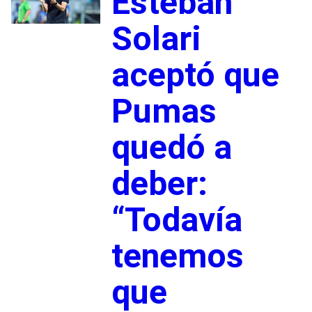
Esteban
Solari
aceptó que
Pumas
quedó a
deber:
“Todavía
tenemos
que