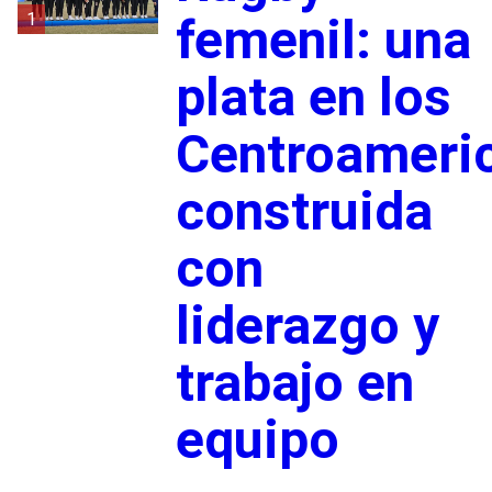
1
femenil: una
plata en los
Centroameri
construida
con
liderazgo y
trabajo en
equipo