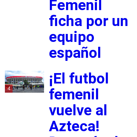
Femenil
ficha por un
equipo
español
¡El futbol
4
femenil
vuelve al
Azteca!