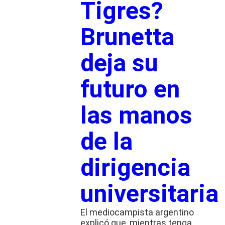
Tigres?
Brunetta
deja su
futuro en
las manos
de la
dirigencia
universitaria
El mediocampista argentino
explicó que, mientras tenga