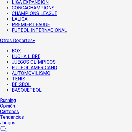
LIGA EXPANSIÓN
CONCACHAMPIONS
CHAMPIONS LEAGUE
LALIGA
PREMIER LEAGUE
FUTBOL INTERNACIONAL
Otros Deportes
▾
BOX
LUCHA LIBRE
JUEGOS OLÍMPICOS
FUTBOL AMERICANO
AUTOMOVILISMO
TENIS
BEISBOL
BASQUETBOL
Running
Opinión
Cartones
Tendencias
Juegos