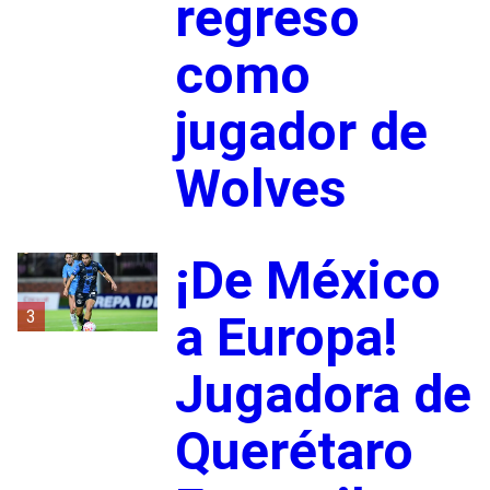
regreso
como
jugador de
Wolves
¡De México
3
a Europa!
Jugadora de
Querétaro