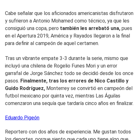
Cabe señalar que los aficionados americanistas disfrutaron
y sufrieron a Antonio Mohamed como técnico, ya que les
consiguió una copa, pero
también les arrebató una,
pues
en el Apertura 2019, América y Rayados llegaron a la final
para definir al campeón de aquel certamen.
Tras un vibrante empate 3-3 durante la serie, mismo que
incluyó una chilena de Rogelio Funes Mori y un error
garrafal de Jorge Sánchez todo se decidió desde los once
pasos.
Finalmente, tras los errores de Nico Castillo y
Guido Rodríguez,
Monterrey se convirtió en campeón del
futbol mexicano por quinta vez, mientras Las Águilas
comenzaron una sequía que tardaría cinco años en finalizar.
Eduardo
Pigeón
Reportero con dos años de experiencia. Me gustan todos
los deportes, porque siento que cada uno tiene algo que