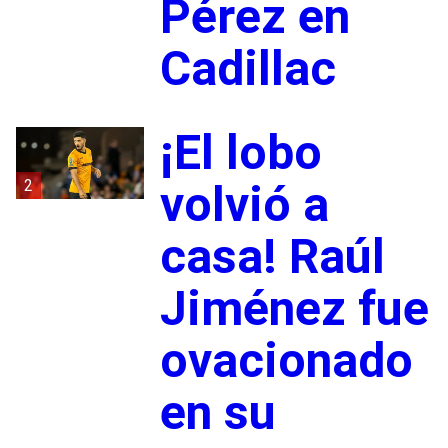
Pérez en
Cadillac
¡El lobo
2
volvió a
casa! Raúl
Jiménez fue
ovacionado
en su