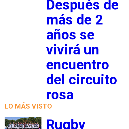
Después de
más de 2
años se
vivirá un
encuentro
del circuito
rosa
LO MÁS VISTO
Rugby