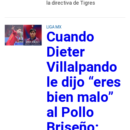
la directiva de Tigres
LIGA MX
Cuando
Dieter
Villalpando
le dijo “eres
bien malo”
al Pollo
Briseño;