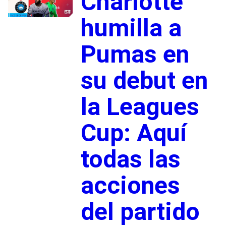
Charlotte
humilla a
Pumas en
su debut en
la Leagues
Cup: Aquí
todas las
acciones
del partido