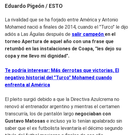
Eduardo Pigeón / ESTO
La rivalidad que se ha forjado entre América y Antonio
Mohamed nació a finales de 2014, cuando el "Turco" le dijo
adiós a Las Águilas después de
salir campeón
en
el
torneo Apertura de aquel año con una frase que
retumbó en las instalaciones de Coapa, "
les dejo su
copa y me llevo mi dignidad".
Te podría interesar: Más derrotas que victorias, El
negativo historial del "Turco" Mohamed cuando
enfrenta al América
El pleito surgió debido a que la Directiva Azulcrema no
renovó al entrenador argentino y mientras el certamen
transcurría, los de pantalón largo
negociaban con
Gustavo Matosas
e incluso ya lo tenían apalabrado sin
saber que el ex futbolista levantaría el décimo segundo