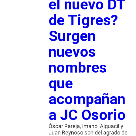
el nuevo DT
de Tigres?
Surgen
nuevos
nombres
que
acompañan
a JC Osorio
Óscar Pareja, Imanol Alguacil y
Juan Reynoso son del agrado de