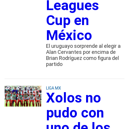
Leagues
Cup en
México
El uruguayo sorprende al elegir a
Alan Cervantes por encima de
Brian Rodríguez como figura del
partido
LIGA MX
Xolos no
pudo con
uno de los