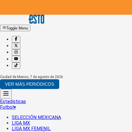
Toggle Menu
Ciudad de Mexico
,
7 de agosto de 2026
VER MÁS PERIÓDICOS
Estadísticas
Futbol
▾
SELECCIÓN MEXICANA
LIGA MX
LIGA MX FEMENIL