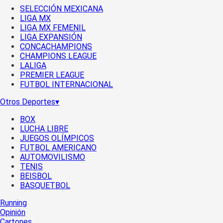
SELECCIÓN MEXICANA
LIGA MX
LIGA MX FEMENIL
LIGA EXPANSIÓN
CONCACHAMPIONS
CHAMPIONS LEAGUE
LALIGA
PREMIER LEAGUE
FUTBOL INTERNACIONAL
Otros Deportes
▾
BOX
LUCHA LIBRE
JUEGOS OLÍMPICOS
FUTBOL AMERICANO
AUTOMOVILISMO
TENIS
BEISBOL
BASQUETBOL
Running
Opinión
Cartones