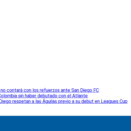
a no contará con los refuerzos ante San Diego FC
 Colombia sin haber debutado con el Atlante
Diego respetan a las Águilas previo a su debut en Leagues Cup