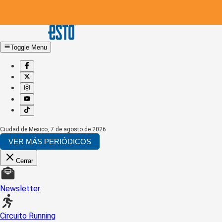
Toggle Menu
Ciudad de Mexico
,
7 de agosto de 2026
VER MÁS PERIÓDICOS
Cerrar
Newsletter
Circuito Running