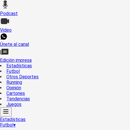
Podcast
Video
Únete al canal
Edición impresa
Estadísticas
Futbol
Otros Deportes
Running
Opinión
Cartones
Tendencias
Juegos
Estadísticas
Futbol
▾