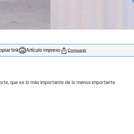
piar link
Artículo impreso
Compartir
orte, que es lo más importante de lo menos importante