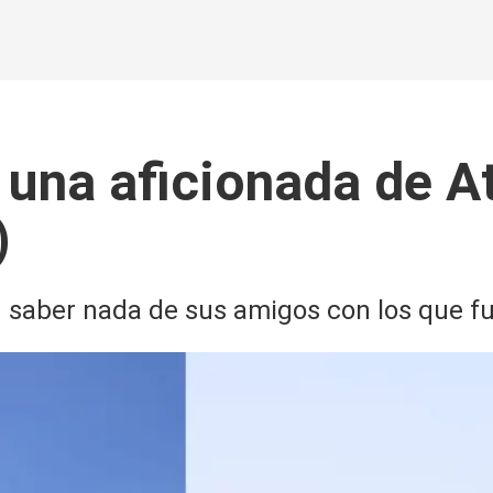
ó una aficionada de At
)
n saber nada de sus amigos con los que fu